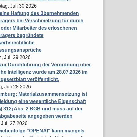
tag, Juli 30 2026
eine Haftung des übernehmenden
rägers bei Verschmelzung für durch
oder Mitarbeiter des erloschenen
trägers begründete
erbsrechtliche
assungsansprüche
, Juli 29 2026
 zur Durchführung der Verordnung über
che Intelligenz wurde am 28.07.2026 im
esetzblatt veröffentlicht.
g, Juli 28 2026
mburg: Materialzusammensetzung ist
leidung eine wesentliche Eigenschaft
 312j Abs. 2 BGB und muss auf der
labgabeseite angegeben werden
 Juli 27 2026
eichenfolge "OPENAI" kann mangels