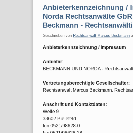
Anbieterkennzeichnung /
Norda Rechtsanwälte GbR 
Beckmann - Rechtsanwält
Geschrieben von
Rechtsanwalt Marcus Beckmann
Anbieterkennzeichnung / Impressum
Anbieter:
BECKMANN UND NORDA - Rechtsanwäl
Vertretungsberechtigte Gesellschafter:
Rechtsanwalt Marcus Beckmann, Rechtsan
Anschrift und Kontaktdaten:
Welle 9
33602 Bielefeld
fon 0521/98628-0
fax 0521/98628-28