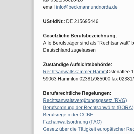
email
info@beckmannundnorda.de
USt-IdNr.:
DE 215695446
Gesetzliche Berufsbezeichnung:
Alle Berufsträger sind als "Rechtsanwalt" 
Deutschland zugelassen
Zuständige Aufsichtsbehörde:
Rechtsanwaltskammer Hamm
Ostenallee 
59063 Hammfon 02381/985000 fax 02381
Berufsrechtliche Regelungen:
Rechtsanwaltsvergütungsgesetz (RVG)
Berufsordnung der Rechtsanwälte (BORA)
Berufsregeln der CCBE
Fachanwaltsordnung (FAO)
Gesetz über die Tätigkeit europäischer R