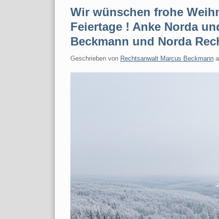
Wir wünschen frohe Weih
Feiertage ! Anke Norda u
Beckmann und Norda Rech
Geschrieben von
Rechtsanwalt Marcus Beckmann