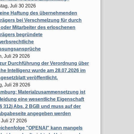
tag, Juli 30 2026
eine Haftung des übernehmenden
rägers bei Verschmelzung für durch
oder Mitarbeiter des erloschenen
trägers begründete
erbsrechtliche
assungsansprüche
, Juli 29 2026
 zur Durchführung der Verordnung über
che Intelligenz wurde am 28.07.2026 im
esetzblatt veröffentlicht.
g, Juli 28 2026
mburg: Materialzusammensetzung ist
leidung eine wesentliche Eigenschaft
 312j Abs. 2 BGB und muss auf der
labgabeseite angegeben werden
 Juli 27 2026
eichenfolge "OPENAI" kann mangels