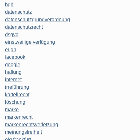
bgh
datenschutz
datenschutzgrundverordnung
datenschutzrecht
dsgvo
einstweilige verfügung
eugh
facebook
google
haftung
internet
irreführung
kartellrecht
löschung
marke
markenrecht
markenrechtsverletzung
meinungsfreiheit
olg frankfurt