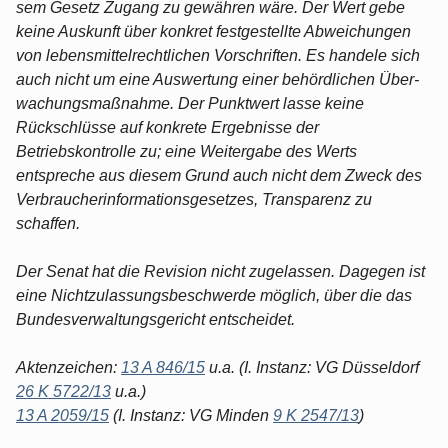
sem Gesetz Zugang zu gewähren wäre. Der Wert gebe
keine Auskunft über konkret festgestellte Abweichungen
von lebensmittelrechtlichen Vor­schriften. Es handele sich
auch nicht um eine Auswertung einer behördlichen Über­
wachungsmaßnahme. Der Punktwert lasse keine
Rückschlüsse auf konkrete Ergeb­nisse der
Betriebskontrolle zu; eine Weitergabe des Werts
entspreche aus diesem Grund auch nicht dem Zweck des
Verbraucherinformationsgesetzes, Transparenz zu
schaffen.
Der Senat hat die Revision nicht zugelassen. Dagegen ist
eine Nichtzulassungsbe­schwerde möglich, über die das
Bundesverwaltungsgericht entscheidet.
Aktenzeichen:
13 A 846/15
u.a. (I. Instanz: VG Düsseldorf
26 K 5722/13
u.a.)
13 A 2059/15
(I. Instanz: VG Minden
9 K 2547/13
)