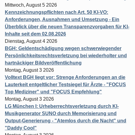
Mittwoch, August 5 2026
Kennzeichnungspflichten nach Art. 50 KI-VO:
Anforderungen, Ausnahmen und Umsetzung - Ein
Überblick über die neuen Transparenzvorgaben für KI-
Inhalte seit dem 02.08.2026
Dienstag, August 4 2026
BGH: Geldentschädigung wegen schwerwiegender
Persönlichkeitsrechtsverletzung bei wiederholter und
hartnäckiger Bildveröffentlichung
Montag, August 3 2026
Volltext BGH liegt vor: Strenge Anforderungen an die
Lauterkeit entgeltlicher Testsiegel für Ärzte - "FOCUS
Top Mediziner" und "FOCUS Empfehlung"
Montag, August 3 2026
LG München I: Urheberrechtsverletzung durch KI-
Musikgenerator SUNO durch Memorisierung und
Output-Generierung - "Atemlos durch die Nacht" und
"Daddy Cool"