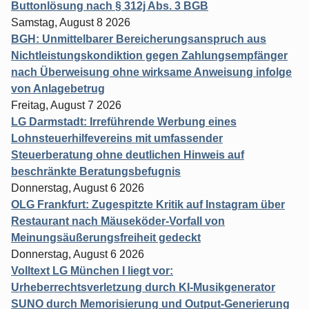
Buttonlösung nach § 312j Abs. 3 BGB
Samstag, August 8 2026
BGH: Unmittelbarer Bereicherungsanspruch aus
Nichtleistungskondiktion gegen Zahlungsempfänger
nach Überweisung ohne wirksame Anweisung infolge
von Anlagebetrug
Freitag, August 7 2026
LG Darmstadt: Irreführende Werbung eines
Lohnsteuerhilfevereins mit umfassender
Steuerberatung ohne deutlichen Hinweis auf
beschränkte Beratungsbefugnis
Donnerstag, August 6 2026
OLG Frankfurt: Zugespitzte Kritik auf Instagram über
Restaurant nach Mäuseköder-Vorfall von
Meinungsäußerungsfreiheit gedeckt
Donnerstag, August 6 2026
Volltext LG München I liegt vor:
Urheberrechtsverletzung durch KI-Musikgenerator
SUNO durch Memorisierung und Output-Generierung