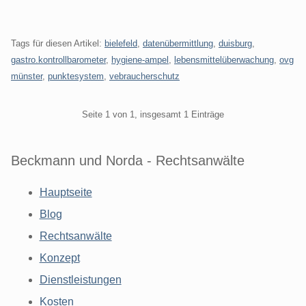
Tags für diesen Artikel:
bielefeld
,
datenübermittlung
,
duisburg
,
gastro.kontrollbarometer
,
hygiene-ampel
,
lebensmittelüberwachung
,
ovg
münster
,
punktesystem
,
vebraucherschutz
Pagination
Seite 1 von 1, insgesamt 1 Einträge
Beckmann und Norda - Rechtsanwälte
Hauptseite
Blog
Rechtsanwälte
Konzept
Dienstleistungen
Kosten