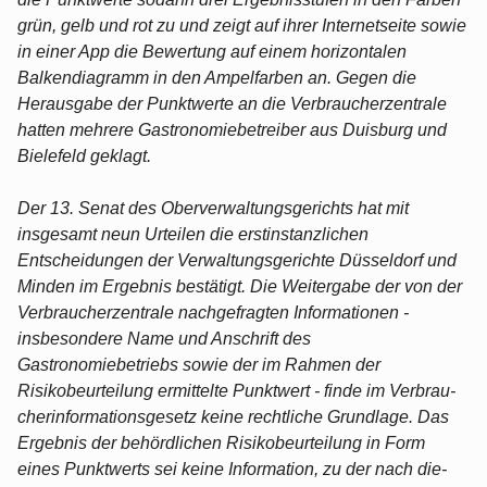
grün, gelb und rot zu und zeigt auf ihrer Internet­seite sowie
in einer App die Bewertung auf einem horizontalen
Balkendiagramm in den Ampelfarben an. Gegen die
Herausgabe der Punktwerte an die Verbraucher­zentrale
hatten mehrere Gastronomiebetreiber aus Duisburg und
Bielefeld geklagt.
Der 13. Senat des Oberverwaltungsgerichts hat mit
insgesamt neun Urteilen die erstinstanzlichen
Entscheidungen der Verwaltungsgerichte Düsseldorf und
Minden im Ergebnis bestätigt. Die Weitergabe der von der
Verbraucherzentrale nachgefrag­ten Informationen -
insbesondere Name und Anschrift des
Gastronomiebetriebs so­wie der im Rahmen der
Risikobeurteilung ermittelte Punkt­wert - finde im Verbrau­
cherinformationsgesetz keine rechtliche Grundlage. Das
Er­gebnis der behördlichen Risikobeurteilung in Form
eines Punktwerts sei keine Infor­mation, zu der nach die­