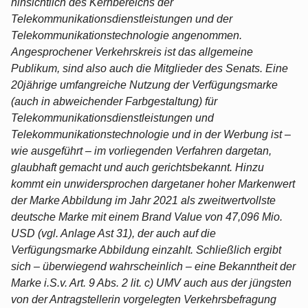
hinsichtlich des Kernbereichs der
Telekommunikationsdienstleistungen und der
Telekommunikationstechnologie angenommen.
Angesprochener Verkehrskreis ist das allgemeine
Publikum, sind also auch die Mitglieder des Senats. Eine
20jährige umfangreiche Nutzung der Verfügungsmarke
(auch in abweichender Farbgestaltung) für
Telekommunikationsdienstleistungen und
Telekommunikationstechnologie und in der Werbung ist –
wie ausgeführt – im vorliegenden Verfahren dargetan,
glaubhaft gemacht und auch gerichtsbekannt. Hinzu
kommt ein unwidersprochen dargetaner hoher Markenwert
der Marke Abbildung im Jahr 2021 als zweitwertvollste
deutsche Marke mit einem Brand Value von 47,096 Mio.
USD (vgl. Anlage Ast 31), der auch auf die
Verfügungsmarke Abbildung einzahlt. Schließlich ergibt
sich – überwiegend wahrscheinlich – eine Bekanntheit der
Marke i.S.v. Art. 9 Abs. 2 lit. c) UMV auch aus der jüngsten
von der Antragstellerin vorgelegten Verkehrsbefragung