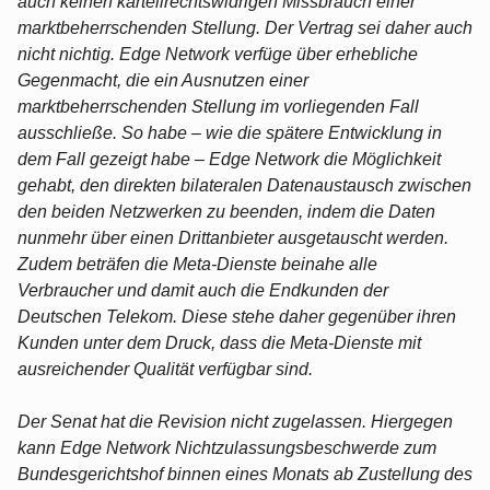
auch keinen kartellrechtswidrigen Missbrauch einer
marktbeherrschenden Stellung. Der Vertrag sei daher auch
nicht nichtig. Edge Network verfüge über erhebliche
Gegenmacht, die ein Ausnutzen einer
marktbeherrschenden Stellung im vorliegenden Fall
ausschließe. So habe – wie die spätere Entwicklung in
dem Fall gezeigt habe – Edge Network die Möglichkeit
gehabt, den direkten bilateralen Datenaustausch zwischen
den beiden Netzwerken zu beenden, indem die Daten
nunmehr über einen Drittanbieter ausgetauscht werden.
Zudem beträfen die Meta-Dienste beinahe alle
Verbraucher und damit auch die Endkunden der
Deutschen Telekom. Diese stehe daher gegenüber ihren
Kunden unter dem Druck, dass die Meta-Dienste mit
ausreichender Qualität verfügbar sind.
Der Senat hat die Revision nicht zugelassen. Hiergegen
kann Edge Network Nichtzulassungsbeschwerde zum
Bundesgerichtshof binnen eines Monats ab Zustellung des