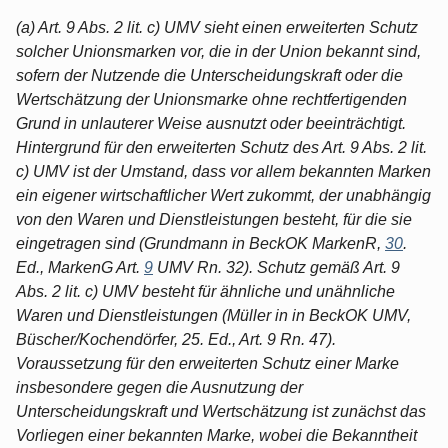
(a) Art. 9 Abs. 2 lit. c) UMV sieht einen erweiterten Schutz
solcher Unionsmarken vor, die in der Union bekannt sind,
sofern der Nutzende die Unterscheidungskraft oder die
Wertschätzung der Unionsmarke ohne rechtfertigenden
Grund in unlauterer Weise ausnutzt oder beeinträchtigt.
Hintergrund für den erweiterten Schutz des Art. 9 Abs. 2 lit.
c) UMV ist der Umstand, dass vor allem bekannten Marken
ein eigener wirtschaftlicher Wert zukommt, der unabhängig
von den Waren und Dienstleistungen besteht, für die sie
eingetragen sind (Grundmann in BeckOK MarkenR,
30
.
Ed., MarkenG Art.
9
UMV Rn. 32). Schutz gemäß Art. 9
Abs. 2 lit. c) UMV besteht für ähnliche und unähnliche
Waren und Dienstleistungen (Müller in in BeckOK UMV,
Büscher/Kochendörfer, 25. Ed., Art. 9 Rn. 47).
Voraussetzung für den erweiterten Schutz einer Marke
insbesondere gegen die Ausnutzung der
Unterscheidungskraft und Wertschätzung ist zunächst das
Vorliegen einer bekannten Marke, wobei die Bekanntheit