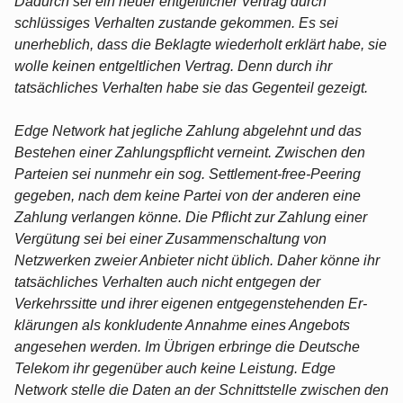
Dadurch sei ein neuer entgeltlicher Vertrag durch
schlüssiges Verhalten zustande gekommen. Es sei
unerheblich, dass die Beklagte wiederholt erklärt habe, sie
wolle keinen entgeltlichen Vertrag. Denn durch ihr
tatsächliches Verhalten habe sie das Gegenteil gezeigt.
Edge Network hat jegliche Zahlung abgelehnt und das
Bestehen einer Zahlungspflicht verneint. Zwischen den
Parteien sei nunmehr ein sog. Settlement-free-Peering
gegeben, nach dem keine Partei von der anderen eine
Zahlung verlangen könne. Die Pflicht zur Zahlung einer
Vergütung sei bei einer Zusammenschaltung von
Netzwerken zweier Anbieter nicht üblich. Daher könne ihr
tatsächliches Verhalten auch nicht entgegen der
Verkehrssitte und ihrer eigenen entgegenstehenden Er-
klärungen als konkludente Annahme eines Angebots
angesehen werden. Im Übrigen erbringe die Deutsche
Telekom ihr gegenüber auch keine Leistung. Edge
Network stelle die Daten an der Schnittstelle zwischen den