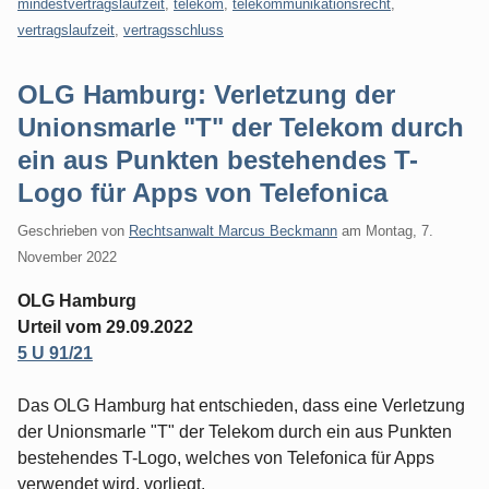
mindestvertragslaufzeit
,
telekom
,
telekommunikationsrecht
,
vertragslaufzeit
,
vertragsschluss
OLG Hamburg: Verletzung der
Unionsmarle "T" der Telekom durch
ein aus Punkten bestehendes T-
Logo für Apps von Telefonica
Geschrieben von
Rechtsanwalt Marcus Beckmann
am
Montag, 7.
November 2022
OLG Hamburg
Urteil vom 29.09.2022
5 U 91/21
Das OLG Hamburg hat entschieden, dass eine Verletzung
der Unionsmarle "T" der Telekom durch ein aus Punkten
bestehendes T-Logo, welches von Telefonica für Apps
verwendet wird, vorliegt.