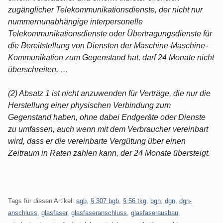
zugänglicher Telekommunikationsdienste, der nicht nur
nummernunabhängige interpersonelle
Telekommunikationsdienste oder Übertragungsdienste für
die Bereitstellung von Diensten der Maschine-Maschine-
Kommunikation zum Gegenstand hat, darf 24 Monate nicht
überschreiten. …
(2) Absatz 1 ist nicht anzuwenden für Verträge, die nur die
Herstellung einer physischen Verbindung zum
Gegenstand haben, ohne dabei Endgeräte oder Dienste
zu umfassen, auch wenn mit dem Verbraucher vereinbart
wird, dass er die vereinbarte Vergütung über einen
Zeitraum in Raten zahlen kann, der 24 Monate übersteigt.
Tags für diesen Artikel:
agb
,
§ 307 bgb
,
§ 56 tkg
,
bgh
,
dgn
,
dgn-
anschluss
,
glasfaser
,
glasfaseranschluss
,
glasfaserausbau
,