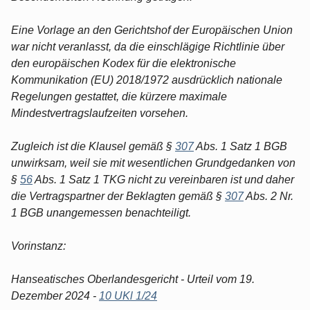
Eine Vorlage an den Gerichtshof der Europäischen Union
war nicht veranlasst, da die einschlägige Richtlinie über
den europäischen Kodex für die elektronische
Kommunikation (EU) 2018/1972 ausdrücklich nationale
Regelungen gestattet, die kürzere maximale
Mindestvertragslaufzeiten vorsehen.
Zugleich ist die Klausel gemäß §
307
Abs. 1 Satz 1 BGB
unwirksam, weil sie mit wesentlichen Grundgedanken von
§
56
Abs. 1 Satz 1 TKG nicht zu vereinbaren ist und daher
die Vertragspartner der Beklagten gemäß §
307
Abs. 2 Nr.
1 BGB unangemessen benachteiligt.
Vorinstanz:
Hanseatisches Oberlandesgericht - Urteil vom 19.
Dezember 2024 -
10 UKl 1/24