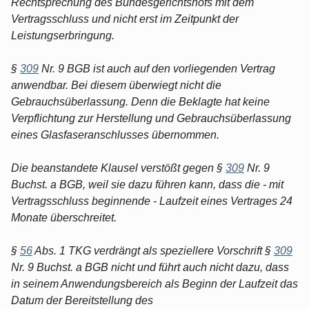
Rechtsprechung des Bundesgerichtshofs mit dem
Vertragsschluss und nicht erst im Zeitpunkt der
Leistungserbringung.
§
309
Nr. 9 BGB ist auch auf den vorliegenden Vertrag
anwendbar. Bei diesem überwiegt nicht die
Gebrauchsüberlassung. Denn die Beklagte hat keine
Verpflichtung zur Herstellung und Gebrauchsüberlassung
eines Glasfaseranschlusses übernommen.
Die beanstandete Klausel verstößt gegen §
309
Nr. 9
Buchst. a BGB, weil sie dazu führen kann, dass die - mit
Vertragsschluss beginnende - Laufzeit eines Vertrages 24
Monate überschreitet.
§
56
Abs. 1 TKG verdrängt als speziellere Vorschrift §
309
Nr. 9 Buchst. a BGB nicht und führt auch nicht dazu, dass
in seinem Anwendungsbereich als Beginn der Laufzeit das
Datum der Bereitstellung des