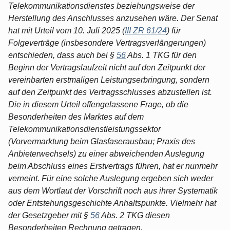
Telekommunikationsdienstes beziehungsweise der
Herstellung des Anschlusses anzusehen wäre. Der Senat
hat mit Urteil vom 10. Juli 2025 (
III ZR 61/24
) für
Folgeverträge (insbesondere Vertragsverlängerungen)
entschieden, dass auch bei §
56
Abs. 1 TKG für den
Beginn der Vertragslaufzeit nicht auf den Zeitpunkt der
vereinbarten erstmaligen Leistungserbringung, sondern
auf den Zeitpunkt des Vertragsschlusses abzustellen ist.
Die in diesem Urteil offengelassene Frage, ob die
Besonderheiten des Marktes auf dem
Telekommunikationsdienstleistungssektor
(Vorvermarktung beim Glasfaserausbau; Praxis des
Anbieterwechsels) zu einer abweichenden Auslegung
beim Abschluss eines Erstvertrags führen, hat er nunmehr
verneint. Für eine solche Auslegung ergeben sich weder
aus dem Wortlaut der Vorschrift noch aus ihrer Systematik
oder Entstehungsgeschichte Anhaltspunkte. Vielmehr hat
der Gesetzgeber mit §
56
Abs. 2 TKG diesen
Besonderheiten Rechnung getragen.