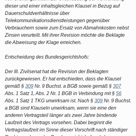
dieser und einer inhaltsgleichen Klausel in Bezug auf
Dauerschuldverhältnisse über
Telekommunikationsdienstleistungen gegenüber
Verbrauchern sowie zum Ersatz von Abmahnkosten nebst
Zinsen verurteilt. Mit ihrer Revision möchte die Beklagte
die Abweisung der Klage erreichen.
Entscheidung des Bundesgerichtshofs:
Der III. Zivilsenat hat die Revision der Beklagten
zurückgewiesen. Er hat entschieden, dass die Klausel
gemäß §
309
Nr. 9 Buchst. a BGB sowie gemäß §
307
Abs. 1 Satz 1, Abs. 2 Nr. 1 BGB in Verbindung mit §
56
Abs. 1 Satz 1 TKG unwirksam ist. Nach §
309
Nr. 9 Buchst.
a BGB sind Klauseln unwirksam, wenn sie eine den
anderen Vertragsteil länger als zwei Jahre bindende
Laufzeit des Vertrags vorsehen. Dabei beginnt die
Vertragslaufzeit im Sinne dieser Vorschrift nach ständiger