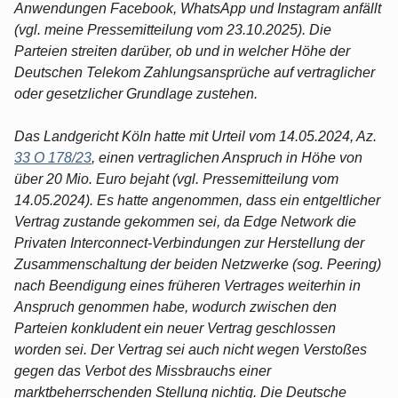
Anwendungen Facebook, WhatsApp und Instagram anfällt
(vgl. meine Pressemitteilung vom 23.10.2025). Die
Parteien streiten darüber, ob und in welcher Höhe der
Deutschen Telekom Zahlungsansprüche auf vertraglicher
oder gesetzlicher Grundlage zustehen.
Das Landgericht Köln hatte mit Urteil vom 14.05.2024, Az.
33 O 178/23
, einen vertraglichen Anspruch in Höhe von
über 20 Mio. Euro bejaht (vgl. Pressemitteilung vom
14.05.2024). Es hatte angenommen, dass ein entgeltlicher
Vertrag zustande gekommen sei, da Edge Network die
Privaten Interconnect-Verbindungen zur Herstellung der
Zusammenschaltung der beiden Netzwerke (sog. Peering)
nach Beendigung eines früheren Vertrages weiterhin in
Anspruch genommen habe, wodurch zwischen den
Parteien konkludent ein neuer Vertrag geschlossen
worden sei. Der Vertrag sei auch nicht wegen Verstoßes
gegen das Verbot des Missbrauchs einer
marktbeherrschenden Stellung nichtig. Die Deutsche