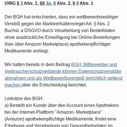
UWG §
3
Abs. 1, §§
3a
,
8
Abs. 2, §
9
Abs. 1
Der BGH hat entschieden, dass ein wettbewerbswidriger
Verstoß gegen die Marktverhaltensregel Art.
9
Abs. 2
Buchst. a DSGVO durch Verarbeitung von Bestelldaten
ohne ausdrückliche Einwilligung bei Online-Bestellungen
(hier über Amazon Marketplace) apothekenpflichtiger
Medikamente vorliegt.
Wir hatten bereits in dem Beitrag
BGH: Mitbewerber und
Verbraucherschutzverbände können Datenschutzverstöße
abmahnen und als Wettbewerbsverstoß gerichtlich geltend
machen
über die Entscheidung berichtet.
Leitsätze des BGH:
a) Bestellt ein Kunde über den Account eines Apothekers
bei der Internet-Plattform "Amazon- Marketplace"
(Amazon) apothekenpflichtige Medikamente, findet eine
Erhebung und Verarbeitung von Gesundheitsdaten im