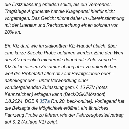
die Erstzulassung erleiden sollte, als ein Verbrenner.
Tragfähige Argumente hat die Klagepartei hierfür nicht
vorgetragen. Das Gericht nimmt daher in Übereinstimmung
mit der Literatur und Rechtsprechung einen solchen von
20% an.
Ein Kfz darf, wie im stationären Kfz-Handel üblich, über
eine kurze Strecke Probe gefahren werden. Eine den Wert
des Kfz erheblich mindernde dauerhafte Zulassung des
Kfz hat in diesem Zusammenhang aber zu unterbleiben,
weil die Probefahrt alternativ auf Privatgelände oder –
naheliegender – unter Verwendung einer
vorübergehenden Zulassung gem. § 16 FZV (rotes
Kennzeichen) erfolgen kann (BeckOGK/Mörsdorf,
1.8.2024, BGB §
357a
Rn. 20, beck-online). Vorliegend hat
die Beklagte die Möglichkeit eröffnet, ein ähnliches
Fahrzeug Probe zu fahren, wie der Fahrzeugbestellvertrag
auf S. 2 (Anlage K1) zeigt.