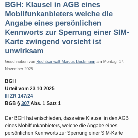
BGH: Klausel in AGB eines
Mobilfunkanbieters welche die
Angabe eines persönlichen
Kennworts zur Sperrung einer SIM-
Karte zwingend vorsieht ist
unwirksam
Geschrieben von
Rechtsanwalt Marcus Beckmann
am
Montag, 17.
November 2025
BGH
Urteil vom 23.10.2025
III ZR 147/24
BGB §
307
Abs. 1 Satz 1
Der BGH hat entschieden, dass eine Klausel in den AGB
eines Mobilfunkanbieters, welche die Angabe eines
persönlichen Kennworts zur Sperrung einer SIM-Karte