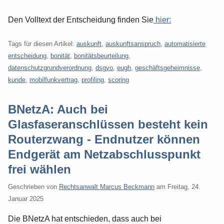
Den Volltext der Entscheidung finden Sie
hier:
Tags für diesen Artikel:
auskunft
,
auskunftsanspruch
,
automatisierte
entscheidung
,
bonität
,
bonitätsbeurteilung
,
datenschutzgrundverordnung
,
dsgvo
,
eugh
,
geschäftsgeheimnisse
,
kunde
,
mobilfunkvertrag
,
profiling
,
scoring
BNetzA: Auch bei
Glasfaseranschlüssen besteht kein
Routerzwang - Endnutzer können
Endgerät am Netzabschlusspunkt
frei wählen
Geschrieben von
Rechtsanwalt Marcus Beckmann
am
Freitag, 24.
Januar 2025
Die BNetzA hat entschieden, dass auch bei