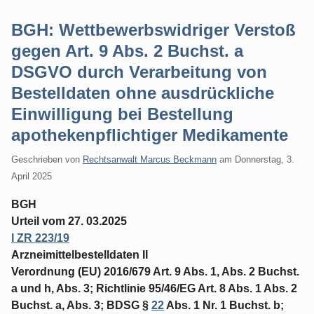
BGH: Wettbewerbswidriger Verstoß
gegen Art. 9 Abs. 2 Buchst. a
DSGVO durch Verarbeitung von
Bestelldaten ohne ausdrückliche
Einwilligung bei Bestellung
apothekenpflichtiger Medikamente
Geschrieben von
Rechtsanwalt Marcus Beckmann
am
Donnerstag, 3.
April 2025
BGH
Urteil vom 27. 03.2025
I ZR 223/19
Arzneimittelbestelldaten II
Verordnung (EU) 2016/679 Art. 9 Abs. 1, Abs. 2 Buchst.
a und h, Abs. 3; Richtlinie 95/46/EG Art. 8 Abs. 1 Abs. 2
Buchst. a, Abs. 3; BDSG §
22
Abs. 1 Nr. 1 Buchst. b;