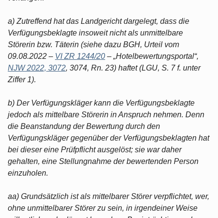
a) Zutreffend hat das Landgericht dargelegt, dass die
Verfügungsbeklagte insoweit nicht als unmittelbare
Störerin bzw. Täterin (siehe dazu BGH, Urteil vom
09.08.2022 –
VI ZR 1244/20
– „Hotelbewertungsportal“,
NJW 2022, 3072
, 3074, Rn. 23) haftet (LGU, S. 7 f. unter
Ziffer 1).
b) Der Verfügungskläger kann die Verfügungsbeklagte
jedoch als mittelbare Störerin in Anspruch nehmen. Denn
die Beanstandung der Bewertung durch den
Verfügungskläger gegenüber der Verfügungsbeklagten hat
bei dieser eine Prüfpflicht ausgelöst; sie war daher
gehalten, eine Stellungnahme der bewertenden Person
einzuholen.
aa) Grundsätzlich ist als mittelbarer Störer verpflichtet, wer,
ohne unmittelbarer Störer zu sein, in irgendeiner Weise