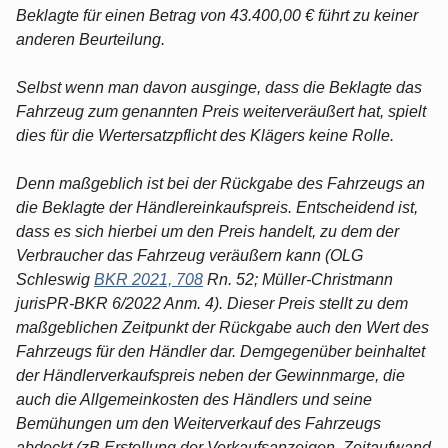
Beklagte für einen Betrag von 43.400,00 € führt zu keiner
anderen Beurteilung.
Selbst wenn man davon ausginge, dass die Beklagte das
Fahrzeug zum genannten Preis weiterveräußert hat, spielt
dies für die Wertersatzpflicht des Klägers keine Rolle.
Denn maßgeblich ist bei der Rückgabe des Fahrzeugs an
die Beklagte der Händlereinkaufspreis. Entscheidend ist,
dass es sich hierbei um den Preis handelt, zu dem der
Verbraucher das Fahrzeug veräußern kann (OLG
Schleswig
BKR 2021, 708
Rn. 52; Müller-Christmann
jurisPR-BKR 6/2022 Anm. 4). Dieser Preis stellt zu dem
maßgeblichen Zeitpunkt der Rückgabe auch den Wert des
Fahrzeugs für den Händler dar. Demgegenüber beinhaltet
der Händlerverkaufspreis neben der Gewinnmarge, die
auch die Allgemeinkosten des Händlers und seine
Bemühungen um den Weiterverkauf des Fahrzeugs
abdeckt (zB Erstellung der Verkaufsanzeigen, Zeitaufwand