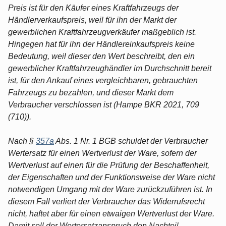
Preis ist für den Käufer eines Kraftfahrzeugs der
Händlerverkaufspreis, weil für ihn der Markt der
gewerblichen Kraftfahrzeugverkäufer maßgeblich ist.
Hingegen hat für ihn der Händlereinkaufspreis keine
Bedeutung, weil dieser den Wert beschreibt, den ein
gewerblicher Kraftfahrzeughändler im Durchschnitt bereit
ist, für den Ankauf eines vergleichbaren, gebrauchten
Fahrzeugs zu bezahlen, und dieser Markt dem
Verbraucher verschlossen ist (Hampe BKR 2021, 709
(710)).
Nach §
357a
Abs. 1 Nr. 1 BGB schuldet der Verbraucher
Wertersatz für einen Wertverlust der Ware, sofern der
Wertverlust auf einen für die Prüfung der Beschaffenheit,
der Eigenschaften und der Funktionsweise der Ware nicht
notwendigen Umgang mit der Ware zurückzuführen ist. In
diesem Fall verliert der Verbraucher das Widerrufsrecht
nicht, haftet aber für einen etwaigen Wertverlust der Ware.
Damit soll der Wertersatzanspruch den Nachteil