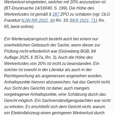
Wertverlust eingetreten, welcher mit 20% anzusetzen ist
(BT-Drucksache 14/16040, S. 199). Die Höhe des
Wertverlustes ist gemäß §
287
ZPO zu schätzen (vgl. OLG
Frankfurt
NJW-RR 2021, 49
Rn. 33;
BKR 2021, 711
Rn.
65, beck-online).
Ein Wertersatzanspruch besteht auch bei einem nur
unerheblichen Gebrauch der Sache, wenn dieser zur
Prüfung nicht erforderlich war (Grüneberg BGB, 84.
Auflage 2025, § 357a, Rn. 3). Auch die Höhe des
Wertverlustes von 20% ist nicht zu beanstanden. Ein
solcher ist sowohl in der Literatur als auch in der
Rechtsprechung als angemessen angesehen worden.
Anhaltspunkte hiervon abzuweichen, hat das Gericht nicht.
Aus Sicht des Gerichts ist daher, auch mangels
vorgetragener Anhaltspunkte, eine Schätzung durch das
Gericht möglich. Ein Sachverständigengutachten war nicht
zu erholen. Es erschließt sich dem Gericht nicht, warum
ein Elektrofahrzeug einen geringeren Wertverlust durch