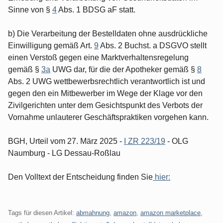
Sinne von §
4
Abs. 1 BDSG aF statt.
b) Die Verarbeitung der Bestelldaten ohne ausdrückliche
Einwilligung gemäß Art.
9
Abs. 2 Buchst. a DSGVO stellt
einen Verstoß gegen eine Marktverhaltensregelung
gemäß §
3a
UWG dar, für die der Apotheker gemäß §
8
Abs. 2 UWG wettbewerbsrechtlich verantwortlich ist und
gegen den ein Mitbewerber im Wege der Klage vor den
Zivilgerichten unter dem Gesichtspunkt des Verbots der
Vornahme unlauterer Geschäftspraktiken vorgehen kann.
BGH, Urteil vom 27. März 2025 -
I ZR 223/19
- OLG
Naumburg - LG Dessau-Roßlau
Den Volltext der Entscheidung finden Sie
hier:
Tags für diesen Artikel:
abmahnung
,
amazon
,
amazon marketplace
,