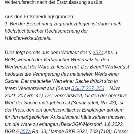
Widerrufsrecht nach der Erstzulassung ausübt.
Aus den Entscheidungsgründen:
1. Bei der Berechnung zugrundezulegen ist dabei nach
höchstrichterlicher Rechtsprechung der
Händlerverkaufspreis.
Dies folgt bereits aus dem Wortlaut des §
357a
Abs. 1
BGB, wonach der Verbraucher Wertersatz für den
Wertverlust der Ware zu leisten hat. Der Begriff Wertverlust
bedeutet die Verringerung des materiellen Werts einer
Sache. Der materielle Wert einer Sache drückt sich in
ihrem Verkehrswert aus (Senat
BGHZ 227, 253
= NJW
2021, 307 Rn. 41). Der Verkehrswert, für den der objektive
Wert der Sache maßgeblich ist (Senatsurteil, Rn. 43), ist
der Preis, den ein durchschnittlicher Empfänger auf dem
für ihn maßgeblichen Ankaufsmarkt hätte zahlen müssen,
um die Ware zu erlangen (BeckOGK/Mörsdorf, 1.6.2022,
BGB §
357a
Rn. 33; Hampe BKR 2021, 709 (710)). Dieser