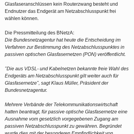
Glasfaseranschlüssen kein Routerzwang besteht und
Endnutzer das Endgerät am Netzabschlusspunkt frei
wählen können.
Die Pressmitteilung des BNetzA:
Die Bundesnetzagentur hat heute die Entscheidung im
Verfahren zur Bestimmung des Netzabschlusspunktes in
passiven optischen Glasfasernetzen (PON) veröffentlicht.
"Die aus VDSL- und Kabelnetzen bekannte freie Wahl des
Endgeräts am Netzabschlusspunkt gilt weiter auch für
Glasfasernetze", sagt Klaus Müller, Präsident der
Bundesnetzagentur.
Mehrere Verbände der Telekommunikationswirtschaft
hatten beantragt, für passive optische Glasfasernetze eine
Ausnahme vom gesetzlich vorgegebenen Zugang am
passiven Netzabschlusspunkt zu gewähren. Begründet
wurde dies mit der besonderen Empfindlichkeit von