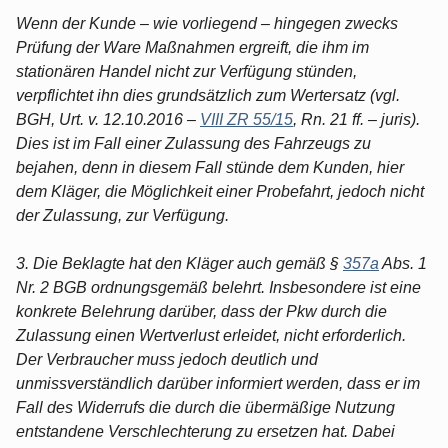
Wenn der Kunde – wie vorliegend – hingegen zwecks
Prüfung der Ware Maßnahmen ergreift, die ihm im
stationären Handel nicht zur Verfügung stünden,
verpflichtet ihn dies grundsätzlich zum Wertersatz (vgl.
BGH, Urt. v. 12.10.2016 –
VIII ZR 55/15
, Rn. 21 ff. – juris).
Dies ist im Fall einer Zulassung des Fahrzeugs zu
bejahen, denn in diesem Fall stünde dem Kunden, hier
dem Kläger, die Möglichkeit einer Probefahrt, jedoch nicht
der Zulassung, zur Verfügung.
3. Die Beklagte hat den Kläger auch gemäß §
357a
Abs. 1
Nr. 2 BGB ordnungsgemäß belehrt. Insbesondere ist eine
konkrete Belehrung darüber, dass der Pkw durch die
Zulassung einen Wertverlust erleidet, nicht erforderlich.
Der Verbraucher muss jedoch deutlich und
unmissverständlich darüber informiert werden, dass er im
Fall des Widerrufs die durch die übermäßige Nutzung
entstandene Verschlechterung zu ersetzen hat. Dabei