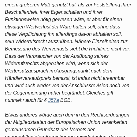
einem größeren Maß genutzt hat, als zur Feststellung ihrer
Beschaffenheit, ihrer Eigenschaften und ihrer
Funktionsweise nötig gewesen wäre, er aber für einen
etwaigen Wertverlust der Ware haften soll, ohne dass
diese Verpflichtung ihn allerdings davon abhalten soll,
sein Widerrufsrecht auszuüben. Nähere Einzelheiten zur
Bemessung des Wertverlusts sieht die Richtlinie nicht vor.
Dass der Verbraucher von der Ausübung seines
Widerrufsrechts abgehalten wird, wenn sich der
Wertersatzanspruch im Ausgangspunkt nach dem
Händlerverkaufspreis bemisst, ist indes nicht erkennbar
und wird auch weder von der Anschlussrevision noch von
der Gegenmeinung näher begründet. Gleiches gilt
nunmehr auch für §
357a
BGB.
Etwas anderes würde auch dem in den Rechtsordnungen
der Mitgliedstaaten der Europäischen Union verankerten
gemeinsamen Grundsatz des Verbots der
ungerechtfertigten Bereicherung zuwiderlaufen, der vom