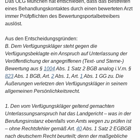
Das OLG München hat entschieden, dass das Bestreiten
eines Behandlungskontaktes durch einen bewerteten Arzt
immer Prüfpflichten des Bewertungsportalbetreibers
auslöst.
Aus den Entscheidungsgründen:
B. Dem Verfügungskläger steht gegen die
Verfügungsbeklagte ein Anspruch auf Unterlassung der
Veröffentlichung der angegriffenen (Text- und Sterne-)
Bewertung aus §
1004
Abs. 1 Satz 2 BGB analog i.V.m. §
823
Abs. 1 BGB, Art.
2
Abs. 1, Art.
1
Abs. 1 GG zu. Die
Äußerungen verletzen den Verfügungskläger in seinem
allgemeinen Persönlichkeitsrecht.
1. Den vom Verfügungskläger geltend gemachten
Unterlassungsanspruch hat das Landgericht – was in der
Berufungsinstanz ebenfalls von Amts wegen zu prüfen ist
– ohne Rechtsfehler gemäß Art.
40
Abs. 1 Satz 2 EGBGB
nach deutschem Recht beurteilt; denn der maßgebliche