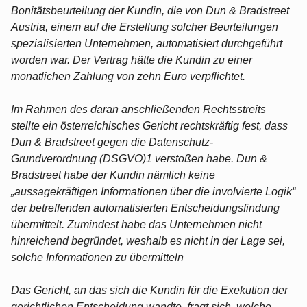
Bonitätsbeurteilung der Kundin, die von Dun & Bradstreet
Austria, einem auf die Erstellung solcher Beurteilungen
spezialisierten Unternehmen, automatisiert durchgeführt
worden war. Der Vertrag hätte die Kundin zu einer
monatlichen Zahlung von zehn Euro verpflichtet.
Im Rahmen des daran anschließenden Rechtsstreits
stellte ein österreichisches Gericht rechtskräftig fest, dass
Dun & Bradstreet gegen die Datenschutz-
Grundverordnung (DSGVO)1 verstoßen habe. Dun &
Bradstreet habe der Kundin nämlich keine
„aussagekräftigen Informationen über die involvierte Logik“
der betreffenden automatisierten Entscheidungsfindung
übermittelt. Zumindest habe das Unternehmen nicht
hinreichend begründet, weshalb es nicht in der Lage sei,
solche Informationen zu übermitteln
Das Gericht, an das sich die Kundin für die Exekution der
gerichtlichen Entscheidung wandte, fragt sich, welche