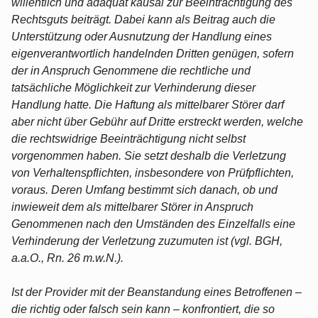
willentlich und adäquat kausal zur Beeinträchtigung des
Rechtsguts beiträgt. Dabei kann als Beitrag auch die
Unterstützung oder Ausnutzung der Handlung eines
eigenverantwortlich handelnden Dritten genügen, sofern
der in Anspruch Genommene die rechtliche und
tatsächliche Möglichkeit zur Verhinderung dieser
Handlung hatte. Die Haftung als mittelbarer Störer darf
aber nicht über Gebühr auf Dritte erstreckt werden, welche
die rechtswidrige Beeinträchtigung nicht selbst
vorgenommen haben. Sie setzt deshalb die Verletzung
von Verhaltenspflichten, insbesondere von Prüfpflichten,
voraus. Deren Umfang bestimmt sich danach, ob und
inwieweit dem als mittelbarer Störer in Anspruch
Genommenen nach den Umständen des Einzelfalls eine
Verhinderung der Verletzung zuzumuten ist (vgl. BGH,
a.a.O., Rn. 26 m.w.N.).
Ist der Provider mit der Beanstandung eines Betroffenen –
die richtig oder falsch sein kann – konfrontiert, die so