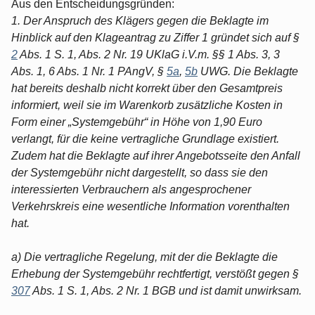
Aus den Entscheidungsgründen:
1. Der Anspruch des Klägers gegen die Beklagte im
Hinblick auf den Klageantrag zu Ziffer 1 gründet sich auf §
2
Abs. 1 S. 1, Abs. 2 Nr. 19 UKlaG i.V.m. §§ 1 Abs. 3, 3
Abs. 1, 6 Abs. 1 Nr. 1 PAngV, §
5a
,
5b
UWG. Die Beklagte
hat bereits deshalb nicht korrekt über den Gesamtpreis
informiert, weil sie im Warenkorb zusätzliche Kosten in
Form einer „Systemgebühr“ in Höhe von 1,90 Euro
verlangt, für die keine vertragliche Grundlage existiert.
Zudem hat die Beklagte auf ihrer Angebotsseite den Anfall
der Systemgebühr nicht dargestellt, so dass sie den
interessierten Verbrauchern als angesprochener
Verkehrskreis eine wesentliche Information vorenthalten
hat.
a) Die vertragliche Regelung, mit der die Beklagte die
Erhebung der Systemgebühr rechtfertigt, verstößt gegen §
307
Abs. 1 S. 1, Abs. 2 Nr. 1 BGB und ist damit unwirksam.