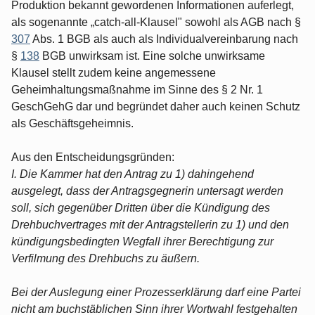
Produktion bekannt gewordenen Informationen auferlegt,
als sogenannte „catch-all-Klausel" sowohl als AGB nach §
307
Abs. 1 BGB als auch als Individualvereinbarung nach
§
138
BGB unwirksam ist. Eine solche unwirksame
Klausel stellt zudem keine angemessene
Geheimhaltungsmaßnahme im Sinne des § 2 Nr. 1
GeschGehG dar und begründet daher auch keinen Schutz
als Geschäftsgeheimnis.
Aus den Entscheidungsgründen:
I. Die Kammer hat den Antrag zu 1) dahingehend
ausgelegt, dass der Antragsgegnerin untersagt werden
soll, sich gegenüber Dritten über die Kündigung des
Drehbuchvertrages mit der Antragstellerin zu 1) und den
kündigungsbedingten Wegfall ihrer Berechtigung zur
Verfilmung des Drehbuchs zu äußern.
Bei der Auslegung einer Prozesserklärung darf eine Partei
nicht am buchstäblichen Sinn ihrer Wortwahl festgehalten