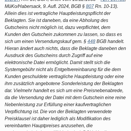
MüKo/Habersack, 9. Aufl. 2024, BGB §
807
Rn. 10-13).
Allein dies ist vertragliche Hauptleistungspflicht der
Beklagten. Sie ist daneben, da eine Abholung des
Gutscheins nicht möglich ist, dazu verpflichtet, dem
Kunden den Gutschein zukommen zu lassen, so dass es
sich um einen Versendungskauf gem. §
448
BGB handelt.
Hieran ändert auch nichts, dass die Beklagte daneben den
Ausdruck des Gutscheins durch Zugriff auf eine
elektronische Datei ermöglicht. Damit stellt sich die
Systemgebühr nicht als Entgeltvereinbarung für die dem
Kunden geschuldete vertragliche Hauptleistung oder eine
ihm zusätzlich angebotene Sonderleistung der Beklagten
dar. Vielmehr handelt es sich um eine Preisnebenabrede,
da die Versendung der Datei mit dem Gutschein eine reine
Nebenleistung zur Erfüllung einer kaufvertraglichen
Verpflichtung ist. Die von der Beklagten verwendete
Preisklausel ist daher lediglich als Modifikation des
vereinbarten Hauptpreises anzusehen, die