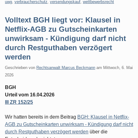
uwg
,
verbraucherschutz
,
versendungskauf
,
wettbewerbsrecht
Volltext BGH liegt vor: Klausel in
Netflix-AGB zu Gutscheinkarten
unwirksam - Kündigung darf nicht
durch Restguthaben verzögert
werden
Geschrieben von
Rechtsanwalt Marcus Beckmann
am
Mittwoch, 6. Mai
2026
BGH
Urteil vom 16.04.2026
III ZR 152/25
Wir hatten bereits in dem Beitrag
BGH: Klausel in Netflix-
AGB zu Gutscheinkarten unwirksam - Kündigung darf nicht
durch Restguthaben verzögert werden
über die