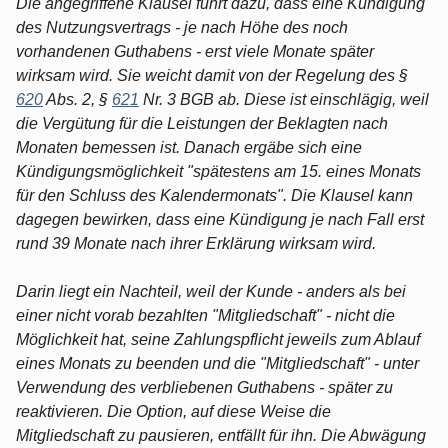
Die angegriffene Klausel führt dazu, dass eine Kündigung
des Nutzungsvertrags - je nach Höhe des noch
vorhandenen Guthabens - erst viele Monate später
wirksam wird. Sie weicht damit von der Regelung des §
620
Abs. 2, §
621
Nr. 3 BGB ab. Diese ist einschlägig, weil
die Vergütung für die Leistungen der Beklagten nach
Monaten bemessen ist. Danach ergäbe sich eine
Kündigungsmöglichkeit "spätestens am 15. eines Monats
für den Schluss des Kalendermonats". Die Klausel kann
dagegen bewirken, dass eine Kündigung je nach Fall erst
rund 39 Monate nach ihrer Erklärung wirksam wird.
Darin liegt ein Nachteil, weil der Kunde - anders als bei
einer nicht vorab bezahlten "Mitgliedschaft" - nicht die
Möglichkeit hat, seine Zahlungspflicht jeweils zum Ablauf
eines Monats zu beenden und die "Mitgliedschaft" - unter
Verwendung des verbliebenen Guthabens - später zu
reaktivieren. Die Option, auf diese Weise die
Mitgliedschaft zu pausieren, entfällt für ihn. Die Abwägung