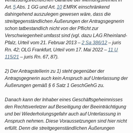
Art.
5
Abs. 1 GG und Art.
10
EMRK einschränkend
dahingehend auszulegen gewesen wäre, dass die
streitgegenständlichen Äußerungen der Antragsgegnerin
schon tatbestandlich nicht von der Pflicht zur
Verschwiegenheit umfasst sind (vgl. dazu LAG Rheinland-
Pfalz, Urteil vom 21. Februar 2013 –
2 Sa 386/12
– juris
Rn. 42; OLG Frankfurt, Urteil vom 17. Mai 2022 –
11 U
115/21
– juris Rn. 67, 87).
2) Der Antragstellerin zu 1) steht gegenüber der
Antragsgegnerin auch kein Anspruch auf Unterlassung der
Äußerungen gemäß § 6 Satz 1 GeschGehG zu.
Danach kann der Inhaber eines Geschäftsgeheimnisses
den Rechtsverletzer auf Beseitigung der Beeinträchtigung
und bei Wiederholungsgefahr auch auf Unterlassung in
Anspruch nehmen. Diese Voraussetzungen sind hier nicht
erfüllt. Denn die streitgegenständlichen Äußerungen