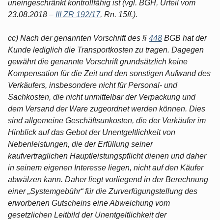
uneingeschränkt kontrollfähig ist (vgl. BGH, Urteil vom
23.08.2018 –
III ZR 192/17
, Rn. 15ff.).
cc) Nach der genannten Vorschrift des §
448
BGB hat der
Kunde lediglich die Transportkosten zu tragen. Dagegen
gewährt die genannte Vorschrift grundsätzlich keine
Kompensation für die Zeit und den sonstigen Aufwand des
Verkäufers, insbesondere nicht für Personal- und
Sachkosten, die nicht unmittelbar der Verpackung und
dem Versand der Ware zugeordnet werden können. Dies
sind allgemeine Geschäftsunkosten, die der Verkäufer im
Hinblick auf das Gebot der Unentgeltlichkeit von
Nebenleistungen, die der Erfüllung seiner
kaufvertraglichen Hauptleistungspflicht dienen und daher
in seinem eigenen Interesse liegen, nicht auf den Käufer
abwälzen kann. Daher liegt vorliegend in der Berechnung
einer „Systemgebühr“ für die Zurverfügungstellung des
erworbenen Gutscheins eine Abweichung vom
gesetzlichen Leitbild der Unentgeltlichkeit der