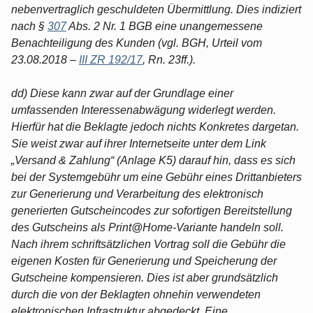
nebenvertraglich geschuldeten Übermittlung. Dies indiziert
nach §
307
Abs. 2 Nr. 1 BGB eine unangemessene
Benachteiligung des Kunden (vgl. BGH, Urteil vom
23.08.2018 –
III ZR 192/17
, Rn. 23ff.).
dd) Diese kann zwar auf der Grundlage einer
umfassenden Interessenabwägung widerlegt werden.
Hierfür hat die Beklagte jedoch nichts Konkretes dargetan.
Sie weist zwar auf ihrer Internetseite unter dem Link
„Versand & Zahlung“ (Anlage K5) darauf hin, dass es sich
bei der Systemgebühr um eine Gebühr eines Drittanbieters
zur Generierung und Verarbeitung des elektronisch
generierten Gutscheincodes zur sofortigen Bereitstellung
des Gutscheins als Print@Home-Variante handeln soll.
Nach ihrem schriftsätzlichen Vortrag soll die Gebühr die
eigenen Kosten für Generierung und Speicherung der
Gutscheine kompensieren. Dies ist aber grundsätzlich
durch die von der Beklagten ohnehin verwendeten
elektronischen Infrastruktur abgedeckt. Eine