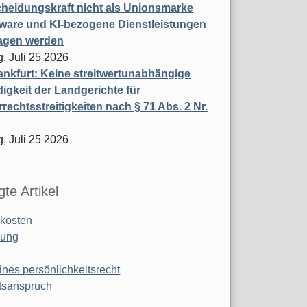
heidungskraft nicht als Unionsmarke
tware und KI-bezogene Dienstleistungen
ragen werden
, Juli 25 2026
nkfurt: Keine streitwertunabhängige
igkeit der Landgerichte für
rechtsstreitigkeiten nach § 71 Abs. 2 Nr.
, Juli 25 2026
te Artikel
kosten
ung
ines persönlichkeitsrecht
tsanspruch