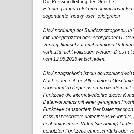
Die Pressemitteilung des Gerichts:
Eilantrag eines Telekommunikationsunterne
sogenannte "heavy user" erfolgreich
Die Anordnung der Bundesnetzagentur, in 
mit unbegrenztem oder sehr großem Datenv
Vertragsklausel zur nachrangigen Datenüb
vorläufig nicht vollzogen werden. Dies hat
vom 12.06.2026 entschieden.
Die Antragstellerin ist ein deutschlandwe
Nach einer in ihren Allgemeinen Geschäft
sogenannten Depriorisierung werden im F
Funkzelle die Internetverkehre dieser Ku
Datenvolumens mit einer geringeren Priori
Funkzelle transportiert. Der Datentransport 
dass insbesondere datenintensive Inhalte
hochauflösendes Video-Streaming) für die 
genutzten Funkzelle eingeschränkt oder ve