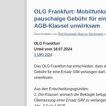
OLG Frankfurt: Mobilfunka
pauschalge Gebühr für ein
AGB-Klausel unwirksam
Geschrieben von
Rechtsanwalt Marcus Beckmann
OLG Frankfurt
Urteil vom 18.07.2024
1 UKl 2/24
Das OLG Frankfurt hat entschieden, dass 
Gebühr für eine Ersatz-SIM verlangen darf
unwirksam.
Aus den Entscheidungsgründen:
1. Die Klausel, wonach die Beklagte befugt 
Überlassung einer Ersatz-SIM zu verlangen,
Abs. 3 Satz 1 BGB.