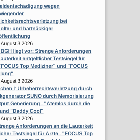
eldentschädigung wegen
wiegender
ichkeitsrechtsverletzung bei
olter und hartnäckiger
öffentlichung
 August 3 2026
t BGH liegt vor: Strenge Anforderungen
auterkeit entgeltlicher Testsiegel für
- "FOCUS Top Mediziner" und "FOCUS
lung"
 August 3 2026
hen I: Urheberrechtsverletzung durch
ikgenerator SUNO durch Memorisierung
put-Generierung - "Atemlos durch die
 und "Daddy Cool"
 August 3 2026
renge Anforderungen an die Lauterkeit
licher Testsiegel für Ärzte - "FOCUS Top