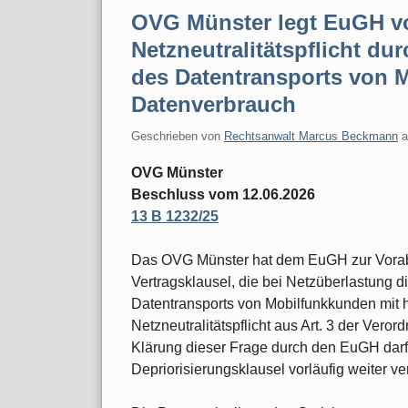
OVG Münster legt EuGH vo
Netzneutralitätspflicht d
des Datentransports von 
Datenverbrauch
Geschrieben von
Rechtsanwalt Marcus Beckmann
OVG Münster
Beschluss vom 12.06.2026
13 B 1232/25
Das OVG Münster hat dem EuGH zur Vorabe
Vertragsklausel, die bei Netzüberlastung
Datentransports von Mobilfunkkunden mit 
Netzneutralitätspflicht aus Art. 3 der Vero
Klärung dieser Frage durch den EuGH darf
Depriorisierungsklausel vorläufig weiter 