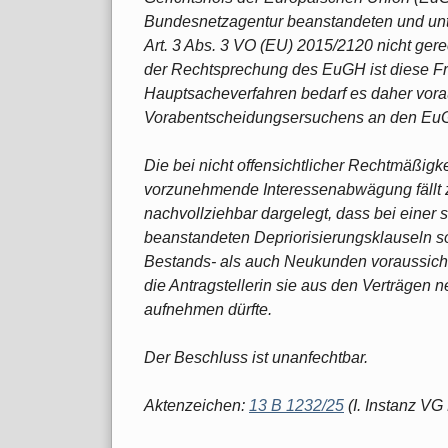
Bundesnetzagentur beanstandeten und unt
Art. 3 Abs. 3 VO (EU) 2015/2120 nicht ger
der Rechtsprechung des EuGH ist diese Fr
Hauptsacheverfahren bedarf es daher vorau
Vorabentscheidungsersuchens an den Eu
Die bei nicht offensichtlicher Rechtmäßigk
vorzunehmende Interessenabwägung fällt zu
nachvollziehbar dargelegt, dass bei einer 
beanstandeten Depriorisierungsklauseln s
Bestands- als auch Neukunden voraussicht
die Antragstellerin sie aus den Verträgen 
aufnehmen dürfte.
Der Beschluss ist unanfechtbar.
Aktenzeichen:
13 B 1232/25
(I. Instanz VG