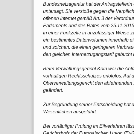
Bundesnetzagentur hat der Antragstellerin
untersagt. Sie verstoße gegen die Verpfl
offenen Internet gemäß Art. 3 der Verord
Parlaments und des Rates vom 25.11.2015.
in einer Funkzelle in unzulässiger Weise 
ein bestimmtes Datenvolumen innerhalb e
und solchen, die einen geringeren Verbra
den gleichen Internetzugangstarif gebucht 
Beim Verwaltungsgericht Köln war die Antr
vorläufigen Rechtsschutzes erfolglos. Auf 
Oberverwaltungsgericht den ablehnenden 
geändert.
Zur Begründung seiner Entscheidung hat d
Wesentlichen ausgeführt:
Bei vorläufiger Prüfung im Eilverfahren l
Gerichtshofs der Europäischen Union (EuGH)