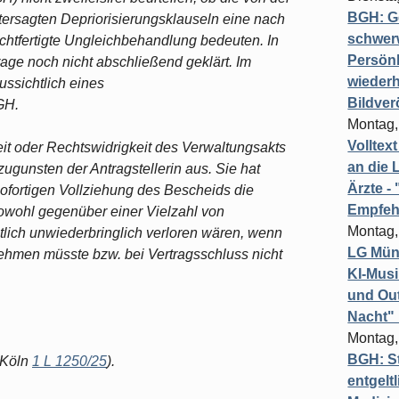
BGH: G
ersagten Depriorisierungsklauseln eine nach
schwer
echtfertigte Ungleichbehandlung bedeuten. In
Persönl
age noch nicht abschließend geklärt. Im
wiederh
ssichtlich eines
Bildver
GH.
Montag,
Volltex
eit oder Rechtswidrigkeit des Verwaltungsakts
an die L
gunsten der Antragstellerin aus. Sie hat
Ärzte 
sofortigen Vollziehung des Bescheids die
Empfeh
owohl gegenüber einer Vielzahl von
Montag,
lich unwiederbringlich verloren wären, wenn
LG Münc
nehmen müsste bzw. bei Vertragsschluss nicht
KI-Mus
und Out
Nacht"
Montag,
BGH: St
 Köln
1 L 1250/25
).
entgelt