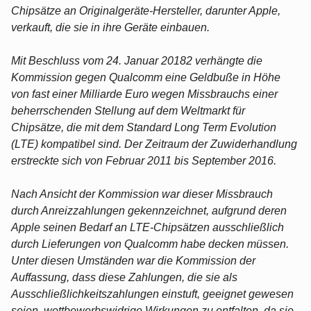
Chipsätze an Originalgeräte-Hersteller, darunter Apple,
verkauft, die sie in ihre Geräte einbauen.
Mit Beschluss vom 24. Januar 20182 verhängte die
Kommission gegen Qualcomm eine Geldbuße in Höhe
von fast einer Milliarde Euro wegen Missbrauchs einer
beherrschenden Stellung auf dem Weltmarkt für
Chipsätze, die mit dem Standard Long Term Evolution
(LTE) kompatibel sind. Der Zeitraum der Zuwiderhandlung
erstreckte sich von Februar 2011 bis September 2016.
Nach Ansicht der Kommission war dieser Missbrauch
durch Anreizzahlungen gekennzeichnet, aufgrund deren
Apple seinen Bedarf an LTE-Chipsätzen ausschließlich
durch Lieferungen von Qualcomm habe decken müssen.
Unter diesen Umständen war die Kommission der
Auffassung, dass diese Zahlungen, die sie als
Ausschließlichkeitszahlungen einstuft, geeignet gewesen
seien, wettbewerbswidrige Wirkungen zu entfalten, da sie