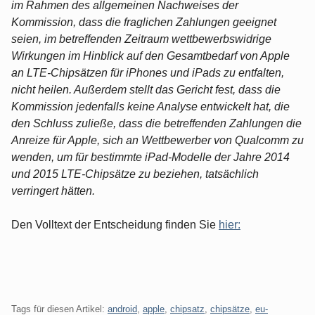
im Rahmen des allgemeinen Nachweises der
Kommission, dass die fraglichen Zahlungen geeignet
seien, im betreffenden Zeitraum wettbewerbswidrige
Wirkungen im Hinblick auf den Gesamtbedarf von Apple
an LTE-Chipsätzen für iPhones und iPads zu entfalten,
nicht heilen. Außerdem stellt das Gericht fest, dass die
Kommission jedenfalls keine Analyse entwickelt hat, die
den Schluss zuließe, dass die betreffenden Zahlungen die
Anreize für Apple, sich an Wettbewerber von Qualcomm zu
wenden, um für bestimmte iPad-Modelle der Jahre 2014
und 2015 LTE-Chipsätze zu beziehen, tatsächlich
verringert hätten.
Den Volltext der Entscheidung finden Sie
hier:
Tags für diesen Artikel:
android
,
apple
,
chipsatz
,
chipsätze
,
eu-