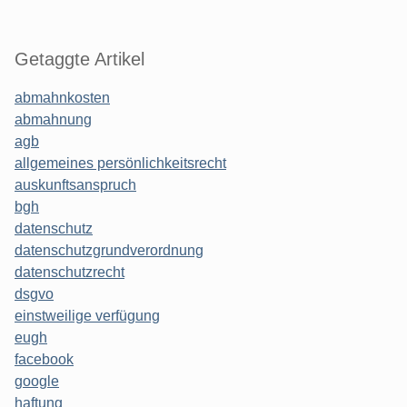
Getaggte Artikel
abmahnkosten
abmahnung
agb
allgemeines persönlichkeitsrecht
auskunftsanspruch
bgh
datenschutz
datenschutzgrundverordnung
datenschutzrecht
dsgvo
einstweilige verfügung
eugh
facebook
google
haftung