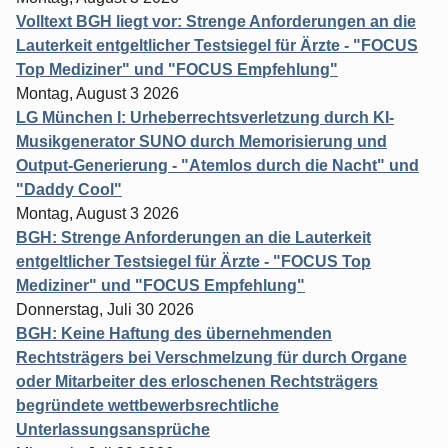
Volltext BGH liegt vor: Strenge Anforderungen an die
Lauterkeit entgeltlicher Testsiegel für Ärzte - "FOCUS
Top Mediziner" und "FOCUS Empfehlung"
Montag, August 3 2026
LG München I: Urheberrechtsverletzung durch KI-
Musikgenerator SUNO durch Memorisierung und
Output-Generierung - "Atemlos durch die Nacht" und
"Daddy Cool"
Montag, August 3 2026
BGH: Strenge Anforderungen an die Lauterkeit
entgeltlicher Testsiegel für Ärzte - "FOCUS Top
Mediziner" und "FOCUS Empfehlung"
Donnerstag, Juli 30 2026
BGH: Keine Haftung des übernehmenden
Rechtsträgers bei Verschmelzung für durch Organe
oder Mitarbeiter des erloschenen Rechtsträgers
begründete wettbewerbsrechtliche
Unterlassungsansprüche