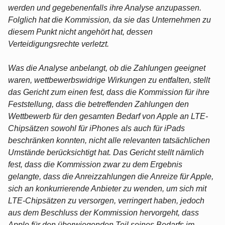
werden und gegebenenfalls ihre Analyse anzupassen.
Folglich hat die Kommission, da sie das Unternehmen zu
diesem Punkt nicht angehört hat, dessen
Verteidigungsrechte verletzt.
Was die Analyse anbelangt, ob die Zahlungen geeignet
waren, wettbewerbswidrige Wirkungen zu entfalten, stellt
das Gericht zum einen fest, dass die Kommission für ihre
Feststellung, dass die betreffenden Zahlungen den
Wettbewerb für den gesamten Bedarf von Apple an LTE-
Chipsätzen sowohl für iPhones als auch für iPads
beschränken konnten, nicht alle relevanten tatsächlichen
Umstände berücksichtigt hat. Das Gericht stellt nämlich
fest, dass die Kommission zwar zu dem Ergebnis
gelangte, dass die Anreizzahlungen die Anreize für Apple,
sich an konkurrierende Anbieter zu wenden, um sich mit
LTE-Chipsätzen zu versorgen, verringert haben, jedoch
aus dem Beschluss der Kommission hervorgeht, dass
Apple für den überwiegenden Teil seines Bedarfs im