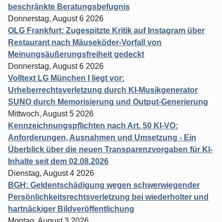
beschränkte Beratungsbefugnis
Donnerstag, August 6 2026
OLG Frankfurt: Zugespitzte Kritik auf Instagram über
Restaurant nach Mäuseköder-Vorfall von
Meinungsäußerungsfreiheit gedeckt
Donnerstag, August 6 2026
Volltext LG München I liegt vor:
Urheberrechtsverletzung durch KI-Musikgenerator
SUNO durch Memorisierung und Output-Generierung
Mittwoch, August 5 2026
Kennzeichnungspflichten nach Art. 50 KI-VO:
Anforderungen, Ausnahmen und Umsetzung - Ein
Überblick über die neuen Transparenzvorgaben für KI-
Inhalte seit dem 02.08.2026
Dienstag, August 4 2026
BGH: Geldentschädigung wegen schwerwiegender
Persönlichkeitsrechtsverletzung bei wiederholter und
hartnäckiger Bildveröffentlichung
Montag, August 3 2026