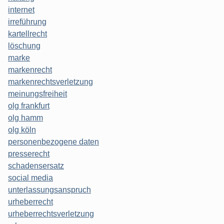
internet
irreführung
kartellrecht
löschung
marke
markenrecht
markenrechtsverletzung
meinungsfreiheit
olg frankfurt
olg hamm
olg köln
personenbezogene daten
presserecht
schadensersatz
social media
unterlassungsanspruch
urheberrecht
urheberrechtsverletzung