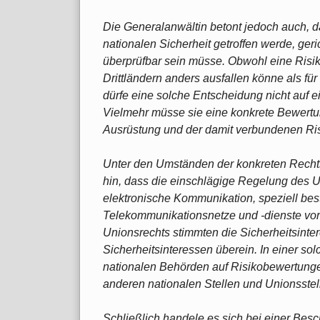
Die Generalanwältin betont jedoch auch, 
nationalen Sicherheit getroffen werde, geric
überprüfbar sein müsse. Obwohl eine Risik
Drittländern anders ausfallen könne als für
dürfe eine solche Entscheidung nicht auf 
Vielmehr müsse sie eine konkrete Bewertu
Ausrüstung und der damit verbundenen Ri
Unter den Umständen der konkreten Rechts
hin, dass die einschlägige Regelung des U
elektronische Kommunikation, speziell bes
Telekommunikationsnetze und -dienste vo
Unionsrechts stimmten die Sicherheitsinte
Sicherheitsinteressen überein. In einer so
nationalen Behörden auf Risikobewertunge
anderen nationalen Stellen und Unionsst
Schließlich handele es sich bei einer Be