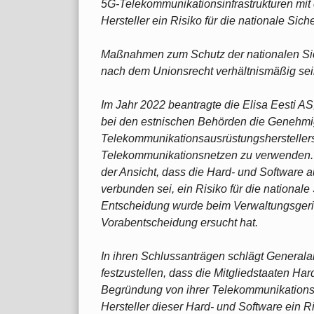
5G-Telekommunikationsinfrastrukturen mit
Hersteller ein Risiko für die nationale Siche
Maßnahmen zum Schutz der nationalen Sich
nach dem Unionsrecht verhältnismäßig sei
Im Jahr 2022 beantragte die Elisa Eesti AS
bei den estnischen Behörden die Genehmi
Telekommunikationsausrüstungshersteller
Telekommunikationsnetzen zu verwenden.
der Ansicht, dass die Hard- und Software 
verbunden sei, ein Risiko für die nationale
Entscheidung wurde beim Verwaltungsgeric
Vorabentscheidung ersucht hat.
In ihren Schlussanträgen schlägt General
festzustellen, dass die Mitgliedstaaten Har
Begründung von ihrer Telekommunikationsin
Hersteller dieser Hard- und Software ein Ris