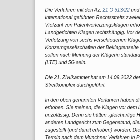
Die Verfahren mit den Az.
21 O 513/22
un
international geführten Rechtsstreits zwei
Vielzahl von Patentverletzungsklagen erh
Landgerichten Klagen rechtshängig. Vor de
Verletzung von sechs verschiedenen Klage
Konzerngesellschaften der Beklagtenseite
sollen nach Meinung der Klägerin standard
(LTE) und 5G sein.
Die 21. Zivilkammer hat am 14.09.2022 de
Streitkomplex durchgeführt.
In den oben genannten Verfahren haben d
erhoben. Sie meinen, die Klagen vor dem L
unzulässig. Denn sie hätten „gleichartige
anderen Landgericht zum Gegenstand, dies
zugestellt (und damit erhoben) worden. Di
Termin nach dem Münchner Verfahren in Pa