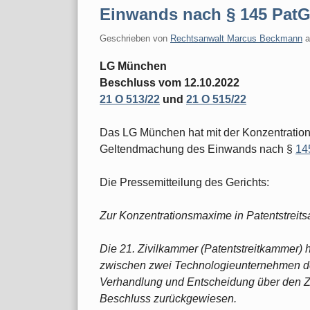
Einwands nach § 145 Pat
Geschrieben von
Rechtsanwalt Marcus Beckmann
LG München
Beschluss vom 12.10.2022
21 O 513/22
und
21 O 515/22
Das LG München hat mit der Konzentration
Geltendmachung des Einwands nach §
14
Die Pressemitteilung des Gerichts:
Zur Konzentrationsmaxime in Patentstreit
Die 21. Zivilkammer (Patentstreitkammer) h
zwischen zwei Technologieunternehmen de
Verhandlung und Entscheidung über den Z
Beschluss zurückgewiesen.