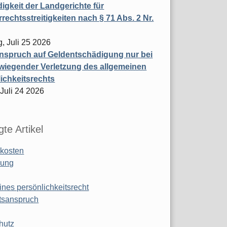
igkeit der Landgerichte für
rechtsstreitigkeiten nach § 71 Abs. 2 Nr.
, Juli 25 2026
nspruch auf Geldentschädigung nur bei
wiegender Verletzung des allgemeinen
ichkeitsrechts
 Juli 24 2026
te Artikel
kosten
ung
ines persönlichkeitsrecht
tsanspruch
hutz