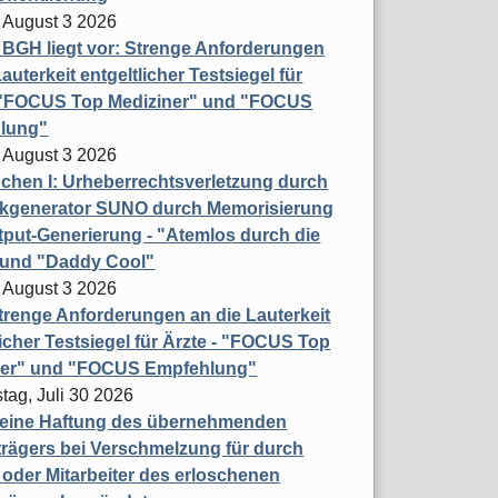
 August 3 2026
t BGH liegt vor: Strenge Anforderungen
auterkeit entgeltlicher Testsiegel für
- "FOCUS Top Mediziner" und "FOCUS
lung"
 August 3 2026
hen I: Urheberrechtsverletzung durch
ikgenerator SUNO durch Memorisierung
put-Generierung - "Atemlos durch die
 und "Daddy Cool"
 August 3 2026
renge Anforderungen an die Lauterkeit
licher Testsiegel für Ärzte - "FOCUS Top
ner" und "FOCUS Empfehlung"
tag, Juli 30 2026
eine Haftung des übernehmenden
rägers bei Verschmelzung für durch
oder Mitarbeiter des erloschenen