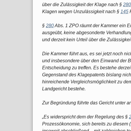
über die Zulässigkeit der Klage nach §
280
Klagen wegen Unzulässigkeit nach §
145
P
§
280
Abs. 1 ZPO räumt der Kammer ein Er
ausgeübt, keine abgesonderte Verhandlung
und derzeit kein Urteil über die Zulässigke
Die Kammer führt aus, es sei jetzt noch nic
und insbesondere über den Einwand der 
Entscheidung zu treffen. Es bestehe derzei
Gegenstand des Klagepatents bislang nicht
hinreichende Vergleichsmöglichkeit zu d
Landgericht bestehe.
Zur Begründung führte das Gericht unter 
„Es widerspricht dem der Regelung des §
Prozessökonomie, sich bereits zu diesem (
insoweit abschließend – mit zahlreichen 