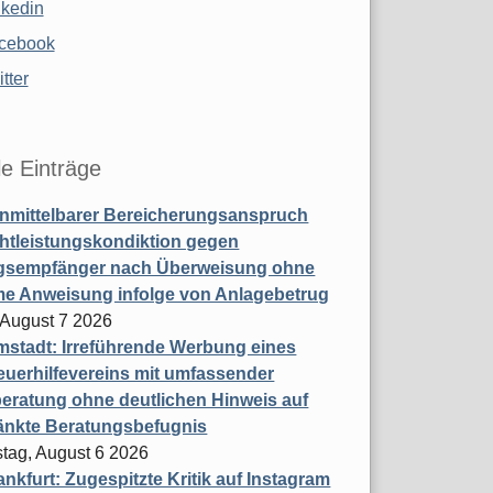
nkedin
cebook
tter
le Einträge
nmittelbarer Bereicherungsanspruch
htleistungskondiktion gegen
gsempfänger nach Überweisung ohne
me Anweisung infolge von Anlagebetrug
, August 7 2026
stadt: Irreführende Werbung eines
uerhilfevereins mit umfassender
eratung ohne deutlichen Hinweis auf
änkte Beratungsbefugnis
tag, August 6 2026
nkfurt: Zugespitzte Kritik auf Instagram