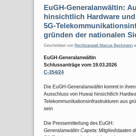
EuGH-Generalanwältin: A
hinsichtlich Hardware und
5G-Telekommunikationsinf
gründen der nationalen Sic
Geschrieben von
Rechtsanwalt Marcus Beckmann
EuGH-Generalanwältin
Schlussanträge vom 19.03.2026
C-354/24
Die EuGH-Generalanwältin kommt in ihren
Ausschluss von Huwai hinsichtlich Hardwa
Telekommunikationsinfrastrukturen aus grün
sein
Die Pressemitteilung des EuGH:
Generalanwältin Ćapeta: Mitgliedstaaten d