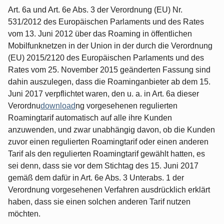
Art. 6a und Art. 6e Abs. 3 der Verordnung (EU) Nr.
531/2012 des Europäischen Parlaments und des Rates
vom 13. Juni 2012 über das Roaming in öffentlichen
Mobilfunknetzen in der Union in der durch die Verordnung
(EU) 2015/2120 des Europäischen Parlaments und des
Rates vom 25. November 2015 geänderten Fassung sind
dahin auszulegen, dass die Roaminganbieter ab dem 15.
Juni 2017 verpflichtet waren, den u. a. in Art. 6a dieser
Verordnu
download
ng vorgesehenen regulierten
Roamingtarif automatisch auf alle ihre Kunden
anzuwenden, und zwar unabhängig davon, ob die Kunden
zuvor einen regulierten Roamingtarif oder einen anderen
Tarif als den regulierten Roamingtarif gewählt hatten, es
sei denn, dass sie vor dem Stichtag des 15. Juni 2017
gemäß dem dafür in Art. 6e Abs. 3 Unterabs. 1 der
Verordnung vorgesehenen Verfahren ausdrücklich erklärt
haben, dass sie einen solchen anderen Tarif nutzen
möchten.