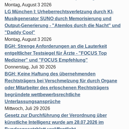
Montag, August 3 2026
LG München I: Urheberrechtsverletzung durch KI-
Musikgenerator SUNO durch Memorisierung und
Output-Generierung - "Atemlos durch die Nacht" und
"Daddy Cool"
Montag, August 3 2026
BGH: Strenge Anforderungen an die Lauterkeit
entgeltlicher Testsiegel für Ärzte - "FOCUS Top
Mediziner" und "FOCUS Empfehlung"
Donnerstag, Juli 30 2026
BGH: Keine Haftung des übernehmenden
Rechtsträgers bei Verschmelzung für durch Organe
oder Mitarbeiter des erloschenen Rechtsträgers
begründete wettbewerbsrechtliche
Unterlassungsansprüche
Mittwoch, Juli 29 2026
Gesetz zur Durchführung der Verordnung über
künstliche Intelligenz wurde am 28.07.2026 im