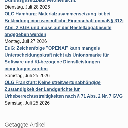
Bundesgesetzblatt veröffentlicht.
Dienstag, Juli 28 2026
OLG Hamburg: Materialzusammensetzung ist bei
Bekleidung eine wesentliche Eigenschaft gemäß § 312j
Abs. 2 BGB und muss auf der Bestellabgabeseite
angegeben werden
Montag, Juli 27 2026
EuG: Zeichenfolge "OPENAI" kann mangels
Unterscheidungskraft nicht als Unionsmarke für
Software und KI-bezogene Dienstleistungen
eingetragen werden
Samstag, Juli 25 2026
OLG Frankfurt: Keine streitwertunabhängige
Zuständigkeit der Landgerichte für
Urheberrechtsstreitigkeiten nach § 71 Abs. 2 Nr. 7 GVG
Samstag, Juli 25 2026
Getaggte Artikel