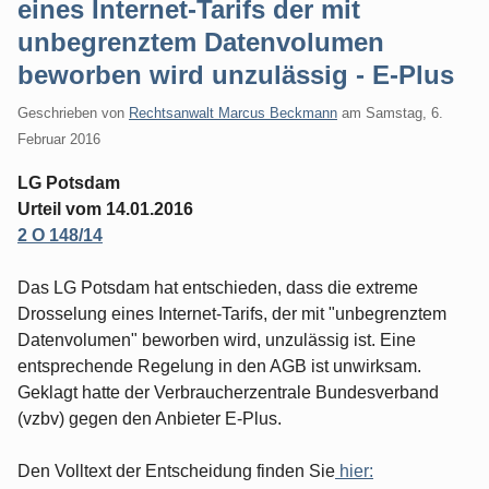
eines Internet-Tarifs der mit
unbegrenztem Datenvolumen
beworben wird unzulässig - E-Plus
Geschrieben von
Rechtsanwalt Marcus Beckmann
am
Samstag, 6.
Februar 2016
LG Potsdam
Urteil vom 14.01.2016
2 O 148/14
Das LG Potsdam hat entschieden, dass die extreme
Drosselung eines Internet-Tarifs, der mit "unbegrenztem
Datenvolumen" beworben wird, unzulässig ist. Eine
entsprechende Regelung in den AGB ist unwirksam.
Geklagt hatte der Verbraucherzentrale Bundesverband
(vzbv) gegen den Anbieter E-Plus.
Den Volltext der Entscheidung finden Sie
hier: