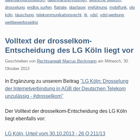
drosselung
,
endlos surfen
,
flatrate
,
glasfaser
,
irreführung
,
mobilfunk
,
olg
köln
,
täuschung
,
telekommunikationsrecht
,
tk
,
vdsl
,
vdsl-werbung
,
wettbewerbswidrig
Volltext der drosselkom-
Entscheidung des LG Köln liegt vor
Geschrieben von
Rechtsanwalt Marcus Beckmann
am
Mittwoch, 30.
Oktober 2013
In Ergänzung zu unserem Beitrag
"LG Köln: Drosselung
der Internetverbindung in AGB der Deutschen Telekom
unzulässig - #drosselkom"
Der Volltext der drosselkom-Entscheidung des LG Köln
liegt ebenfalls vor:
LG Köln, Urteil vom 30.10.2013 - 26 O 211/13