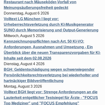
Restaurant nach Mäuseköder-Vorfall von
Meinungsäußerungsfreiheit gedeckt
Donnerstag, August 6 2026
Volltext LG München I liegt vor:
Urheberrechtsverletzung durch KI-Musikgenerator
SUNO durch Memorisierung und Output-Generierung
Mittwoch, August 5 2026
Kennzeichnungspflichten nach Art. 50 KI-VO:
Anforderungen, Ausnahmen und Umsetzung - Ein
Überblick über die neuen Transparenzvorgaben für KI-
Inhalte seit dem 02.08.2026
Dienstag, August 4 2026
BGH: Geldentschädigung wegen schwerwiegender
Persönlichkeitsrechtsverletzung bei wiederholter und
hartnäckiger Bildveröffentlichung
Montag, August 3 2026
Volltext BGH liegt vor: Strenge Anforderungen an die
Lauterkeit entgeltlicher Testsiegel für Ärzte - "FOCUS
Top Mediziner" und "FOCUS Empfehlung"