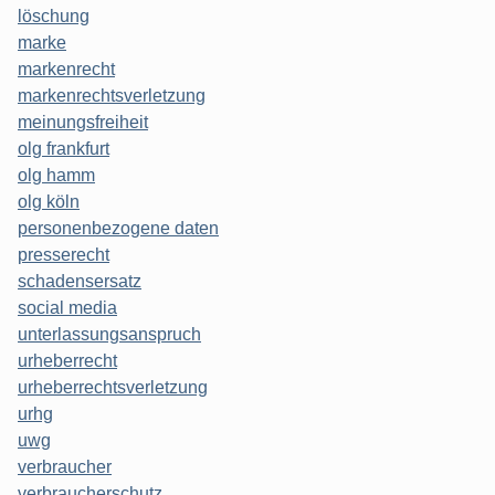
löschung
marke
markenrecht
markenrechtsverletzung
meinungsfreiheit
olg frankfurt
olg hamm
olg köln
personenbezogene daten
presserecht
schadensersatz
social media
unterlassungsanspruch
urheberrecht
urheberrechtsverletzung
urhg
uwg
verbraucher
verbraucherschutz