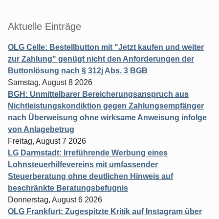
Aktuelle Einträge
OLG Celle: Bestellbutton mit "Jetzt kaufen und weiter
zur Zahlung" genügt nicht den Anforderungen der
Buttonlösung nach § 312j Abs. 3 BGB
Samstag, August 8 2026
BGH: Unmittelbarer Bereicherungsanspruch aus
Nichtleistungskondiktion gegen Zahlungsempfänger
nach Überweisung ohne wirksame Anweisung infolge
von Anlagebetrug
Freitag, August 7 2026
LG Darmstadt: Irreführende Werbung eines
Lohnsteuerhilfevereins mit umfassender
Steuerberatung ohne deutlichen Hinweis auf
beschränkte Beratungsbefugnis
Donnerstag, August 6 2026
OLG Frankfurt: Zugespitzte Kritik auf Instagram über