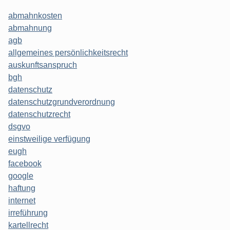
abmahnkosten
abmahnung
agb
allgemeines persönlichkeitsrecht
auskunftsanspruch
bgh
datenschutz
datenschutzgrundverordnung
datenschutzrecht
dsgvo
einstweilige verfügung
eugh
facebook
google
haftung
internet
irreführung
kartellrecht