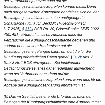
der Verbraucher jederzeit auch auf die
Bestätigungsschaltfläche zugreifen können muss. Denn
nach der gesetzlichen Konzeption handelt es sich bei der
Bestätigungsschaltfläche um eine nachgelagerte
Schaltfläche (vgl. auch BeckOK IT-Recht/Föhlisch
[1.7.2025], §
312k
BGB Rn. 20; Güster/Booke, MMR 2022,
450, 451). Erforderlich ist es zunächst, dass der
Verbraucher die Kündigungsschaltfläche bedienen und
sodann ohne weitere Hindernisse auf die
Bestätigungsseite gelangen kann, um dort die für die
Kündigung erforderlichen Daten gemäß §
312k
Abs. 2
Satz 3 Nr. 1 BGB einzugeben. Bei funktionaler
Betrachtungsweise ist es daher jedenfalls ausreichend,
wenn der Verbraucher erst dann auf die
Bestätigungsschaltfläche zugreifen kann, wenn dies für die
Abgabe der Kündigungserklärung erforderlich ist.
(b) Das im Streitfall bestehende Erfordernis, nach dem
Betätigen der Kündigungsschaltfläche eine Kundenummer