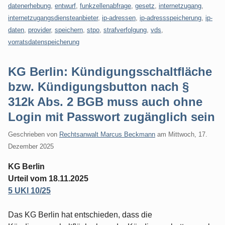
datenerhebung
,
entwurf
,
funkzellenabfrage
,
gesetz
,
internetzugang
,
internetzugangsdiensteanbieter
,
ip-adressen
,
ip-adressspeicherung
,
ip-
daten
,
provider
,
speichern
,
stpo
,
strafverfolgung
,
vds
,
vorratsdatenspeicherung
KG Berlin: Kündigungsschaltfläche
bzw. Kündigungsbutton nach §
312k Abs. 2 BGB muss auch ohne
Login mit Passwort zugänglich sein
Geschrieben von
Rechtsanwalt Marcus Beckmann
am
Mittwoch, 17.
Dezember 2025
KG Berlin
Urteil vom 18.11.2025
5 UKl 10/25
Das KG Berlin hat entschieden, dass die