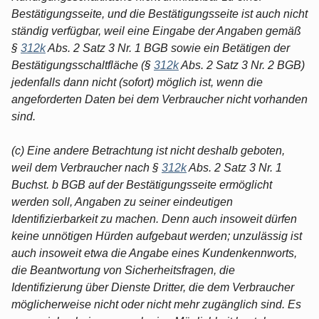
Bestätigungsseite, und die Bestätigungsseite ist auch nicht
ständig verfügbar, weil eine Eingabe der Angaben gemäß
§
312k
Abs. 2 Satz 3 Nr. 1 BGB sowie ein Betätigen der
Bestätigungsschaltfläche (§
312k
Abs. 2 Satz 3 Nr. 2 BGB)
jedenfalls dann nicht (sofort) möglich ist, wenn die
angeforderten Daten bei dem Verbraucher nicht vorhanden
sind.
(c) Eine andere Betrachtung ist nicht deshalb geboten,
weil dem Verbraucher nach §
312k
Abs. 2 Satz 3 Nr. 1
Buchst. b BGB auf der Bestätigungsseite ermöglicht
werden soll, Angaben zu seiner eindeutigen
Identifizierbarkeit zu machen. Denn auch insoweit dürfen
keine unnötigen Hürden aufgebaut werden; unzulässig ist
auch insoweit etwa die Angabe eines Kundenkennworts,
die Beantwortung von Sicherheitsfragen, die
Identifizierung über Dienste Dritter, die dem Verbraucher
möglicherweise nicht oder nicht mehr zugänglich sind. Es