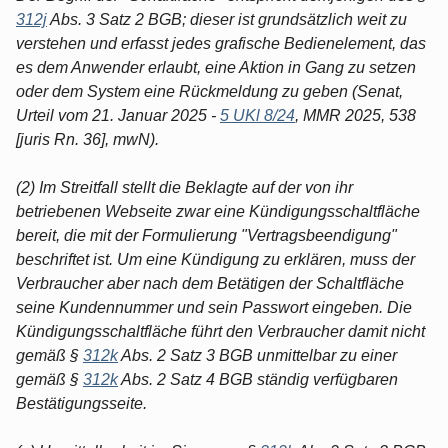
312j
Abs. 3 Satz 2 BGB; dieser ist grundsätzlich weit zu
verstehen und erfasst jedes grafische Bedienelement, das
es dem Anwender erlaubt, eine Aktion in Gang zu setzen
oder dem System eine Rückmeldung zu geben (Senat,
Urteil vom 21. Januar 2025 -
5 UKl 8/24
, MMR 2025, 538
[juris Rn. 36], mwN).
(2) Im Streitfall stellt die Beklagte auf der von ihr
betriebenen Webseite zwar eine Kündigungsschaltfläche
bereit, die mit der Formulierung "Vertragsbeendigung"
beschriftet ist. Um eine Kündigung zu erklären, muss der
Verbraucher aber nach dem Betätigen der Schaltfläche
seine Kundennummer und sein Passwort eingeben. Die
Kündigungsschaltfläche führt den Verbraucher damit nicht
gemäß §
312k
Abs. 2 Satz 3 BGB unmittelbar zu einer
gemäß §
312k
Abs. 2 Satz 4 BGB ständig verfügbaren
Bestätigungsseite.