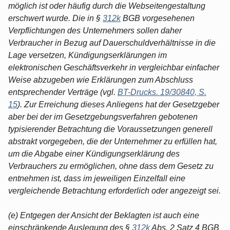
möglich ist oder häufig durch die Webseitengestaltung
erschwert wurde. Die in §
312k
BGB vorgesehenen
Verpflichtungen des Unternehmers sollen daher
Verbraucher in Bezug auf Dauerschuldverhältnisse in die
Lage versetzen, Kündigungserklärungen im
elektronischen Geschäftsverkehr in vergleichbar einfacher
Weise abzugeben wie Erklärungen zum Abschluss
entsprechender Verträge (vgl.
BT-Drucks. 19/30840, S.
15
). Zur Erreichung dieses Anliegens hat der Gesetzgeber
aber bei der im Gesetzgebungsverfahren gebotenen
typisierender Betrachtung die Voraussetzungen generell
abstrakt vorgegeben, die der Unternehmer zu erfüllen hat,
um die Abgabe einer Kündigungserklärung des
Verbrauchers zu ermöglichen, ohne dass dem Gesetz zu
entnehmen ist, dass im jeweiligen Einzelfall eine
vergleichende Betrachtung erforderlich oder angezeigt sei.
(e) Entgegen der Ansicht der Beklagten ist auch eine
einschränkende Auslegung des §
312k
Abs. 2 Satz 4 BGB