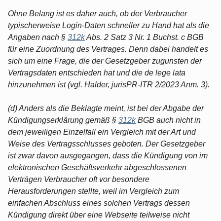
Ohne Belang ist es daher auch, ob der Verbraucher
typischerweise Login-Daten schneller zu Hand hat als die
Angaben nach §
312k
Abs. 2 Satz 3 Nr. 1 Buchst. c BGB
für eine Zuordnung des Vertrages. Denn dabei handelt es
sich um eine Frage, die der Gesetzgeber zugunsten der
Vertragsdaten entschieden hat und die de lege lata
hinzunehmen ist (vgl. Halder, jurisPR-ITR 2/2023 Anm. 3).
(d) Anders als die Beklagte meint, ist bei der Abgabe der
Kündigungserklärung gemäß §
312k
BGB auch nicht in
dem jeweiligen Einzelfall ein Vergleich mit der Art und
Weise des Vertragsschlusses geboten. Der Gesetzgeber
ist zwar davon ausgegangen, dass die Kündigung von im
elektronischen Geschäftsverkehr abgeschlossenen
Verträgen Verbraucher oft vor besondere
Herausforderungen stellte, weil im Vergleich zum
einfachen Abschluss eines solchen Vertrags dessen
Kündigung direkt über eine Webseite teilweise nicht