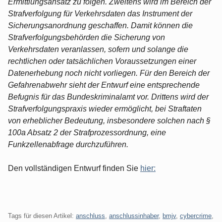
Ermittlungsansatz zu folgen. Zweitens wird im Bereich der
Strafverfolgung für Verkehrsdaten das Instrument der
Sicherungsanordnung geschaffen. Damit können die
Strafverfolgungsbehörden die Sicherung von
Verkehrsdaten veranlassen, sofern und solange die
rechtlichen oder tatsächlichen Voraussetzungen einer
Datenerhebung noch nicht vorliegen. Für den Bereich der
Gefahrenabwehr sieht der Entwurf eine entsprechende
Befugnis für das Bundeskriminalamt vor. Drittens wird der
Strafverfolgungspraxis wieder ermöglicht, bei Straftaten
von erheblicher Bedeutung, insbesondere solchen nach §
100a Absatz 2 der Strafprozessordnung, eine
Funkzellenabfrage durchzuführen.
Den vollständigen Entwurf finden Sie
hier:
Tags für diesen Artikel:
anschluss
,
anschlussinhaber
,
bmjv
,
cybercrime
,