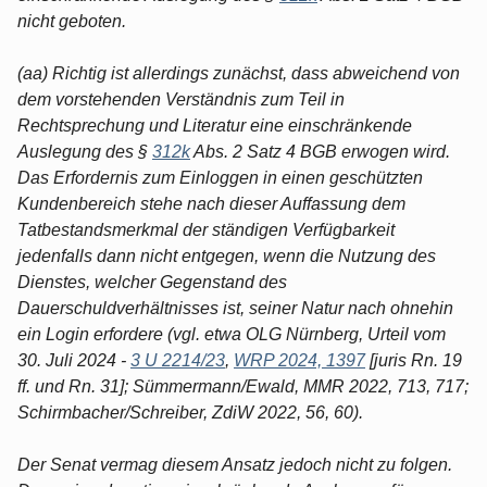
nicht geboten.
(aa) Richtig ist allerdings zunächst, dass abweichend von
dem vorstehenden Verständnis zum Teil in
Rechtsprechung und Literatur eine einschränkende
Auslegung des §
312k
Abs. 2 Satz 4 BGB erwogen wird.
Das Erfordernis zum Einloggen in einen geschützten
Kundenbereich stehe nach dieser Auffassung dem
Tatbestandsmerkmal der ständigen Verfügbarkeit
jedenfalls dann nicht entgegen, wenn die Nutzung des
Dienstes, welcher Gegenstand des
Dauerschuldverhältnisses ist, seiner Natur nach ohnehin
ein Login erfordere (vgl. etwa OLG Nürnberg, Urteil vom
30. Juli 2024 -
3 U 2214/23
,
WRP 2024, 1397
[juris Rn. 19
ff. und Rn. 31]; Sümmermann/Ewald, MMR 2022, 713, 717;
Schirmbacher/Schreiber, ZdiW 2022, 56, 60).
Der Senat vermag diesem Ansatz jedoch nicht zu folgen.