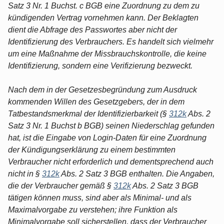
Satz 3 Nr. 1 Buchst. c BGB eine Zuordnung zu dem zu
kündigenden Vertrag vornehmen kann. Der Beklagten
dient die Abfrage des Passwortes aber nicht der
Identifizierung des Verbrauchers. Es handelt sich vielmehr
um eine Maßnahme der Missbrauchskontrolle, die keine
Identifizierung, sondern eine Verifizierung bezweckt.
Nach dem in der Gesetzesbegründung zum Ausdruck
kommenden Willen des Gesetzgebers, der in dem
Tatbestandsmerkmal der Identifizierbarkeit (§
312k
Abs. 2
Satz 3 Nr. 1 Buchst b BGB) seinen Niederschlag gefunden
hat, ist die Eingabe von Login-Daten für eine Zuordnung
der Kündigungserklärung zu einem bestimmten
Verbraucher nicht erforderlich und dementsprechend auch
nicht in §
312k
Abs. 2 Satz 3 BGB enthalten. Die Angaben,
die der Verbraucher gemäß §
312k
Abs. 2 Satz 3 BGB
tätigen können muss, sind aber als Minimal- und als
Maximalvorgabe zu verstehen; ihre Funktion als
Minimalvorgabe soll sicherstellen, dass der Verbraucher