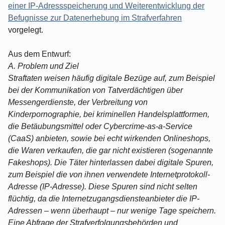
einer IP-Adressspeicherung und Weiterentwicklung der
Befugnisse zur Datenerhebung im Strafverfahren
vorgelegt.
Aus dem Entwurf:
A. Problem und Ziel
Straftaten weisen häufig digitale Bezüge auf, zum Beispiel
bei der Kommunikation von Tatverdächtigen über
Messengerdienste, der Verbreitung von
Kinderpornographie, bei kriminellen Handelsplattformen,
die Betäubungsmittel oder Cybercrime-as-a-Service
(CaaS) anbieten, sowie bei echt wirkenden Onlineshops,
die Waren verkaufen, die gar nicht existieren (sogenannte
Fakeshops). Die Täter hinterlassen dabei digitale Spuren,
zum Beispiel die von ihnen verwendete Internetprotokoll-
Adresse (IP-Adresse). Diese Spuren sind nicht selten
flüchtig, da die Internetzugangsdiensteanbieter die IP-
Adressen – wenn überhaupt – nur wenige Tage speichern.
Eine Abfrage der Strafverfolgungsbehörden und