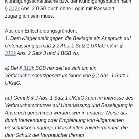
Kündigungsschaltfläche bzw. der Kündigungsbutton nach
§
312k
Abs. 2 BGB auch ohne Login mit Passwort
zugänglich sein muss.
Aus den Entscheidungsgründen:
1. Dem Kläger steht gegen die Beklagte ein Anspruch auf
Unterlassung gemäß §
2
Abs. 1 Satz 1 UKlaG i.V.m. §
312k
Abs. 2 Satz 3 und 4 BGB zu.
a) Bei §
312k
BGB handelt es sich um ein
Verbraucherschutzgesetz im Sinne von §
2
Abs. 1 Satz 1
UKlaG.
aa) Gemäß §
2
Abs. 1 Satz 1 UKlaG kann im Interesse des
Verbraucherschutzes auf Unterlassung und Beseitigung in
Anspruch genommen werden, wer in anderer Weise als
durch Verwendung oder Empfehlung von Allgemeinen
Geschäftsbedingungen Vorschriften zuwiderhandelt, die
dem Schutz der Verbraucher dienen