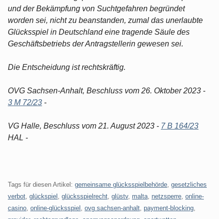
und der Bekämpfung von Suchtgefahren begründet
worden sei, nicht zu beanstanden, zumal das unerlaubte
Glücksspiel in Deutschland eine tragende Säule des
Geschäftsbetriebs der Antragstellerin gewesen sei.
Die Entscheidung ist rechtskräftig.
OVG Sachsen-Anhalt, Beschluss vom 26. Oktober 2023 -
3 M 72/23
-
VG Halle, Beschluss vom 21. August 2023 -
7 B 164/23
HAL -
Tags für diesen Artikel:
gemeinsame glücksspielbehörde
,
gesetzliches
verbot
,
glückspiel
,
glücksspielrecht
,
glüstv
,
malta
,
netzsperre
,
online-
casino
,
online-glücksspiel
,
ovg sachsen-anhalt
,
payment-blocking
,