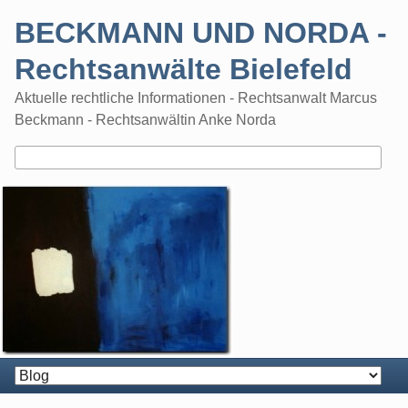
Skip
BECKMANN UND NORDA -
to
content
Rechtsanwälte Bielefeld
Aktuelle rechtliche Informationen - Rechtsanwalt Marcus
Beckmann - Rechtsanwältin Anke Norda