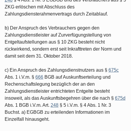
ZKG erlöschen mit Abschluss des
Zahlungsdiensterahmenvertrags durch Zeitablauf.
b) Der Anspruch des Verbrauchers gegen den
Zahlungsdienstleister auf Zurverfügungstellung von
Entgeltaufstellungen aus § 10 ZKG besteht nicht
rückwirkend, sondern erst seit Inkrafttreten der Norm und
damit seit dem 31. Oktober 2018.
c) Ein Anspruch des Zahlungsdienstnutzers aus §
675c
Abs. 1 i.V.m. §
666
BGB auf Auskunftserteilung und
Rechenschaftslegung bezüglich der an den
Zahlungsdienstleister entrichteten Entgelte besteht
insoweit, als das Auskunftsbegehren über die nach §
675d
Abs. 1 BGB i.V.m. Art.
248
§ 5 i.V.m. § 4 Abs. 1 Nr. 3
Buchst. a) EGBGB zu erteilenden Informationen im
Einzelfall hinausgeht.