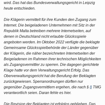
wird. Das hat das Bundesverwaltungsgericht in Leipzig
heute entschieden.
Die Klägerin vermittelt für ihre Kunden den Zugang zum
Internet. Die beigeladenen Unternehmen mit Sitz in der
Republik Malta betreiben mehrere Internetseiten, auf
denen in Deutschland nicht erlaubte Glücksspiele
angeboten werden. Im Oktober 2022 verfügte die beklagte
Gemeinsame Glücksspielbehörde der Länder gegenüber
der Klägerin, die näher bezeichneten Internetseiten der
Beigeladenen im Rahmen ihrer technischen Möglichkeiten
als Zugangsvermittler zu sperren. Die dagegen gerichtete
Klage hatte vor dem Verwaltungsgericht Erfolg. Das
Oberverwaltungsgericht hat die Berufung der Beklagten
zurückgewiesen. Sperranordnungen dürften nur
gegenüber Zugangsvermittlern ergehen, die nach §
8
TMG
verantwortlich seien. Daran fehle es hier.
Die Revision der Beklagten ist erfolglos geblieben. Das