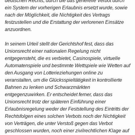
deutschen Rechts, durch die das generelle Verbot durch
ein System der vorherigen Erlaubnis ersetzt wurde, sowie
nach der Möglichkeit, die Nichtigkeit des Vertrags
festzustellen und die Erstattung der verlorenen Einsätze
anzuordnen.
In seinem Urteil stellt der Gerichtshof fest, dass das
Unionsrecht einer nationalen Regelung nicht
entgegensteht, die es verbietet, Casinospiele, virtuelle
Automatenspiele und bestimmte Wettspiele wie Wetten auf
den Ausgang von Lotterieziehungen online zu
veranstalten, um die Glücksspieltätigkeit in kontrollierte
Bahnen zu lenken und Schwarzmärkten
entgegenzuwirken. Er entscheidet ferner, dass das
Unionsrecht trotz der späteren Einführung einer
Erlaubnisregelung weder der Feststellung des Eintritts der
Rechtsfolgen eines solchen Verbots noch der Nichtigkeit
von Verträgen, die unter Verstoß gegen das Verbot
geschlossen wurden, noch einer zivilrechtlichen Klage auf