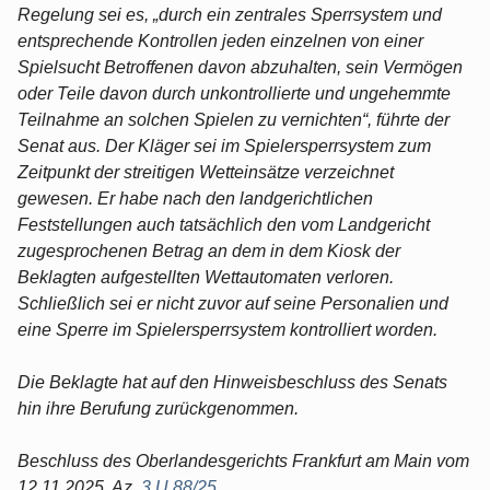
Regelung sei es, „durch ein zentrales Sperrsystem und
entsprechende Kontrollen jeden einzelnen von einer
Spielsucht Betroffenen davon abzuhalten, sein Vermögen
oder Teile davon durch unkontrollierte und ungehemmte
Teilnahme an solchen Spielen zu vernichten“, führte der
Senat aus. Der Kläger sei im Spielersperrsystem zum
Zeitpunkt der streitigen Wetteinsätze verzeichnet
gewesen. Er habe nach den landgerichtlichen
Feststellungen auch tatsächlich den vom Landgericht
zugesprochenen Betrag an dem in dem Kiosk der
Beklagten aufgestellten Wettautomaten verloren.
Schließlich sei er nicht zuvor auf seine Personalien und
eine Sperre im Spielersperrsystem kontrolliert worden.
Die Beklagte hat auf den Hinweisbeschluss des Senats
hin ihre Berufung zurückgenommen.
Beschluss des Oberlandesgerichts Frankfurt am Main vom
12.11.2025, Az.
3 U 88/25