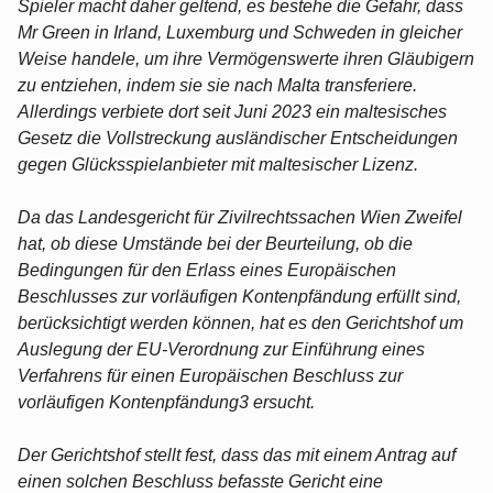
Spieler macht daher geltend, es bestehe die Gefahr, dass
Mr Green in Irland, Luxemburg und Schweden in gleicher
Weise handele, um ihre Vermögenswerte ihren Gläubigern
zu entziehen, indem sie sie nach Malta transferiere.
Allerdings verbiete dort seit Juni 2023 ein maltesisches
Gesetz die Vollstreckung ausländischer Entscheidungen
gegen Glücksspielanbieter mit maltesischer Lizenz.
Da das Landesgericht für Zivilrechtssachen Wien Zweifel
hat, ob diese Umstände bei der Beurteilung, ob die
Bedingungen für den Erlass eines Europäischen
Beschlusses zur vorläufigen Kontenpfändung erfüllt sind,
berücksichtigt werden können, hat es den Gerichtshof um
Auslegung der EU-Verordnung zur Einführung eines
Verfahrens für einen Europäischen Beschluss zur
vorläufigen Kontenpfändung3 ersucht.
Der Gerichtshof stellt fest, dass das mit einem Antrag auf
einen solchen Beschluss befasste Gericht eine