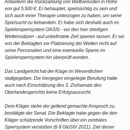
Anbieterin die Rückzahlung von Wettverlusten in Höhe
von gut 5.500 €. Er behauptet, spielsüchtig zu sein und
sich auch einer Therapie unterzogen zu haben, um seine
Spielsucht zu behandeln. Er habe sich deshalb auch im
Spielersperrsystem OASIS - vor den hier streitigen
Wetteinsätzen - auf unbefristete Zeit sperren lassen. Er sei
von der Beklagten vor Platzierung der Wetten nicht auf
seine Personalien und eine eventuelle Sperre im
Spielersperrsystem hin überprüft worden.
Das Landgericht hat der Klage im Wesentlichen
stattgegeben. Die hiergegen eingelegte Berufung hatte
auch nach Einschätzung des 3. Zivilsenats des
Oberlandesgerichts keine Erfolgsaussicht.
Dem Kläger stehe der geltend gemachte Anspruch zu,
bestätigte der Senat. Die Beklagte habe gegen die den
Kläger schützende Vorschriften über ein zentrales
Sperrsystem verstoßen (§ 8 GlüStV 2021). Ziel dieser