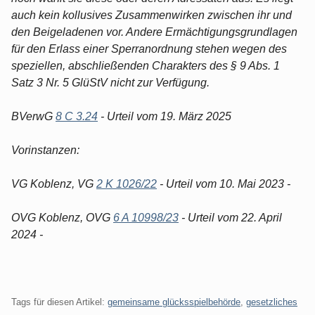
auch kein kollusives Zusammenwirken zwischen ihr und
den Beigeladenen vor. Andere Ermächtigungsgrundlagen
für den Erlass einer Sperranordnung stehen wegen des
speziellen, abschließenden Charakters des § 9 Abs. 1
Satz 3 Nr. 5 GlüStV nicht zur Verfügung.
BVerwG
8 C 3.24
- Urteil vom 19. März 2025
Vorinstanzen:
VG Koblenz, VG
2 K 1026/22
- Urteil vom 10. Mai 2023 -
OVG Koblenz, OVG
6 A 10998/23
- Urteil vom 22. April
2024 -
Tags für diesen Artikel:
gemeinsame glücksspielbehörde
,
gesetzliches