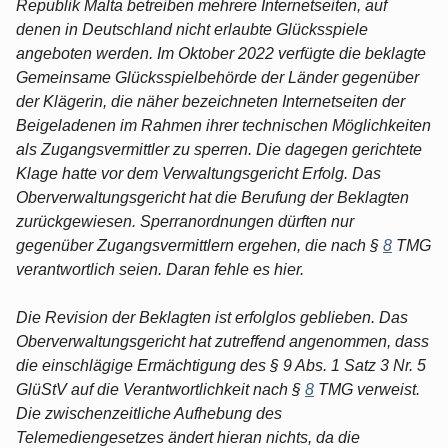
Republik Malta betreiben mehrere Internetseiten, auf
denen in Deutschland nicht erlaubte Glücksspiele
angeboten werden. Im Oktober 2022 verfügte die beklagte
Gemeinsame Glücksspielbehörde der Länder gegenüber
der Klägerin, die näher bezeichneten Internetseiten der
Beigeladenen im Rahmen ihrer technischen Möglichkeiten
als Zugangsvermittler zu sperren. Die dagegen gerichtete
Klage hatte vor dem Verwaltungsgericht Erfolg. Das
Oberverwaltungsgericht hat die Berufung der Beklagten
zurückgewiesen. Sperranordnungen dürften nur
gegenüber Zugangsvermittlern ergehen, die nach §
8
TMG
verantwortlich seien. Daran fehle es hier.
Die Revision der Beklagten ist erfolglos geblieben. Das
Oberverwaltungsgericht hat zutreffend angenommen, dass
die einschlägige Ermächtigung des § 9 Abs. 1 Satz 3 Nr. 5
GlüStV auf die Verantwortlichkeit nach §
8
TMG verweist.
Die zwischenzeitliche Aufhebung des
Telemediengesetzes ändert hieran nichts, da die