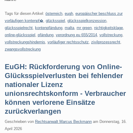
Tags für diesen Artikel:
österreich
,
eugh
,
europäischer beschluss zur
vorläufigen kontenpf�
,
glücksspiel
,
glücksspielkonzession
,
glücksspielrecht
,
kontenpfändung
,
malta
,
mr green
,
nichtigkeitsklage
,
online-glücksspiel
,
pfändung
,
verordnung eu 655/2014
,
vollstreckung
,
vollstreckungshindernis
,
vorläufiger rechtsschutz
,
zivilprozessrecht
,
zwangsvollstreckung
EuGH: Rückforderung von Online-
Glücksspielverlusten bei fehlender
nationaler Lizenz
unionsrechtskonform - Verbraucher
können verlorene Einsätze
zurückverlangen
Geschrieben von
Rechtsanwalt Marcus Beckmann
am
Donnerstag, 16.
April 2026