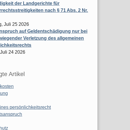
igkeit der Landgerichte für
rechtsstreitigkeiten nach § 71 Abs. 2 Nr.
, Juli 25 2026
nspruch auf Geldentschädigung nur bei
wiegender Verletzung des allgemeinen
ichkeitsrechts
 Juli 24 2026
te Artikel
kosten
ung
ines persönlichkeitsrecht
tsanspruch
hutz