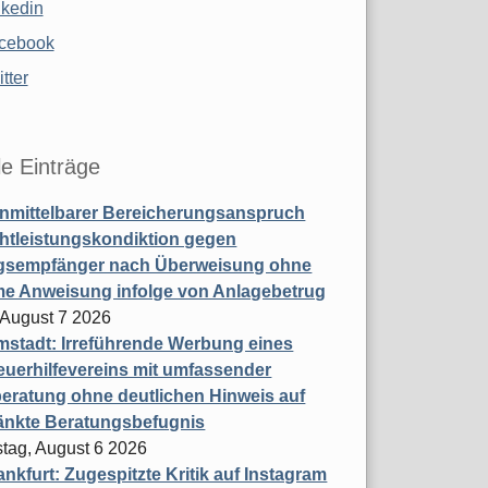
nkedin
cebook
tter
le Einträge
nmittelbarer Bereicherungsanspruch
htleistungskondiktion gegen
gsempfänger nach Überweisung ohne
me Anweisung infolge von Anlagebetrug
, August 7 2026
stadt: Irreführende Werbung eines
uerhilfevereins mit umfassender
eratung ohne deutlichen Hinweis auf
änkte Beratungsbefugnis
tag, August 6 2026
nkfurt: Zugespitzte Kritik auf Instagram