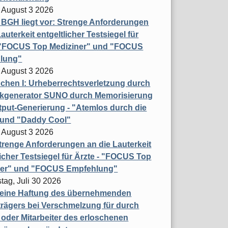
 August 3 2026
t BGH liegt vor: Strenge Anforderungen
auterkeit entgeltlicher Testsiegel für
- "FOCUS Top Mediziner" und "FOCUS
lung"
 August 3 2026
hen I: Urheberrechtsverletzung durch
ikgenerator SUNO durch Memorisierung
put-Generierung - "Atemlos durch die
 und "Daddy Cool"
 August 3 2026
renge Anforderungen an die Lauterkeit
licher Testsiegel für Ärzte - "FOCUS Top
ner" und "FOCUS Empfehlung"
tag, Juli 30 2026
eine Haftung des übernehmenden
rägers bei Verschmelzung für durch
oder Mitarbeiter des erloschenen