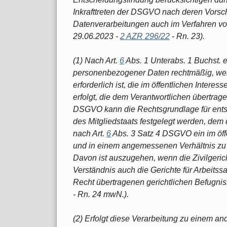
Inkrafttreten der DSGVO nach deren Vorsch
Datenverarbeitungen auch im Verfahren vor
29.06.2023 -
2 AZR 296/22
- Rn. 23).
(1) Nach Art.
6
Abs. 1 Unterabs. 1 Buchst. 
personenbezogener Daten rechtmäßig, wen
erforderlich ist, die im öffentlichen Interes
erfolgt, die dem Verantwortlichen übertra
DSGVO kann die Rechtsgrundlage für ents
des Mitgliedstaats festgelegt werden, dem 
nach Art.
6
Abs. 3 Satz 4 DSGVO ein im öffe
und in einem angemessenen Verhältnis zu 
Davon ist auszugehen, wenn die Zivilgeric
Verständnis auch die Gerichte für Arbeitss
Recht übertragenen gerichtlichen Befugn
- Rn. 24 mwN.).
(2) Erfolgt diese Verarbeitung zu einem a