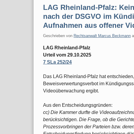
LAG Rheinland-Pfalz: Kei
nach der DSGVO im Kündi
Aufnahmen aus offener V
Geschrieben von
Rechtsanwalt Marcus Beckmann
LAG Rheinland-Pfalz
Urteil vom 29.10.2025
7 SLa 252/24
Das LAG Rheinland-Pfalz hat entschieden
Beweisverwertungsverbot im Kündigungssc
Videoüberwachung ergibt.
Aus den Entscheidungsgründen:
cc) Die Kammer durfte die Videoaufzeichn
berücksichtigen. Die Frage, ob die Gericht
Prozessvorbringen der Parteien bzw. deren 
Entscheidungsfindung berücksichtigen dür