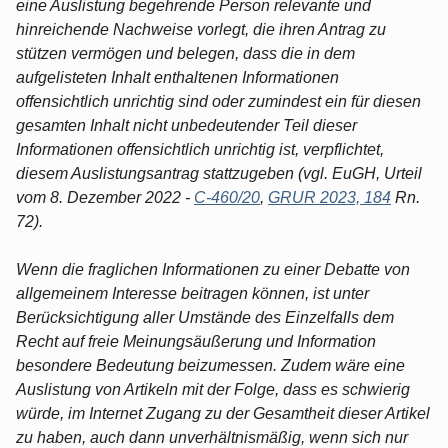
eine Auslistung begehrende Person relevante und
hinreichende Nachweise vorlegt, die ihren Antrag zu
stützen vermögen und belegen, dass die in dem
aufgelisteten Inhalt enthaltenen Informationen
offensichtlich unrichtig sind oder zumindest ein für diesen
gesamten Inhalt nicht unbedeutender Teil dieser
Informationen offensichtlich unrichtig ist, verpflichtet,
diesem Auslistungsantrag stattzugeben (vgl. EuGH, Urteil
vom 8. Dezember 2022 -
C-460/20
,
GRUR 2023, 184
Rn.
72).
Wenn die fraglichen Informationen zu einer Debatte von
allgemeinem Interesse beitragen können, ist unter
Berücksichtigung aller Umstände des Einzelfalls dem
Recht auf freie Meinungsäußerung und Information
besondere Bedeutung beizumessen. Zudem wäre eine
Auslistung von Artikeln mit der Folge, dass es schwierig
würde, im Internet Zugang zu der Gesamtheit dieser Artikel
zu haben, auch dann unverhältnismäßig, wenn sich nur