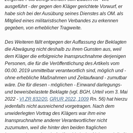
ausgeführt - der gegen den Kläger gerichtete Vorwurf, er
habe sich bei der Ausübung seines Dienstes als OM. als
Mitglied eines militaristischen Verbandes zu erkennen
gegeben, von erheblicher Tragweite.
Des Weiteren fällt entgegen der Auffassung der Beklagten
die Abwägung nicht deshalb zu ihren Gunsten aus, weil
dem Kläger die erfolgreiche Inanspruchnahme derjenigen
Personen, die für die Veröffentlichung des Artikels vom
00.00. 2019 unmittelbar verantwortlich sind, möglich und -
ohne erhebliche Maßnahmen und Zeitaufwand - zumutbar
wäre. Die für diesen - möglichen - Einwand darlegungs-
und beweisbelastete Beklagte (vgl. BGH, Urteil vom 3. Mai
2022 -
VI ZR 832/20
,
GRUR 2022, 1009
Rn. 56) hat hierzu
jedenfalls nicht ausreichend vorgetragen. Nach dem
unwiderlegten Vortrag des Klägers war ihm eine
Inanspruchnahme anderer Verantwortlicher nicht
zuzumuten, weil die hinter den beiden fraglichen