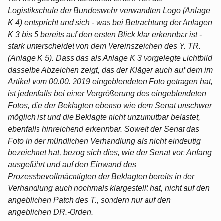
Logistikschule der Bundeswehr verwandten Logo (Anlage
K 4) entspricht und sich - was bei Betrachtung der Anlagen
K 3 bis 5 bereits auf den ersten Blick klar erkennbar ist -
stark unterscheidet von dem Vereinszeichen des Y. TR.
(Anlage K 5). Dass das als Anlage K 3 vorgelegte Lichtbild
dasselbe Abzeichen zeigt, das der Kläger auch auf dem im
Artikel vom 00.00. 2019 eingeblendeten Foto getragen hat,
ist jedenfalls bei einer Vergrößerung des eingeblendeten
Fotos, die der Beklagten ebenso wie dem Senat unschwer
möglich ist und die Beklagte nicht unzumutbar belastet,
ebenfalls hinreichend erkennbar. Soweit der Senat das
Foto in der mündlichen Verhandlung als nicht eindeutig
bezeichnet hat, bezog sich dies, wie der Senat von Anfang
ausgeführt und auf den Einwand des
Prozessbevollmächtigten der Beklagten bereits in der
Verhandlung auch nochmals klargestellt hat, nicht auf den
angeblichen Patch des T., sondern nur auf den
angeblichen DR.-Orden.