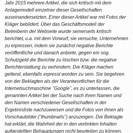
Jahr 2015 mehrere Artikel, die sich kritisch mit dem
Anlagemodell einzelner dieser Gesellschaften
auseinandersetzten. Einer dieser Artikel war mit Fotos der
Kläger bebildert. Über das Geschäftsmodell der
Betreiberin der Webseite wurde seinerseits kritisch
berichtet, u.a. mit dem Vorwurf, sie versuche, Unternehmen
zu erpressen, indem sie zunächst negative Berichte
veröffentliche und danach anbiete, gegen ein sog.
Schutzgeld die Berichte zu löschen bzw. die negative
Berichterstattung zu verhindern. Die Kläger machen
geltend, ebenfalls erpresst worden zu sein. Sie begehren
von der Beklagten als der Verantwortlichen für die
Internetsuchmaschine "Google", es zu unterlassen, die
genannten Artikel bei der Suche nach ihren Namen und
den Namen verschiedener Gesellschaften in der
Ergebnisliste nachzuweisen und die Fotos von ihnen als
Vorschaubilder ("thumbnails") anzuzeigen. Die Beklagte
hat erklärt, die Wahrheit der in den verlinkten Inhalten
aufgestellten Behauptungen nicht beurteilen zu können.