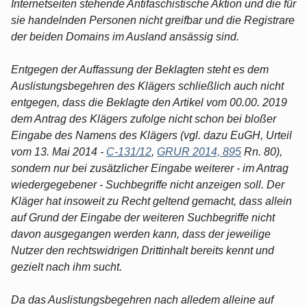
Internetseiten stehende Antifaschistische Aktion und die für
sie handelnden Personen nicht greifbar und die Registrare
der beiden Domains im Ausland ansässig sind.
Entgegen der Auffassung der Beklagten steht es dem
Auslistungsbegehren des Klägers schließlich auch nicht
entgegen, dass die Beklagte den Artikel vom 00.00. 2019
dem Antrag des Klägers zufolge nicht schon bei bloßer
Eingabe des Namens des Klägers (vgl. dazu EuGH, Urteil
vom 13. Mai 2014 -
C-131/12
,
GRUR 2014, 895
Rn. 80),
sondern nur bei zusätzlicher Eingabe weiterer - im Antrag
wiedergegebener - Suchbegriffe nicht anzeigen soll. Der
Kläger hat insoweit zu Recht geltend gemacht, dass allein
auf Grund der Eingabe der weiteren Suchbegriffe nicht
davon ausgegangen werden kann, dass der jeweilige
Nutzer den rechtswidrigen Drittinhalt bereits kennt und
gezielt nach ihm sucht.
Da das Auslistungsbegehren nach alledem alleine auf