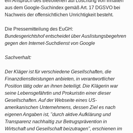
ein Anspruch des Betroffenen auf Löschung von Inhalten
aus dem Google-Suchindex gemäß Art. 17 DGSVO bei
Nachweis der offensichtlichen Unrichtigkeit besteht.
Die Pressemitteilung des EuGH:
Bundesgerichtshof entscheidet über Auslistungsbegehren
gegen den Internet-Suchdienst von Google
Sachverhalt:
Der Kläger ist für verschiedene Gesellschaften, die
Finanzdienstleistungen anbieten, in verantwortlicher
Position tätig oder an ihnen beteiligt. Die Klägerin war
seine Lebensgefährtin und Prokuristin einer dieser
Gesellschaften. Auf der Webseite eines US-
amerikanischen Unternehmens, dessen Ziel es nach
eigenen Angaben ist, "durch aktive Aufklärung und
Transparenz nachhaltig zur Betrugsprävention in
Wirtschaft und Gesellschaft beizutragen", erschienen im