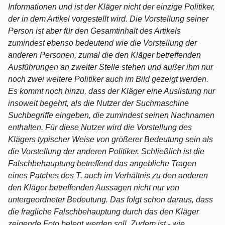
Informationen und ist der Kläger nicht der einzige Politiker,
der in dem Artikel vorgestellt wird. Die Vorstellung seiner
Person ist aber für den Gesamtinhalt des Artikels
zumindest ebenso bedeutend wie die Vorstellung der
anderen Personen, zumal die den Kläger betreffenden
Ausführungen an zweiter Stelle stehen und außer ihm nur
noch zwei weitere Politiker auch im Bild gezeigt werden.
Es kommt noch hinzu, dass der Kläger eine Auslistung nur
insoweit begehrt, als die Nutzer der Suchmaschine
Suchbegriffe eingeben, die zumindest seinen Nachnamen
enthalten. Für diese Nutzer wird die Vorstellung des
Klägers typischer Weise von größerer Bedeutung sein als
die Vorstellung der anderen Politiker. Schließlich ist die
Falschbehauptung betreffend das angebliche Tragen
eines Patches des T. auch im Verhältnis zu den anderen
den Kläger betreffenden Aussagen nicht nur von
untergeordneter Bedeutung. Das folgt schon daraus, dass
die fragliche Falschbehauptung durch das den Kläger
zeigende Foto belegt werden soll. Zudem ist - wie