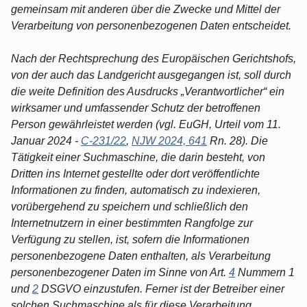
gemeinsam mit anderen über die Zwecke und Mittel der
Verarbeitung von personenbezogenen Daten entscheidet.
Nach der Rechtsprechung des Europäischen Gerichtshofs,
von der auch das Landgericht ausgegangen ist, soll durch
die weite Definition des Ausdrucks „Verantwortlicher“ ein
wirksamer und umfassender Schutz der betroffenen
Person gewährleistet werden (vgl. EuGH, Urteil vom 11.
Januar 2024 -
C-231/22
,
NJW 2024, 641
Rn. 28). Die
Tätigkeit einer Suchmaschine, die darin besteht, von
Dritten ins Internet gestellte oder dort veröffentlichte
Informationen zu finden, automatisch zu indexieren,
vorübergehend zu speichern und schließlich den
Internetnutzern in einer bestimmten Rangfolge zur
Verfügung zu stellen, ist, sofern die Informationen
personenbezogene Daten enthalten, als Verarbeitung
personenbezogener Daten im Sinne von Art.
4
Nummern 1
und
2
DSGVO einzustufen. Ferner ist der Betreiber einer
solchen Suchmaschine als für diese Verarbeitung