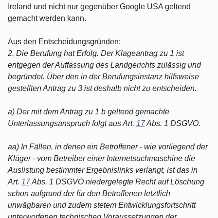
Ireland und nicht nur gegenüber Google USA geltend
gemacht werden kann.
Aus den Entscheidungsgründen:
2. Die Berufung hat Erfolg. Der Klageantrag zu 1 ist
entgegen der Auffassung des Landgerichts zulässig und
begründet. Über den in der Berufungsinstanz hilfsweise
gestellten Antrag zu 3 ist deshalb nicht zu entscheiden.
a) Der mit dem Antrag zu 1 b geltend gemachte
Unterlassungsanspruch folgt aus Art.
17
Abs. 1 DSGVO.
aa) In Fällen, in denen ein Betroffener - wie vorliegend der
Kläger - vom Betreiber einer Internetsuchmaschine die
Auslistung bestimmter Ergebnislinks verlangt, ist das in
Art.
17
Abs. 1 DSGVO niedergelegte Recht auf Löschung
schon aufgrund der für den Betroffenen letztlich
unwägbaren und zudem stetem Entwicklungsfortschritt
unterworfenen technischen Voraussetzungen der