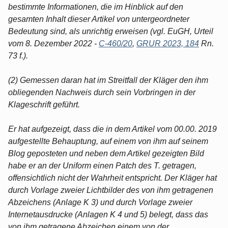
bestimmte Informationen, die im Hinblick auf den
gesamten Inhalt dieser Artikel von untergeordneter
Bedeutung sind, als unrichtig erweisen (vgl. EuGH, Urteil
vom 8. Dezember 2022 -
C-460/20
,
GRUR 2023, 184
Rn.
73 f.).
(2) Gemessen daran hat im Streitfall der Kläger den ihm
obliegenden Nachweis durch sein Vorbringen in der
Klageschrift geführt.
Er hat aufgezeigt, dass die in dem Artikel vom 00.00. 2019
aufgestellte Behauptung, auf einem von ihm auf seinem
Blog geposteten und neben dem Artikel gezeigten Bild
habe er an der Uniform einen Patch des T. getragen,
offensichtlich nicht der Wahrheit entspricht. Der Kläger hat
durch Vorlage zweier Lichtbilder des von ihm getragenen
Abzeichens (Anlage K 3) und durch Vorlage zweier
Internetausdrucke (Anlagen K 4 und 5) belegt, dass das
von ihm getragene Abzeichen einem von der