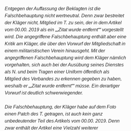
Entgegen der Auffassung der Beklagten ist die
Falschbehauptung nicht wertneutral. Denn zwar bestreitet
der Kläger nicht, Mitglied im T. zu sein, der in dem Artikel
vom 00.00. 2019 als ein „„Zitat wurde entfernt““ vorgestellt
wird. Die angegriffene Falschbehauptung enthält aber eine
Kritik am Kläger, die über den Vorwurf der Mitgliedschaft in
einem militaristischen Verein hinausgeht. Mit der
angegriffenen Falschbehauptung wird dem Kläger nämlich
vorgehalten, sich auch bei der Ausübung seines Dienstes
als N. und beim Tragen einer Uniform öffentlich als
Mitglied des Verbandes zu erkennen gegeben zu haben,
weshalb er „„Zitat wurde entfernt““ müsse. Ein derartiger
Vorwurf ist deutlich schwerwiegender.
Die Falschbehauptung, der Kläger habe auf dem Foto
einen Patch des T. getragen, ist auch kein ganz
unbedeutender Teil des Artikels vom 00.00. 2019. Denn
zwar enthält der Artikel eine Vielzahl weiterer