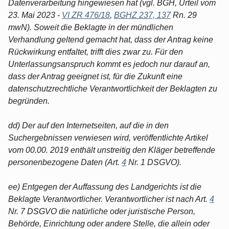
Datenverarbeitung hingewiesen hat (vgl. BGH, Urteil vom
23. Mai 2023 -
VI ZR 476/18
,
BGHZ 237, 137
Rn. 29
mwN). Soweit die Beklagte in der mündlichen
Verhandlung geltend gemacht hat, dass der Antrag keine
Rückwirkung entfaltet, trifft dies zwar zu. Für den
Unterlassungsanspruch kommt es jedoch nur darauf an,
dass der Antrag geeignet ist, für die Zukunft eine
datenschutzrechtliche Verantwortlichkeit der Beklagten zu
begründen.
dd) Der auf den Internetseiten, auf die in den
Suchergebnissen verwiesen wird, veröffentlichte Artikel
vom 00.00. 2019 enthält unstreitig den Kläger betreffende
personenbezogene Daten (Art.
4
Nr. 1 DSGVO).
ee) Entgegen der Auffassung des Landgerichts ist die
Beklagte Verantwortlicher. Verantwortlicher ist nach Art.
4
Nr. 7 DSGVO die natürliche oder juristische Person,
Behörde, Einrichtung oder andere Stelle, die allein oder