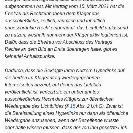
aufgenommen hat. Mit Vertrag vom 15. März 2021 hat die
Ehefrau als Rechteinhaberin dem Kläger das
ausschließliche, zeitlich, räumlich und inhaltlich
unbeschränkte Recht eingeräumt, das Lichtbild umfassend
zu nutzen, weshalb nunmehr der Kläger aktiv legitimiert ist.
Dafür, dass die Ehefrau vor Abschluss des Vertrags
Rechte an dem Bild an Dritte übertragen hatte, gibt es
keinerlei Anhaltspunkte.
Dadurch, dass die Beklagte ihren Nutzern Hyperlinks auf
die beiden im Klageantrag wiedergegebenen
Internetseiten anzeigt, auf denen das Lichtbild
veröffentlicht ist, verletzt sie ein unbenanntes
ausschließliches Recht des Klägers zur öffentlichen
Wiedergabe des Lichtbildes (§
15
Abs. 2 UrhG). Zwar ist
die Bereitstellung eines Hyperlinks nur dann als öffentliche
Wiedergabe anzusehen, wenn der Betreffende wusste
oder hätte wissen müssen, dass der von ihm gesetzte Link