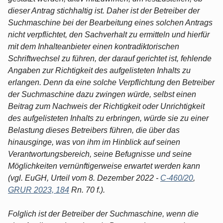
dieser Antrag stichhaltig ist. Daher ist der Betreiber der
Suchmaschine bei der Bearbeitung eines solchen Antrags
nicht verpflichtet, den Sachverhalt zu ermitteln und hierfür
mit dem Inhalteanbieter einen kontradiktorischen
Schriftwechsel zu führen, der darauf gerichtet ist, fehlende
Angaben zur Richtigkeit des aufgelisteten Inhalts zu
erlangen. Denn da eine solche Verpflichtung den Betreiber
der Suchmaschine dazu zwingen würde, selbst einen
Beitrag zum Nachweis der Richtigkeit oder Unrichtigkeit
des aufgelisteten Inhalts zu erbringen, würde sie zu einer
Belastung dieses Betreibers führen, die über das
hinausginge, was von ihm im Hinblick auf seinen
Verantwortungsbereich, seine Befugnisse und seine
Möglichkeiten vernünftigerweise erwartet werden kann
(vgl. EuGH, Urteil vom 8. Dezember 2022 -
C-460/20
,
GRUR 2023, 184
Rn. 70 f.).
Folglich ist der Betreiber der Suchmaschine, wenn die