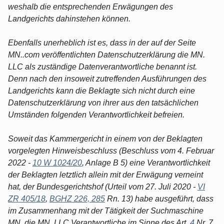
weshalb die entsprechenden Erwägungen des
Landgerichts dahinstehen können.
Ebenfalls unerheblich ist es, dass in der auf der Seite
MN..com veröffentlichten Datenschutzerklärung die MN.
LLC als zuständige Datenverantwortliche benannt ist.
Denn nach den insoweit zutreffenden Ausführungen des
Landgerichts kann die Beklagte sich nicht durch eine
Datenschutzerklärung von ihrer aus den tatsächlichen
Umständen folgenden Verantwortlichkeit befreien.
Soweit das Kammergericht in einem von der Beklagten
vorgelegten Hinweisbeschluss (Beschluss vom 4. Februar
2022 -
10 W 1024/20
, Anlage B 5) eine Verantwortlichkeit
der Beklagten letztlich allein mit der Erwägung verneint
hat, der Bundesgerichtshof (Urteil vom 27. Juli 2020 -
VI
ZR 405/18
,
BGHZ 226, 285
Rn. 13) habe ausgeführt, dass
im Zusammenhang mit der Tätigkeit der Suchmaschine
MN. die MN. LLC Verantwortliche im Sinne des Art.
4
Nr. 7