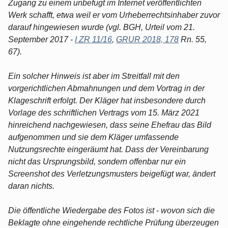
Zugang zu einem unbefugt im Internet veröffentlichten
Werk schafft, etwa weil er vom Urheberrechtsinhaber zuvor
darauf hingewiesen wurde (vgl. BGH, Urteil vom 21.
September 2017 -
I ZR 11/16
,
GRUR 2018, 178
Rn. 55,
67).
Ein solcher Hinweis ist aber im Streitfall mit den
vorgerichtlichen Abmahnungen und dem Vortrag in der
Klageschrift erfolgt. Der Kläger hat insbesondere durch
Vorlage des schriftlichen Vertrags vom 15. März 2021
hinreichend nachgewiesen, dass seine Ehefrau das Bild
aufgenommen und sie dem Kläger umfassende
Nutzungsrechte eingeräumt hat. Dass der Vereinbarung
nicht das Ursprungsbild, sondern offenbar nur ein
Screenshot des Verletzungsmusters beigefügt war, ändert
daran nichts.
Die öffentliche Wiedergabe des Fotos ist - wovon sich die
Beklagte ohne eingehende rechtliche Prüfung überzeugen