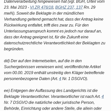
Datenverarbeitung hingewiesen hat (vgl. BGH, Urteil vom
23. Mai 2023 -
VI ZR 476/18
,
BGHZ 237, 137
Rn. 29
mwN). Soweit die Beklagte in der mündlichen
Verhandlung geltend gemacht hat, dass der Antrag keine
Rückwirkung entfaltet, trifft dies zwar zu. Für den
Unterlassungsanspruch kommt es jedoch nur darauf an,
dass der Antrag geeignet ist, für die Zukunft eine
datenschutzrechtliche Verantwortlichkeit der Beklagten zu
begründen.
dd) Der auf den Internetseiten, auf die in den
Suchergebnissen verwiesen wird, veröffentlichte Artikel
vom 00.00. 2019 enthält unstreitig den Kläger betreffende
personenbezogene Daten (Art.
4
Nr. 1 DSGVO).
ee) Entgegen der Auffassung des Landgerichts ist die
Beklagte Verantwortlicher. Verantwortlicher ist nach Art.
4
Nr. 7 DSGVO die natürliche oder juristische Person,
Behörde, Einrichtung oder andere Stelle, die allein oder