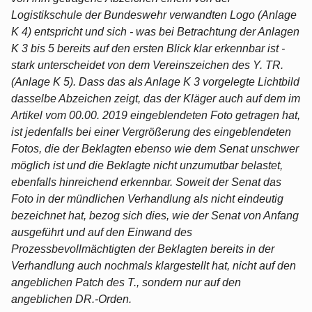
Logistikschule der Bundeswehr verwandten Logo (Anlage
K 4) entspricht und sich - was bei Betrachtung der Anlagen
K 3 bis 5 bereits auf den ersten Blick klar erkennbar ist -
stark unterscheidet von dem Vereinszeichen des Y. TR.
(Anlage K 5). Dass das als Anlage K 3 vorgelegte Lichtbild
dasselbe Abzeichen zeigt, das der Kläger auch auf dem im
Artikel vom 00.00. 2019 eingeblendeten Foto getragen hat,
ist jedenfalls bei einer Vergrößerung des eingeblendeten
Fotos, die der Beklagten ebenso wie dem Senat unschwer
möglich ist und die Beklagte nicht unzumutbar belastet,
ebenfalls hinreichend erkennbar. Soweit der Senat das
Foto in der mündlichen Verhandlung als nicht eindeutig
bezeichnet hat, bezog sich dies, wie der Senat von Anfang
ausgeführt und auf den Einwand des
Prozessbevollmächtigten der Beklagten bereits in der
Verhandlung auch nochmals klargestellt hat, nicht auf den
angeblichen Patch des T., sondern nur auf den
angeblichen DR.-Orden.