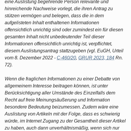
eine Auslistung begehrende Person relevante und
hinreichende Nachweise vorlegt, die ihren Antrag zu
stützen vermögen und belegen, dass die in dem
aufgelisteten Inhalt enthaltenen Informationen
offensichtlich unrichtig sind oder zumindest ein für diesen
gesamten Inhalt nicht unbedeutender Teil dieser
Informationen offensichtlich unrichtig ist, verpflichtet,
diesem Auslistungsantrag stattzugeben (vgl. EuGH, Urteil
vom 8. Dezember 2022 -
C-460/20
,
GRUR 2023, 184
Rn.
72).
Wenn die fraglichen Informationen zu einer Debatte von
allgemeinem Interesse beitragen können, ist unter
Berücksichtigung aller Umstände des Einzelfalls dem
Recht auf freie Meinungsäußerung und Information
besondere Bedeutung beizumessen. Zudem wäre eine
Auslistung von Artikeln mit der Folge, dass es schwierig
würde, im Internet Zugang zu der Gesamtheit dieser Artikel
zu haben, auch dann unverhältnismäßig, wenn sich nur