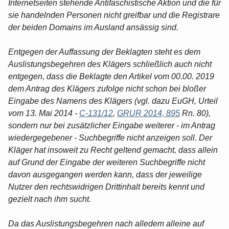
Internetseiten stehende Antifaschistische Aktion und die für
sie handelnden Personen nicht greifbar und die Registrare
der beiden Domains im Ausland ansässig sind.
Entgegen der Auffassung der Beklagten steht es dem
Auslistungsbegehren des Klägers schließlich auch nicht
entgegen, dass die Beklagte den Artikel vom 00.00. 2019
dem Antrag des Klägers zufolge nicht schon bei bloßer
Eingabe des Namens des Klägers (vgl. dazu EuGH, Urteil
vom 13. Mai 2014 -
C-131/12
,
GRUR 2014, 895
Rn. 80),
sondern nur bei zusätzlicher Eingabe weiterer - im Antrag
wiedergegebener - Suchbegriffe nicht anzeigen soll. Der
Kläger hat insoweit zu Recht geltend gemacht, dass allein
auf Grund der Eingabe der weiteren Suchbegriffe nicht
davon ausgegangen werden kann, dass der jeweilige
Nutzer den rechtswidrigen Drittinhalt bereits kennt und
gezielt nach ihm sucht.
Da das Auslistungsbegehren nach alledem alleine auf