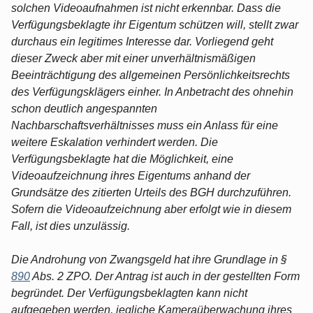
solchen Videoaufnahmen ist nicht erkennbar. Dass die
Verfügungsbeklagte ihr Eigentum schützen will, stellt zwar
durchaus ein legitimes Interesse dar. Vorliegend geht
dieser Zweck aber mit einer unverhältnismäßigen
Beeinträchtigung des allgemeinen Persönlichkeitsrechts
des Verfügungsklägers einher. In Anbetracht des ohnehin
schon deutlich angespannten
Nachbarschaftsverhältnisses muss ein Anlass für eine
weitere Eskalation verhindert werden. Die
Verfügungsbeklagte hat die Möglichkeit, eine
Videoaufzeichnung ihres Eigentums anhand der
Grundsätze des zitierten Urteils des BGH durchzuführen.
Sofern die Videoaufzeichnung aber erfolgt wie in diesem
Fall, ist dies unzulässig.
Die Androhung von Zwangsgeld hat ihre Grundlage in §
890
Abs. 2 ZPO. Der Antrag ist auch in der gestellten Form
begründet. Der Verfügungsbeklagten kann nicht
aufgegeben werden, jegliche Kameraüberwachung ihres