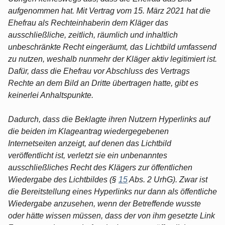
aufgenommen hat. Mit Vertrag vom 15. März 2021 hat die
Ehefrau als Rechteinhaberin dem Kläger das
ausschließliche, zeitlich, räumlich und inhaltlich
unbeschränkte Recht eingeräumt, das Lichtbild umfassend
zu nutzen, weshalb nunmehr der Kläger aktiv legitimiert ist.
Dafür, dass die Ehefrau vor Abschluss des Vertrags
Rechte an dem Bild an Dritte übertragen hatte, gibt es
keinerlei Anhaltspunkte.
Dadurch, dass die Beklagte ihren Nutzern Hyperlinks auf
die beiden im Klageantrag wiedergegebenen
Internetseiten anzeigt, auf denen das Lichtbild
veröffentlicht ist, verletzt sie ein unbenanntes
ausschließliches Recht des Klägers zur öffentlichen
Wiedergabe des Lichtbildes (§
15
Abs. 2 UrhG). Zwar ist
die Bereitstellung eines Hyperlinks nur dann als öffentliche
Wiedergabe anzusehen, wenn der Betreffende wusste
oder hätte wissen müssen, dass der von ihm gesetzte Link