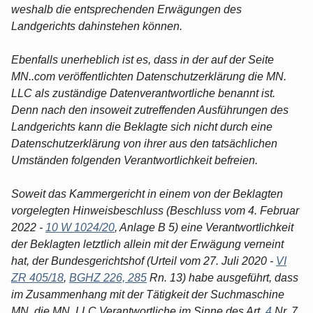
weshalb die entsprechenden Erwägungen des
Landgerichts dahinstehen können.
Ebenfalls unerheblich ist es, dass in der auf der Seite
MN..com veröffentlichten Datenschutzerklärung die MN.
LLC als zuständige Datenverantwortliche benannt ist.
Denn nach den insoweit zutreffenden Ausführungen des
Landgerichts kann die Beklagte sich nicht durch eine
Datenschutzerklärung von ihrer aus den tatsächlichen
Umständen folgenden Verantwortlichkeit befreien.
Soweit das Kammergericht in einem von der Beklagten
vorgelegten Hinweisbeschluss (Beschluss vom 4. Februar
2022 -
10 W 1024/20
, Anlage B 5) eine Verantwortlichkeit
der Beklagten letztlich allein mit der Erwägung verneint
hat, der Bundesgerichtshof (Urteil vom 27. Juli 2020 -
VI
ZR 405/18
,
BGHZ 226, 285
Rn. 13) habe ausgeführt, dass
im Zusammenhang mit der Tätigkeit der Suchmaschine
MN. die MN. LLC Verantwortliche im Sinne des Art.
4
Nr. 7