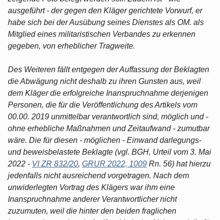
ausgeführt - der gegen den Kläger gerichtete Vorwurf, er
habe sich bei der Ausübung seines Dienstes als OM. als
Mitglied eines militaristischen Verbandes zu erkennen
gegeben, von erheblicher Tragweite.
Des Weiteren fällt entgegen der Auffassung der Beklagten
die Abwägung nicht deshalb zu ihren Gunsten aus, weil
dem Kläger die erfolgreiche Inanspruchnahme derjenigen
Personen, die für die Veröffentlichung des Artikels vom
00.00. 2019 unmittelbar verantwortlich sind, möglich und -
ohne erhebliche Maßnahmen und Zeitaufwand - zumutbar
wäre. Die für diesen - möglichen - Einwand darlegungs-
und beweisbelastete Beklagte (vgl. BGH, Urteil vom 3. Mai
2022 -
VI ZR 832/20
,
GRUR 2022, 1009
Rn. 56) hat hierzu
jedenfalls nicht ausreichend vorgetragen. Nach dem
unwiderlegten Vortrag des Klägers war ihm eine
Inanspruchnahme anderer Verantwortlicher nicht
zuzumuten, weil die hinter den beiden fraglichen