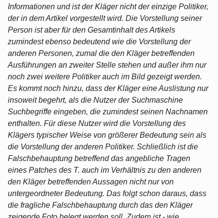
Informationen und ist der Kläger nicht der einzige Politiker,
der in dem Artikel vorgestellt wird. Die Vorstellung seiner
Person ist aber für den Gesamtinhalt des Artikels
zumindest ebenso bedeutend wie die Vorstellung der
anderen Personen, zumal die den Kläger betreffenden
Ausführungen an zweiter Stelle stehen und außer ihm nur
noch zwei weitere Politiker auch im Bild gezeigt werden.
Es kommt noch hinzu, dass der Kläger eine Auslistung nur
insoweit begehrt, als die Nutzer der Suchmaschine
Suchbegriffe eingeben, die zumindest seinen Nachnamen
enthalten. Für diese Nutzer wird die Vorstellung des
Klägers typischer Weise von größerer Bedeutung sein als
die Vorstellung der anderen Politiker. Schließlich ist die
Falschbehauptung betreffend das angebliche Tragen
eines Patches des T. auch im Verhältnis zu den anderen
den Kläger betreffenden Aussagen nicht nur von
untergeordneter Bedeutung. Das folgt schon daraus, dass
die fragliche Falschbehauptung durch das den Kläger
zeigende Foto belegt werden soll. Zudem ist - wie