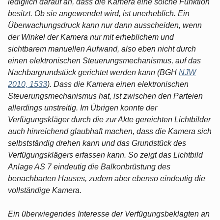
lediglich darauf an, dass die Kamera eine solche Funktion
besitzt. Ob sie angewendet wird, ist unerheblich. Ein
Überwachungsdruck kann nur dann ausscheiden, wenn
der Winkel der Kamera nur mit erheblichem und
sichtbarem manuellen Aufwand, also eben nicht durch
einen elektronischen Steuerungsmechanismus, auf das
Nachbargrundstück gerichtet werden kann (BGH
NJW
2010, 1533
). Dass die Kamera einen elektronischen
Steuerungsmechanismus hat, ist zwischen den Parteien
allerdings unstreitig. Im Übrigen konnte der
Verfügungskläger durch die zur Akte gereichten Lichtbilder
auch hinreichend glaubhaft machen, dass die Kamera sich
selbstständig drehen kann und das Grundstück des
Verfügungsklägers erfassen kann. So zeigt das Lichtbild
Anlage AS 7 eindeutig die Balkonbrüstung des
benachbarten Hauses, zudem aber ebenso eindeutig die
vollständige Kamera.
Ein überwiegendes Interesse der Verfügungsbeklagten an