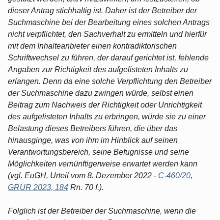
dieser Antrag stichhaltig ist. Daher ist der Betreiber der
Suchmaschine bei der Bearbeitung eines solchen Antrags
nicht verpflichtet, den Sachverhalt zu ermitteln und hierfür
mit dem Inhalteanbieter einen kontradiktorischen
Schriftwechsel zu führen, der darauf gerichtet ist, fehlende
Angaben zur Richtigkeit des aufgelisteten Inhalts zu
erlangen. Denn da eine solche Verpflichtung den Betreiber
der Suchmaschine dazu zwingen würde, selbst einen
Beitrag zum Nachweis der Richtigkeit oder Unrichtigkeit
des aufgelisteten Inhalts zu erbringen, würde sie zu einer
Belastung dieses Betreibers führen, die über das
hinausginge, was von ihm im Hinblick auf seinen
Verantwortungsbereich, seine Befugnisse und seine
Möglichkeiten vernünftigerweise erwartet werden kann
(vgl. EuGH, Urteil vom 8. Dezember 2022 -
C-460/20
,
GRUR 2023, 184
Rn. 70 f.).
Folglich ist der Betreiber der Suchmaschine, wenn die