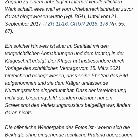
Zugang zu einem unbefugt im Internet veröffentlichten
Werk schafft, etwa weil er vom Urheberrechtsinhaber zuvor
darauf hingewiesen wurde (vgl. BGH, Urteil vom 21.
September 2017 -
I ZR 11/16
,
GRUR 2018, 178
Rn. 55,
67).
Ein solcher Hinweis ist aber im Streitfall mit den
vorgerichtlichen Abmahnungen und dem Vortrag in der
Klageschrift erfolgt. Der Kläger hat insbesondere durch
Vorlage des schriftlichen Vertrags vom 15. März 2021
hinreichend nachgewiesen, dass seine Ehefrau das Bild
aufgenommen und sie dem Kläger umfassende
Nutzungsrechte eingeräumt hat. Dass der Vereinbarung
nicht das Ursprungsbild, sondern offenbar nur ein
Screenshot des Verletzungsmusters beigefügt war, ändert
daran nichts.
Die öffentliche Wiedergabe des Fotos ist - wovon sich die
Beklagte ohne eingehende rechtliche Prüfung überzeugen