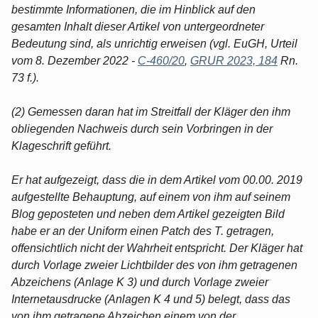
bestimmte Informationen, die im Hinblick auf den
gesamten Inhalt dieser Artikel von untergeordneter
Bedeutung sind, als unrichtig erweisen (vgl. EuGH, Urteil
vom 8. Dezember 2022 -
C-460/20
,
GRUR 2023, 184
Rn.
73 f.).
(2) Gemessen daran hat im Streitfall der Kläger den ihm
obliegenden Nachweis durch sein Vorbringen in der
Klageschrift geführt.
Er hat aufgezeigt, dass die in dem Artikel vom 00.00. 2019
aufgestellte Behauptung, auf einem von ihm auf seinem
Blog geposteten und neben dem Artikel gezeigten Bild
habe er an der Uniform einen Patch des T. getragen,
offensichtlich nicht der Wahrheit entspricht. Der Kläger hat
durch Vorlage zweier Lichtbilder des von ihm getragenen
Abzeichens (Anlage K 3) und durch Vorlage zweier
Internetausdrucke (Anlagen K 4 und 5) belegt, dass das
von ihm getragene Abzeichen einem von der