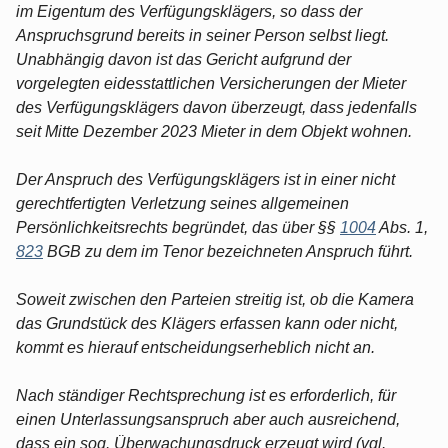
im Eigentum des Verfügungsklägers, so dass der
Anspruchsgrund bereits in seiner Person selbst liegt.
Unabhängig davon ist das Gericht aufgrund der
vorgelegten eidesstattlichen Versicherungen der Mieter
des Verfügungsklägers davon überzeugt, dass jedenfalls
seit Mitte Dezember 2023 Mieter in dem Objekt wohnen.
Der Anspruch des Verfügungsklägers ist in einer nicht
gerechtfertigten Verletzung seines allgemeinen
Persönlichkeitsrechts begründet, das über §§
1004
Abs. 1,
823
BGB zu dem im Tenor bezeichneten Anspruch führt.
Soweit zwischen den Parteien streitig ist, ob die Kamera
das Grundstück des Klägers erfassen kann oder nicht,
kommt es hierauf entscheidungserheblich nicht an.
Nach ständiger Rechtsprechung ist es erforderlich, für
einen Unterlassungsanspruch aber auch ausreichend,
dass ein sog. Überwachungsdruck erzeugt wird (vgl.