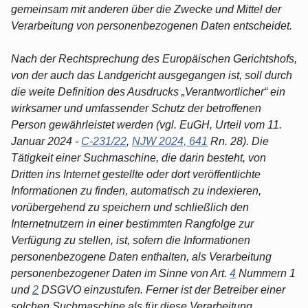
gemeinsam mit anderen über die Zwecke und Mittel der
Verarbeitung von personenbezogenen Daten entscheidet.
Nach der Rechtsprechung des Europäischen Gerichtshofs,
von der auch das Landgericht ausgegangen ist, soll durch
die weite Definition des Ausdrucks „Verantwortlicher“ ein
wirksamer und umfassender Schutz der betroffenen
Person gewährleistet werden (vgl. EuGH, Urteil vom 11.
Januar 2024 -
C-231/22
,
NJW 2024, 641
Rn. 28). Die
Tätigkeit einer Suchmaschine, die darin besteht, von
Dritten ins Internet gestellte oder dort veröffentlichte
Informationen zu finden, automatisch zu indexieren,
vorübergehend zu speichern und schließlich den
Internetnutzern in einer bestimmten Rangfolge zur
Verfügung zu stellen, ist, sofern die Informationen
personenbezogene Daten enthalten, als Verarbeitung
personenbezogener Daten im Sinne von Art.
4
Nummern 1
und
2
DSGVO einzustufen. Ferner ist der Betreiber einer
solchen Suchmaschine als für diese Verarbeitung