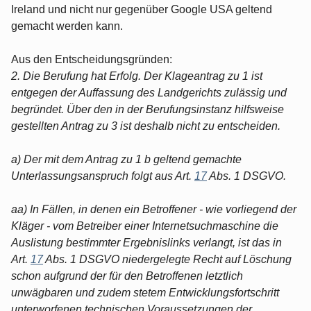
Ireland und nicht nur gegenüber Google USA geltend
gemacht werden kann.
Aus den Entscheidungsgründen:
2. Die Berufung hat Erfolg. Der Klageantrag zu 1 ist
entgegen der Auffassung des Landgerichts zulässig und
begründet. Über den in der Berufungsinstanz hilfsweise
gestellten Antrag zu 3 ist deshalb nicht zu entscheiden.
a) Der mit dem Antrag zu 1 b geltend gemachte
Unterlassungsanspruch folgt aus Art.
17
Abs. 1 DSGVO.
aa) In Fällen, in denen ein Betroffener - wie vorliegend der
Kläger - vom Betreiber einer Internetsuchmaschine die
Auslistung bestimmter Ergebnislinks verlangt, ist das in
Art.
17
Abs. 1 DSGVO niedergelegte Recht auf Löschung
schon aufgrund der für den Betroffenen letztlich
unwägbaren und zudem stetem Entwicklungsfortschritt
unterworfenen technischen Voraussetzungen der