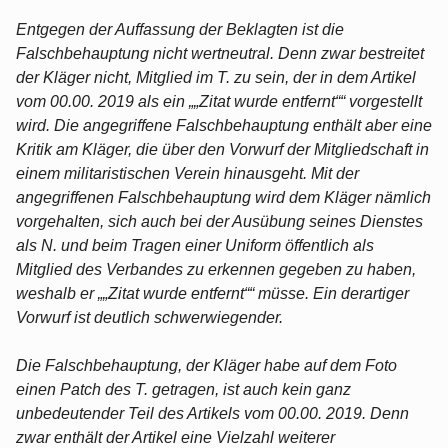
Entgegen der Auffassung der Beklagten ist die
Falschbehauptung nicht wertneutral. Denn zwar bestreitet
der Kläger nicht, Mitglied im T. zu sein, der in dem Artikel
vom 00.00. 2019 als ein „„Zitat wurde entfernt““ vorgestellt
wird. Die angegriffene Falschbehauptung enthält aber eine
Kritik am Kläger, die über den Vorwurf der Mitgliedschaft in
einem militaristischen Verein hinausgeht. Mit der
angegriffenen Falschbehauptung wird dem Kläger nämlich
vorgehalten, sich auch bei der Ausübung seines Dienstes
als N. und beim Tragen einer Uniform öffentlich als
Mitglied des Verbandes zu erkennen gegeben zu haben,
weshalb er „„Zitat wurde entfernt““ müsse. Ein derartiger
Vorwurf ist deutlich schwerwiegender.
Die Falschbehauptung, der Kläger habe auf dem Foto
einen Patch des T. getragen, ist auch kein ganz
unbedeutender Teil des Artikels vom 00.00. 2019. Denn
zwar enthält der Artikel eine Vielzahl weiterer