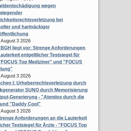
eldentschädigung wegen
wiegender
ichkeitsrechtsverletzung bei
olter und hartnäckiger
öffentlichung
 August 3 2026
t BGH liegt vor: Strenge Anforderungen
auterkeit entgeltlicher Testsiegel für
- "FOCUS Top Mediziner" und "FOCUS
lung"
 August 3 2026
hen I: Urheberrechtsverletzung durch
ikgenerator SUNO durch Memorisierung
put-Generierung - "Atemlos durch die
 und "Daddy Cool"
 August 3 2026
renge Anforderungen an die Lauterkeit
licher Testsiegel für Ärzte - "FOCUS Top