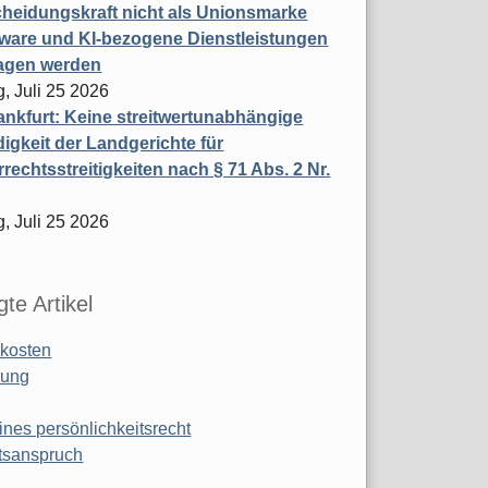
heidungskraft nicht als Unionsmarke
tware und KI-bezogene Dienstleistungen
ragen werden
, Juli 25 2026
nkfurt: Keine streitwertunabhängige
igkeit der Landgerichte für
rechtsstreitigkeiten nach § 71 Abs. 2 Nr.
, Juli 25 2026
te Artikel
kosten
ung
ines persönlichkeitsrecht
tsanspruch