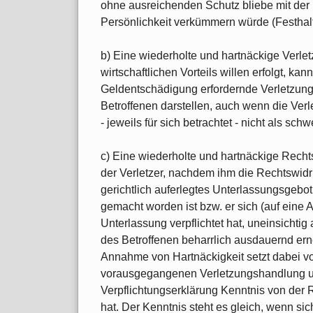
ohne ausreichenden Schutz bliebe mit der 
Persönlichkeit verkümmern würde (Festhal
b) Eine wiederholte und hartnäckige Verle
wirtschaftlichen Vorteils willen erfolgt, ka
Geldentschädigung erfordernde Verletzung
Betroffenen darstellen, auch wenn die Verl
- jeweils für sich betrachtet - nicht als sch
c) Eine wiederholte und hartnäckige Recht
der Verletzer, nachdem ihm die Rechtswidr
gerichtlich auferlegtes Unterlassungsgebo
gemacht worden ist bzw. er sich (auf eine 
Unterlassung verpflichtet hat, uneinsichtig
des Betroffenen beharrlich ausdauernd erneu
Annahme von Hartnäckigkeit setzt dabei vor
vorausgegangenen Verletzungshandlung u
Verpflichtungserklärung Kenntnis von der R
hat. Der Kenntnis steht es gleich, wenn sic