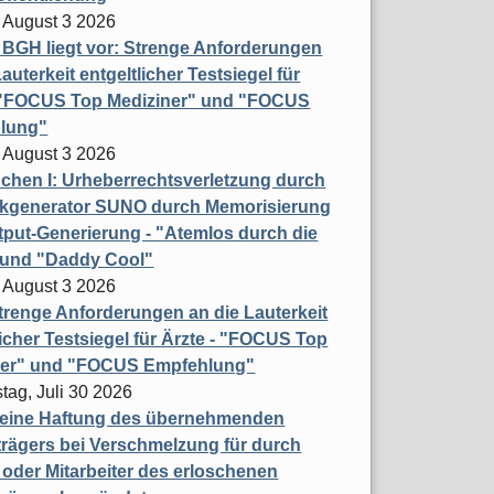
 August 3 2026
t BGH liegt vor: Strenge Anforderungen
auterkeit entgeltlicher Testsiegel für
- "FOCUS Top Mediziner" und "FOCUS
lung"
 August 3 2026
hen I: Urheberrechtsverletzung durch
ikgenerator SUNO durch Memorisierung
put-Generierung - "Atemlos durch die
 und "Daddy Cool"
 August 3 2026
renge Anforderungen an die Lauterkeit
licher Testsiegel für Ärzte - "FOCUS Top
ner" und "FOCUS Empfehlung"
tag, Juli 30 2026
eine Haftung des übernehmenden
rägers bei Verschmelzung für durch
oder Mitarbeiter des erloschenen