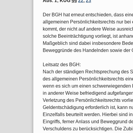
Abs. 1; KUG §§
22
,
23
Der BGH hat erneut entschieden, dass ei
allgemeinen Persönlichkeitsrechts nur bei
kommt, der nicht auf andere Weise ausrei
solche Beeinträchtigung vorliegt, ist anhan
Maßgeblich sind dabei insbesondere Bedeu
Beweggründe des Handelnden sowie der G
Leitsatz des BGH:
Nach der ständigen Rechtsprechung des Se
des allgemeinen Persönlichkeitsrechts ei
wenn es sich um einen schwerwiegenden Ein
in anderer Weise befriedigend aufgefang
Verletzung des Persönlichkeitsrechts vorli
Geldentschädigung erforderlich ist, kann
Einzelfalls beurteilt werden. Hierbei sin
Eingriffs, ferner Anlass und Beweggrund 
Verschuldens zu berücksichtigen. Die Zubi