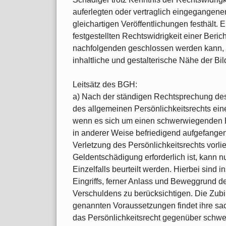
auferlegten oder vertraglich eingegangene
gleichartigen Veröffentlichungen festhält. E
festgestellten Rechtswidrigkeit einer Beric
nachfolgenden geschlossen werden kann, 
inhaltliche und gestalterische Nähe der Bil
Leitsätz des BGH:
a) Nach der ständigen Rechtsprechung des
des allgemeinen Persönlichkeitsrechts ei
wenn es sich um einen schwerwiegenden Ein
in anderer Weise befriedigend aufgefang
Verletzung des Persönlichkeitsrechts vorli
Geldentschädigung erforderlich ist, kann
Einzelfalls beurteilt werden. Hierbei sin
Eingriffs, ferner Anlass und Beweggrund 
Verschuldens zu berücksichtigen. Die Zubi
genannten Voraussetzungen findet ihre sa
das Persönlichkeitsrecht gegenüber schw