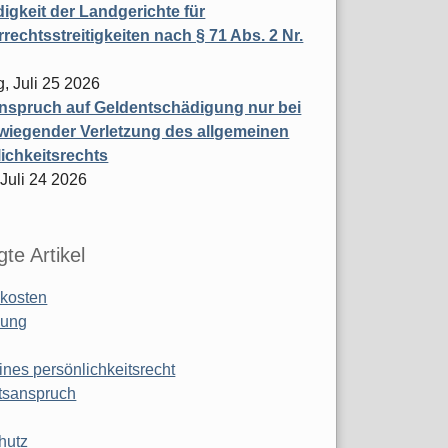
igkeit der Landgerichte für
rechtsstreitigkeiten nach § 71 Abs. 2 Nr.
, Juli 25 2026
nspruch auf Geldentschädigung nur bei
wiegender Verletzung des allgemeinen
ichkeitsrechts
 Juli 24 2026
te Artikel
kosten
ung
ines persönlichkeitsrecht
tsanspruch
hutz