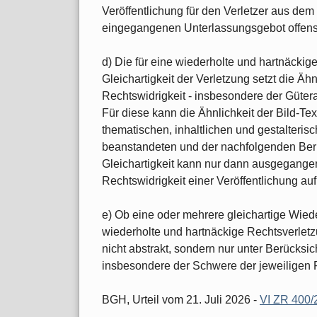
Veröffentlichung für den Verletzer aus dem 
eingegangenen Unterlassungsgebot offensic
d) Die für eine wiederholte und hartnäckig
Gleichartigkeit der Verletzung setzt die Ähn
Rechtswidrigkeit - insbesondere der Güt
Für diese kann die Ähnlichkeit der Bild-Te
thematischen, inhaltlichen und gestalter
beanstandeten und der nachfolgenden Beric
Gleichartigkeit kann nur dann ausgegange
Rechtswidrigkeit einer Veröffentlichung auf
e) Ob eine oder mehrere gleichartige Wied
wiederholte und hartnäckige Rechtsverlet
nicht abstrakt, sondern nur unter Berücksic
insbesondere der Schwere der jeweiligen 
BGH, Urteil vom 21. Juli 2026 -
VI ZR 400/