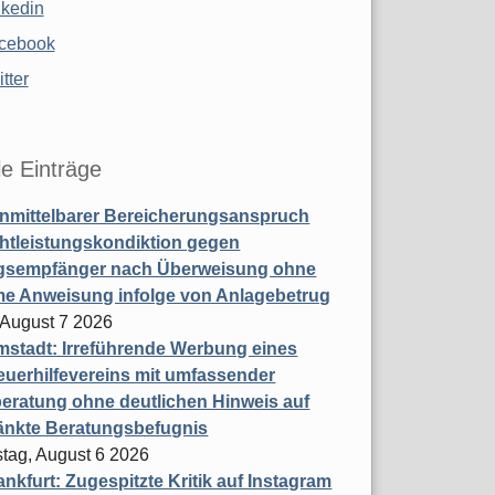
nkedin
cebook
tter
le Einträge
nmittelbarer Bereicherungsanspruch
htleistungskondiktion gegen
gsempfänger nach Überweisung ohne
me Anweisung infolge von Anlagebetrug
, August 7 2026
stadt: Irreführende Werbung eines
uerhilfevereins mit umfassender
eratung ohne deutlichen Hinweis auf
änkte Beratungsbefugnis
tag, August 6 2026
nkfurt: Zugespitzte Kritik auf Instagram