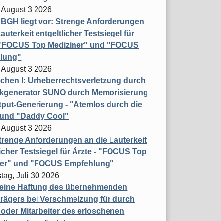
 August 3 2026
t BGH liegt vor: Strenge Anforderungen
auterkeit entgeltlicher Testsiegel für
- "FOCUS Top Mediziner" und "FOCUS
lung"
 August 3 2026
hen I: Urheberrechtsverletzung durch
ikgenerator SUNO durch Memorisierung
put-Generierung - "Atemlos durch die
 und "Daddy Cool"
 August 3 2026
renge Anforderungen an die Lauterkeit
licher Testsiegel für Ärzte - "FOCUS Top
ner" und "FOCUS Empfehlung"
tag, Juli 30 2026
eine Haftung des übernehmenden
rägers bei Verschmelzung für durch
oder Mitarbeiter des erloschenen