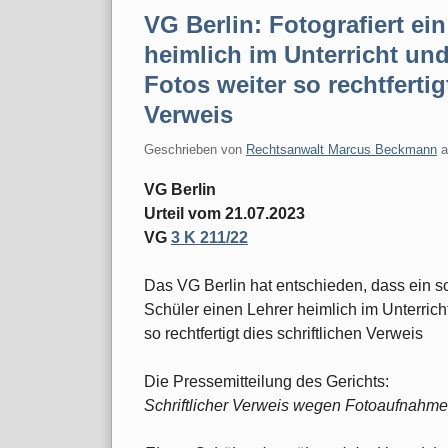
VG Berlin: Fotografiert ei
heimlich im Unterricht und
Fotos weiter so rechtfertig
Verweis
Geschrieben von
Rechtsanwalt Marcus Beckmann
VG Berlin
Urteil vom 21.07.2023
VG
3 K 211/22
Das VG Berlin hat entschieden, dass ein sch
Schüler einen Lehrer heimlich im Unterricht
so rechtfertigt dies schriftlichen Verweis
Die Pressemitteilung des Gerichts:
Schriftlicher Verweis wegen Fotoaufnahm