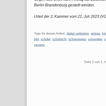
Berlin-Brandenburg gestellt werden.
Urteil der 3. Kammer vom 21. Juli 2023 (V
Tags für diesen Artikel:
digital verbreiten
,
eintrag
,
fot
bild
,
schüler
,
schulrecht
,
schulverweis
,
versenden
,
v
zeugnis
Pagination
Seite 1 von 1, 