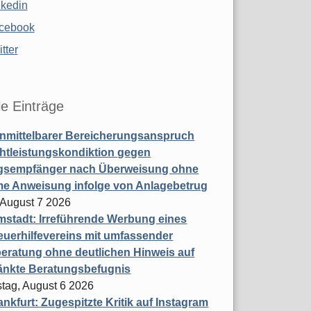
nkedin
cebook
tter
le Einträge
nmittelbarer Bereicherungsanspruch
htleistungskondiktion gegen
gsempfänger nach Überweisung ohne
me Anweisung infolge von Anlagebetrug
, August 7 2026
stadt: Irreführende Werbung eines
uerhilfevereins mit umfassender
eratung ohne deutlichen Hinweis auf
änkte Beratungsbefugnis
tag, August 6 2026
nkfurt: Zugespitzte Kritik auf Instagram