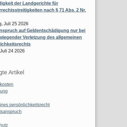
igkeit der Landgerichte für
rechtsstreitigkeiten nach § 71 Abs. 2 Nr.
, Juli 25 2026
nspruch auf Geldentschädigung nur bei
wiegender Verletzung des allgemeinen
ichkeitsrechts
 Juli 24 2026
te Artikel
kosten
ung
ines persönlichkeitsrecht
tsanspruch
hutz