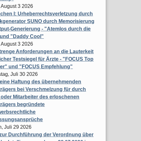
 August 3 2026
hen I: Urheberrechtsverletzung durch
ikgenerator SUNO durch Memorisierung
put-Generierung - "Atemlos durch die
 und "Daddy Cool"
 August 3 2026
renge Anforderungen an die Lauterkeit
licher Testsiegel für Ärzte - "FOCUS Top
ner" und "FOCUS Empfehlung"
tag, Juli 30 2026
eine Haftung des übernehmenden
rägers bei Verschmelzung für durch
oder Mitarbeiter des erloschenen
trägers begründete
erbsrechtliche
assungsansprüche
, Juli 29 2026
 zur Durchführung der Verordnung über