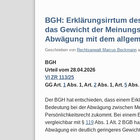
BGH: Erklärungsirrtum de
das Gewicht der Meinungsä
Abwägung mit dem allgeme
Geschrieben von
Rechtsanwalt Marcus Beckmann
BGH
Urteil vom 28.04.2026
VI ZR 113/25
GG Art.
1
Abs. 1, Art.
2
Abs. 1, Art.
5
Abs.
Der BGH hat entschieden, dass einem Erkl
Bedeutung bei der Abwägung zwischen Me
Persönlichkeitsrecht zukommt. Bei einem 
vergleichbar mit §
119
Abs. 1 Alt. 2 BGB ha
Abwägung ein deutlich geringeres Gewicht