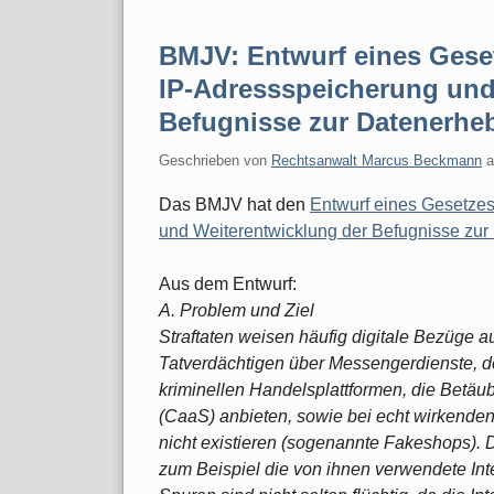
BMJV: Entwurf eines Geset
IP-Adressspeicherung und
Befugnisse zur Datenerheb
Geschrieben von
Rechtsanwalt Marcus Beckmann
Das BMJV hat den
Entwurf eines Gesetzes
und Weiterentwicklung der Befugnisse zur
Aus dem Entwurf:
A. Problem und Ziel
Straftaten weisen häufig digitale Bezüge 
Tatverdächtigen über Messengerdienste, de
kriminellen Handelsplattformen, die Betäu
(CaaS) anbieten, sowie bei echt wirkenden
nicht existieren (sogenannte Fakeshops). D
zum Beispiel die von ihnen verwendete Int