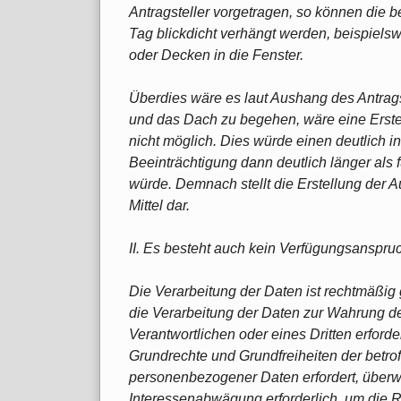
Antragsteller vorgetragen, so können die b
Tag blickdicht verhängt werden, beispiel
oder Decken in die Fenster.
Überdies wäre es laut Aushang des Antrags
und das Dach zu begehen, wäre eine Erste
nicht möglich. Dies würde einen deutlich int
Beeinträchtigung dann deutlich länger als
würde. Demnach stellt die Erstellung der 
Mittel dar.
II. Es besteht auch kein Verfügungsanspruc
Die Verarbeitung der Daten ist rechtmäßig 
die Verarbeitung der Daten zur Wahrung de
Verantwortlichen oder eines Dritten erforder
Grundrechte und Grundfreiheiten der betro
personenbezogener Daten erfordert, überwi
Interessenabwägung erforderlich, um die 