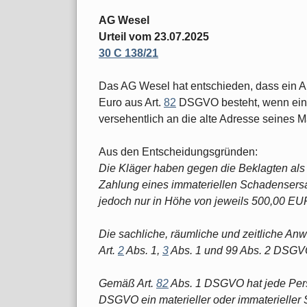
AG Wesel
Urteil vom 23.07.2025
30 C 138/21
Das AG Wesel hat entschieden, dass ein 
Euro aus Art.
82
DSGVO besteht, wenn ein 
versehentlich an die alte Adresse seines M
Aus den Entscheidungsgründen:
Die Kläger haben gegen die Beklagten al
Zahlung eines immateriellen Schadensers
jedoch nur in Höhe von jeweils 500,00 EU
Die sachliche, räumliche und zeitliche An
Art.
2
Abs. 1,
3
Abs. 1 und 99 Abs. 2 DSGV
Gemäß Art.
82
Abs. 1 DSGVO hat jede Pers
DSGVO ein materieller oder immaterieller 