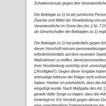
Schadensersatz gegen den Verantwortliche
Die Beklagte zu 1) ist als juristische Perso
Zwecke und Mittel der Verarbeitung von p
Verantwortliche im Sinne des Art.
4
Nr. 7 D
als Gesellschafter der Beklagten zu 1) ergi
Die Beklagte zu 1) hat jedenfalls gegen Art
dieser Vorschrift müssen personenbezogene
erforderlichenfalls auf dem neuesten Stan
Maßnahmen zu treffen, damit personenbezo
ihrer Verarbeitung unrichtig sind, unverzüg
(„Richtigkeit“). Gegen diese Vorgabe habe
ehemalige Adresse der Kläger nicht vollu
haben. Hierbei ist unerheblich, dass die 
eingefügt wurde. Nach Maßgabe des Art.
5
gerade dafür Sorge zu tragen, dass die Ad
hinterlegt ist. Ein Verstoß gegen diesen Gr
eine unrechtmäßige Datenerarbeitung dar, d