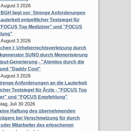
 August 3 2026
t BGH liegt vor: Strenge Anforderungen
auterkeit entgeltlicher Testsiegel für
- "FOCUS Top Mediziner" und "FOCUS
lung"
 August 3 2026
hen I: Urheberrechtsverletzung durch
ikgenerator SUNO durch Memorisierung
put-Generierung - "Atemlos durch die
 und "Daddy Cool"
 August 3 2026
renge Anforderungen an die Lauterkeit
licher Testsiegel für Ärzte - "FOCUS Top
ner" und "FOCUS Empfehlung"
tag, Juli 30 2026
eine Haftung des übernehmenden
rägers bei Verschmelzung für durch
oder Mitarbeiter des erloschenen