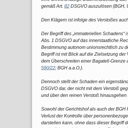
gemäß Art.
82
DSGVO auszulösen (BGH, Ur
Den Klägern ist infolge des Verstoßes auc
Der Begriff des „immateriellen Schadens“ i
Abs. 1 DSGVO auf das innerstaatliche Rech
Bestimmung autonom unionsrechtlich zu def
Begriff ist mit Blick auf die Zielsetzung d
dem Überschreiten einer Bagatell-Grenze 
590/22
; BGH a.a.O.).
Dennoch stellt der Schaden ein eigenstän
DSGVO dar, der nicht mit dem Verstoß geg
und über den reinen Verstoß hinausgehen 
Sowohl der Gerichtshof als auch der BGH h
Verlust der Kontrolle über personenbezog
darstellen kann, ohne dass dieser Begriff