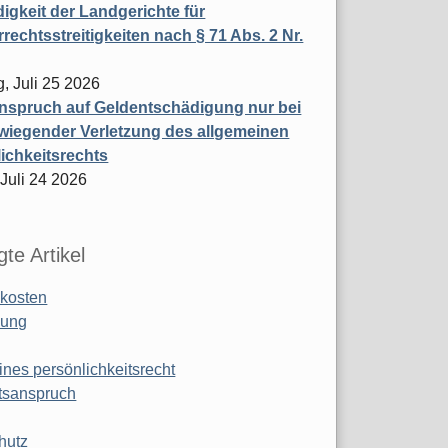
igkeit der Landgerichte für
rechtsstreitigkeiten nach § 71 Abs. 2 Nr.
, Juli 25 2026
nspruch auf Geldentschädigung nur bei
wiegender Verletzung des allgemeinen
ichkeitsrechts
 Juli 24 2026
te Artikel
kosten
ung
ines persönlichkeitsrecht
tsanspruch
hutz