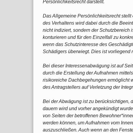
Persönlichkeitsrecht darstellt.
Das Allgemeine Persönlichkeitsrecht stellt
des Verhaltens wird dabei durch die Beein
nicht indiziert, sondern der Schutzbereich
konturieren und für den Einzelfall zu konkret
wenn das Schutzinteresse des Geschädigt
Schädigers überwiegt. Dies ist vorliegend n
Bei dieser Interessenabwägung ist auf Sei
durch die Erstellung der Aufnahmen mitte
risikoreiche Dachbegehungen ermöglicht w
des Antragstellers auf Verletzung der Integ
Bei der Abwägung ist zu berücksichtigen, 
dauern wird und vorher angekündigt wurde
von Seiten der betroffenen Bewohner*inn
werden können, um Aufnahmen vom Inner
auszuschließen. Auch wenn an den Fenste