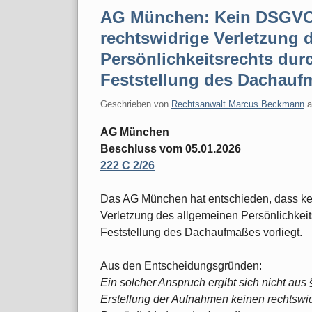
AG München: Kein DSGVO-
rechtswidrige Verletzung 
Persönlichkeitsrechts du
Feststellung des Dachauf
Geschrieben von
Rechtsanwalt Marcus Beckmann
AG München
Beschluss vom 05.01.2026
222 C 2/26
Das AG München hat entschieden, dass ke
Verletzung des allgemeinen Persönlichkei
Feststellung des Dachaufmaßes vorliegt.
Aus den Entscheidungsgründen:
Ein solcher Anspruch ergibt sich nicht aus
Erstellung der Aufnahmen keinen rechtswid