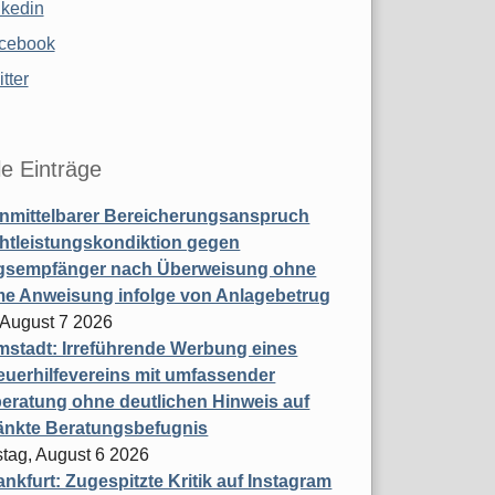
nkedin
cebook
tter
le Einträge
nmittelbarer Bereicherungsanspruch
htleistungskondiktion gegen
gsempfänger nach Überweisung ohne
me Anweisung infolge von Anlagebetrug
, August 7 2026
stadt: Irreführende Werbung eines
uerhilfevereins mit umfassender
eratung ohne deutlichen Hinweis auf
änkte Beratungsbefugnis
tag, August 6 2026
nkfurt: Zugespitzte Kritik auf Instagram