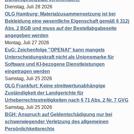
Dienstag, Juli 28 2026
OLG Hamburg: Materialzusammensetzung ist bei
Bekleidung eine wesentliche Eigenschaft gemäß § 312j
Abs. 2 BGB und muss auf der Bestellabgabeseite
angegeben werden
Montag, Juli 27 2026
EuG: Zeichenfolge "OPENAI" kann mangels
Unterscheidungskraft nicht als Unionsmarke für
Software und KI-bezogene Dienstleistungen
eingetragen werden
Samstag, Juli 25 2026
OLG Frankfurt: Keine streitwertunabhängige
Zuständigkeit der Landgerichte für
Urheberrechtsstreitigkeiten nach § 71 Abs. 2 Nr. 7 GVG
Samstag, Juli 25 2026
BGH: Anspruch auf Geldentschädigung nur bei
schwerwiegender Verletzung des allgemeinen
Persönlichkeitsrechts