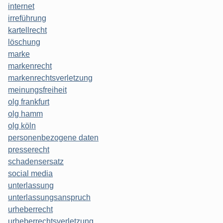
internet
irreführung
kartellrecht
löschung
marke
markenrecht
markenrechtsverletzung
meinungsfreiheit
olg frankfurt
olg hamm
olg köln
personenbezogene daten
presserecht
schadensersatz
social media
unterlassung
unterlassungsanspruch
urheberrecht
urheberrechtsverletzung