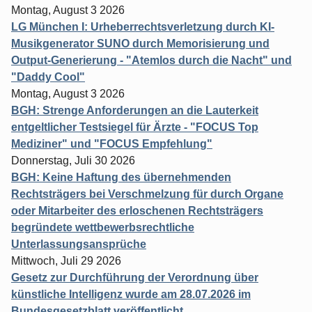
Montag, August 3 2026
LG München I: Urheberrechtsverletzung durch KI-
Musikgenerator SUNO durch Memorisierung und
Output-Generierung - "Atemlos durch die Nacht" und
"Daddy Cool"
Montag, August 3 2026
BGH: Strenge Anforderungen an die Lauterkeit
entgeltlicher Testsiegel für Ärzte - "FOCUS Top
Mediziner" und "FOCUS Empfehlung"
Donnerstag, Juli 30 2026
BGH: Keine Haftung des übernehmenden
Rechtsträgers bei Verschmelzung für durch Organe
oder Mitarbeiter des erloschenen Rechtsträgers
begründete wettbewerbsrechtliche
Unterlassungsansprüche
Mittwoch, Juli 29 2026
Gesetz zur Durchführung der Verordnung über
künstliche Intelligenz wurde am 28.07.2026 im
Bundesgesetzblatt veröffentlicht.