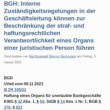
BGH: Interne
Zuständigkeitsregelungen in der
Geschäftsleitung können zur
Beschränkung der straf- und
haftungsrechtlichen
Verantwortlichkeit eines Organs
einer juristischen Person führen
Geschrieben von
Rechtsanwalt Marcus Beckmann
am
Freitag, 5.
Januar 2024
BGH
Urteil vom 09.11.2023
III ZR 105/22
Haftung eines Organs für unerlaubte Bankgeschäfte
KWG §
32
Abs. 1, §
54
; StGB §
14
Abs. 1 Nr. 1; BGB §
276
, §
823