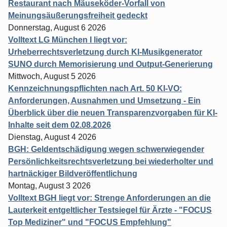
Restaurant nach Mäuseköder-Vorfall von
Meinungsäußerungsfreiheit gedeckt
Donnerstag, August 6 2026
Volltext LG München I liegt vor:
Urheberrechtsverletzung durch KI-Musikgenerator
SUNO durch Memorisierung und Output-Generierung
Mittwoch, August 5 2026
Kennzeichnungspflichten nach Art. 50 KI-VO:
Anforderungen, Ausnahmen und Umsetzung - Ein
Überblick über die neuen Transparenzvorgaben für KI-
Inhalte seit dem 02.08.2026
Dienstag, August 4 2026
BGH: Geldentschädigung wegen schwerwiegender
Persönlichkeitsrechtsverletzung bei wiederholter und
hartnäckiger Bildveröffentlichung
Montag, August 3 2026
Volltext BGH liegt vor: Strenge Anforderungen an die
Lauterkeit entgeltlicher Testsiegel für Ärzte - "FOCUS
Top Mediziner" und "FOCUS Empfehlung"