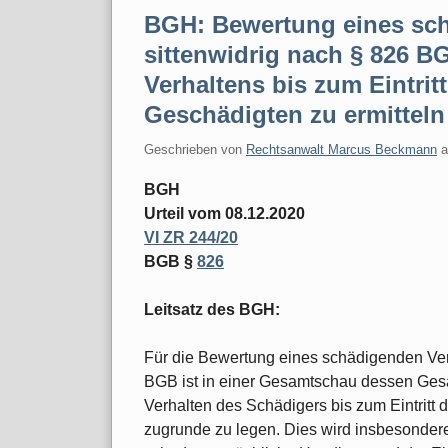
BGH: Bewertung eines sch
sittenwidrig nach § 826 
Verhaltens bis zum Eintri
Geschädigten zu ermitteln
Geschrieben von
Rechtsanwalt Marcus Beckmann
BGH
Urteil vom 08.12.2020
VI ZR 244/20
BGB §
826
Leitsatz des BGH:
Für die Bewertung eines schädigenden Verh
BGB ist in einer Gesamtschau dessen Gesa
Verhalten des Schädigers bis zum Eintrit
zugrunde zu legen. Dies wird insbesonder