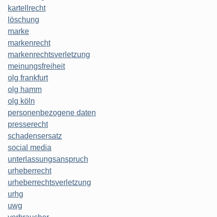
kartellrecht
löschung
marke
markenrecht
markenrechtsverletzung
meinungsfreiheit
olg frankfurt
olg hamm
olg köln
personenbezogene daten
presserecht
schadensersatz
social media
unterlassungsanspruch
urheberrecht
urheberrechtsverletzung
urhg
uwg