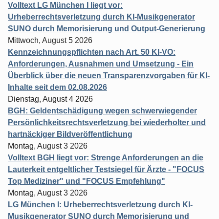
Volltext LG München I liegt vor:
Urheberrechtsverletzung durch KI-Musikgenerator
SUNO durch Memorisierung und Output-Generierung
Mittwoch, August 5 2026
Kennzeichnungspflichten nach Art. 50 KI-VO:
Anforderungen, Ausnahmen und Umsetzung - Ein
Überblick über die neuen Transparenzvorgaben für KI-
Inhalte seit dem 02.08.2026
Dienstag, August 4 2026
BGH: Geldentschädigung wegen schwerwiegender
Persönlichkeitsrechtsverletzung bei wiederholter und
hartnäckiger Bildveröffentlichung
Montag, August 3 2026
Volltext BGH liegt vor: Strenge Anforderungen an die
Lauterkeit entgeltlicher Testsiegel für Ärzte - "FOCUS
Top Mediziner" und "FOCUS Empfehlung"
Montag, August 3 2026
LG München I: Urheberrechtsverletzung durch KI-
Musikgenerator SUNO durch Memorisierung und