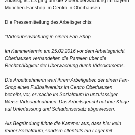
zulässig ist. Es ging um die Videoüberwachung im Bayern
München-Fanshop im Centro in Oberhausen.
Die Pressemitteilung des Arbeitsgerichts:
"Videoüberwachung in einem Fan-Shop
Im Kammertermin am 25.02.2016 vor dem Arbeitsgericht
Oberhausen verhandelten die Parteien über die
Rechtmäßigkeit der Überwachung durch Videokameras.
Die Arbeitnehmerin warf ihrem Arbeitgeber, der einen Fan-
Shop eines Fußballvereins im Centro Oberhausen
betreibt, vor, er mache im Sozialraum in unzulässiger
Weise Videoaufnahmen. Das Arbeitsgericht hat ihre Klage
auf Unterlassung und Schadensersatz abgewiesen.
Als Begründung führte die Kammer aus, dass hier kein
reiner Sozialraum, sondern allenfalls ein Lager mit