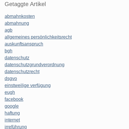
Getaggte Artikel
abmahnkosten
abmahnung
agb
allgemeines persönlichkeitsrecht
auskunftsanspruch
bgh
datenschutz
datenschutzgrundverordnung
datenschutzrecht
dsgvo
einstweilige verfügung
eugh
facebook
google
haftung
internet
irreführung