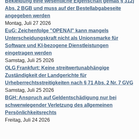
Bekleidung eine wesentliche Eigenschaft gemäß § 312j
Abs. 2 BGB und muss auf der Bestellabgabeseite
angegeben werden
Montag, Juli 27 2026
EuG: Zeichenfolge "OPENAI" kann mangels
Unterscheidungskraft nicht als Unionsmarke für
Software und KI-bezogene Dienstleistungen
eingetragen werden
Samstag, Juli 25 2026
OLG Frankfurt: Keine streitwertunabhängige
Zuständigkeit der Landgerichte für
Urheberrechtsstreitigkeiten nach § 71 Abs. 2 Nr. 7 GVG
Samstag, Juli 25 2026
BGH: Anspruch auf Geldentschädigung nur bei
schwerwiegender Verletzung des allgemeinen
Persönlichkeitsrechts
Freitag, Juli 24 2026