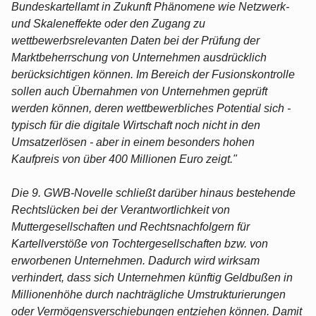
Bundeskartellamt in Zukunft Phänomene wie Netzwerk-
und Skaleneffekte oder den Zugang zu
wettbewerbsrelevanten Daten bei der Prüfung der
Marktbeherrschung von Unternehmen ausdrücklich
berücksichtigen können. Im Bereich der Fusionskontrolle
sollen auch Übernahmen von Unternehmen geprüft
werden können, deren wettbewerbliches Potential sich -
typisch für die digitale Wirtschaft noch nicht in den
Umsatzerlösen - aber in einem besonders hohen
Kaufpreis von über 400 Millionen Euro zeigt."
Die 9. GWB-Novelle schließt darüber hinaus bestehende
Rechtslücken bei der Verantwortlichkeit von
Muttergesellschaften und Rechtsnachfolgern für
Kartellverstöße von Tochtergesellschaften bzw. von
erworbenen Unternehmen. Dadurch wird wirksam
verhindert, dass sich Unternehmen künftig Geldbußen in
Millionenhöhe durch nachträgliche Umstrukturierungen
oder Vermögensverschiebungen entziehen können. Damit