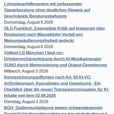
Lohnsteuerhilfevereins mit umfassender
Steuerberatung ohne deutlichen Hinweis auf
beschränkte Beratungsbefugnis
Donnerstag, August 6 2026
OLG Frankfurt: Zugespitzte Kritik auf Instagram über
Restaurant nach Mäuseköder-Vorfall von
Meinungsäußerungsfreiheit gedeckt
Donnerstag, August 6 2026
Volltext LG München I liegt vor:
Urheberrechtsverletzung durch KI-Musikgenerator
SUNO durch Memorisierung und Output-Generierung
Mittwoch, August 5 2026
Kennzeichnungspflichten nach Art. 50 KI-VO:
Anforderungen, Ausnahmen und Umsetzung - Ein
Überblick über die neuen Transparenzvorgaben für KI-
Inhalte seit dem 02.08.2026
Dienstag, August 4 2026
BGH: Geldentschädigung wegen schwerwiegender
Persönlichkeitsrechtsverletzung bei wiederholter und