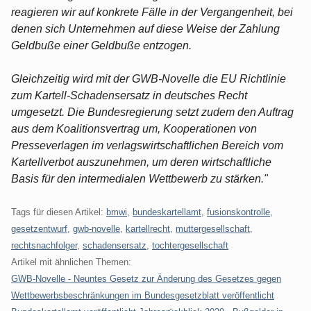
reagieren wir auf konkrete Fälle in der Vergangenheit, bei
denen sich Unternehmen auf diese Weise der Zahlung
Geldbuße einer Geldbuße entzogen.
Gleichzeitig wird mit der GWB-Novelle die EU Richtlinie
zum Kartell-Schadensersatz in deutsches Recht
umgesetzt. Die Bundesregierung setzt zudem den Auftrag
aus dem Koalitionsvertrag um, Kooperationen von
Presseverlagen im verlagswirtschaftlichen Bereich vom
Kartellverbot auszunehmen, um deren wirtschaftliche
Basis für den intermedialen Wettbewerb zu stärken."
Tags für diesen Artikel:
bmwi
,
bundeskartellamt
,
fusionskontrolle
,
gesetzentwurf
,
gwb-novelle
,
kartellrecht
,
muttergesellschaft
,
rechtsnachfolger
,
schadensersatz
,
tochtergesellschaft
Artikel mit ähnlichen Themen:
GWB-Novelle - Neuntes Gesetz zur Änderung des Gesetzes gegen
Wettbewerbsbeschränkungen im Bundesgesetzblatt veröffentlicht