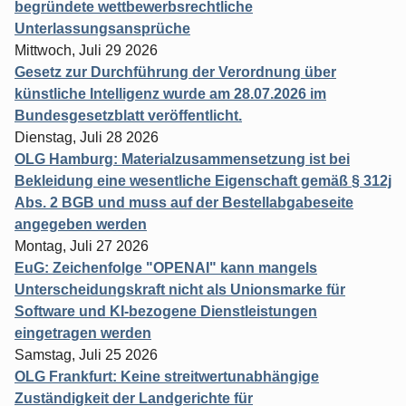
begründete wettbewerbsrechtliche
Unterlassungsansprüche
Mittwoch, Juli 29 2026
Gesetz zur Durchführung der Verordnung über
künstliche Intelligenz wurde am 28.07.2026 im
Bundesgesetzblatt veröffentlicht.
Dienstag, Juli 28 2026
OLG Hamburg: Materialzusammensetzung ist bei
Bekleidung eine wesentliche Eigenschaft gemäß § 312j
Abs. 2 BGB und muss auf der Bestellabgabeseite
angegeben werden
Montag, Juli 27 2026
EuG: Zeichenfolge "OPENAI" kann mangels
Unterscheidungskraft nicht als Unionsmarke für
Software und KI-bezogene Dienstleistungen
eingetragen werden
Samstag, Juli 25 2026
OLG Frankfurt: Keine streitwertunabhängige
Zuständigkeit der Landgerichte für