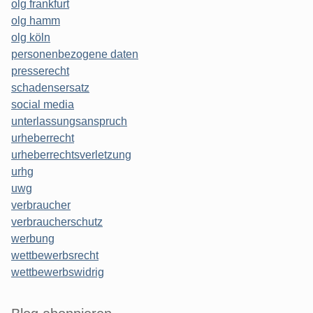
olg frankfurt
olg hamm
olg köln
personenbezogene daten
presserecht
schadensersatz
social media
unterlassungsanspruch
urheberrecht
urheberrechtsverletzung
urhg
uwg
verbraucher
verbraucherschutz
werbung
wettbewerbsrecht
wettbewerbswidrig