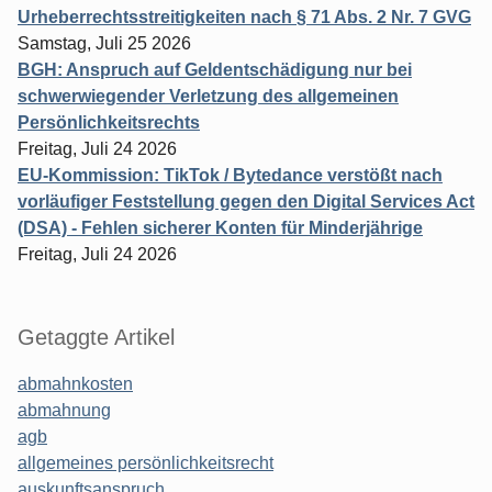
Urheberrechtsstreitigkeiten nach § 71 Abs. 2 Nr. 7 GVG
Samstag, Juli 25 2026
BGH: Anspruch auf Geldentschädigung nur bei
schwerwiegender Verletzung des allgemeinen
Persönlichkeitsrechts
Freitag, Juli 24 2026
EU-Kommission: TikTok / Bytedance verstößt nach
vorläufiger Feststellung gegen den Digital Services Act
(DSA) - Fehlen sicherer Konten für Minderjährige
Freitag, Juli 24 2026
Getaggte Artikel
abmahnkosten
abmahnung
agb
allgemeines persönlichkeitsrecht
auskunftsanspruch