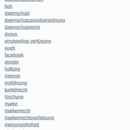
bgh
datenschutz
datenschutzgrundverordnung
datenschutzrecht
dsgvo
einstweilige verfügung
eugh
facebook
google
haftung
internet
irreführung
kartellrecht
löschung
marke
markenrecht
markenrechtsverletzung
meinungsfreiheit