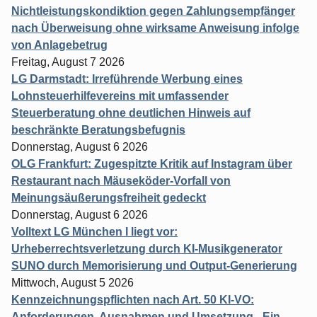
Nichtleistungskondiktion gegen Zahlungsempfänger
nach Überweisung ohne wirksame Anweisung infolge
von Anlagebetrug
Freitag, August 7 2026
LG Darmstadt: Irreführende Werbung eines
Lohnsteuerhilfevereins mit umfassender
Steuerberatung ohne deutlichen Hinweis auf
beschränkte Beratungsbefugnis
Donnerstag, August 6 2026
OLG Frankfurt: Zugespitzte Kritik auf Instagram über
Restaurant nach Mäuseköder-Vorfall von
Meinungsäußerungsfreiheit gedeckt
Donnerstag, August 6 2026
Volltext LG München I liegt vor:
Urheberrechtsverletzung durch KI-Musikgenerator
SUNO durch Memorisierung und Output-Generierung
Mittwoch, August 5 2026
Kennzeichnungspflichten nach Art. 50 KI-VO:
Anforderungen, Ausnahmen und Umsetzung - Ein