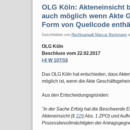
OLG Köln: Akteneinsicht b
auch möglich wenn Akte G
Form von Quellcode enthä
Geschrieben von
Rechtsanwalt Marcus Beckmann
OLG Köln
Beschluss vom 22.02.2017
I-6 W 107/16
Das OLG Köln hat entschieden, dass Aktene
möglich ist, wenn die Akte Geschäftsgehei
Aus den Entscheidungsgründen:
"In der Sache Erfolg hat die Beschwerde Er
Akteneinsicht (§
229
Abs. 1 ZPO) und Aufh
Prozessbevollmächtigten der Antragsgegne