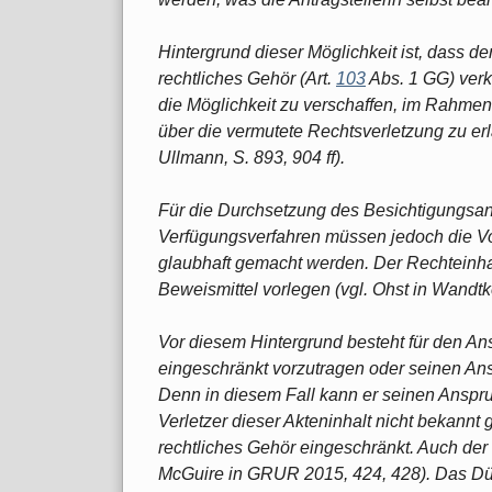
Hintergrund dieser Möglichkeit ist, dass d
rechtliches Gehör (Art.
103
Abs. 1 GG) verk
die Möglichkeit zu verschaffen, im Rahme
über die vermutete Rechtsverletzung zu erl
Ullmann, S. 893, 904 ff).
Für die Durchsetzung des Besichtigungsan
Verfügungsverfahren müssen jedoch die V
glaubhaft gemacht werden. Der Rechteinha
Beweismittel vorlegen (vgl. Ohst in Wandtk
Vor diesem Hintergrund besteht für den Ansp
eingeschränkt vorzutragen oder seinen Ans
Denn in diesem Fall kann er seinen Anspru
Verletzer dieser Akteninhalt nicht bekann
rechtliches Gehör eingeschränkt. Auch der U
McGuire in GRUR 2015, 424, 428). Das Düsse