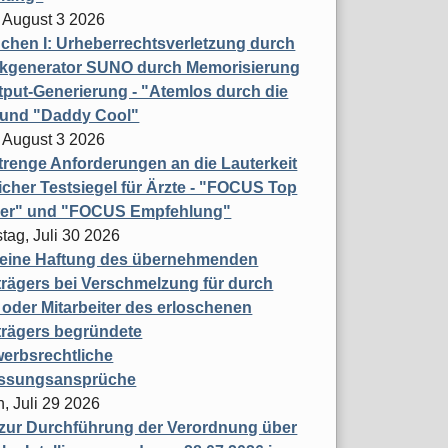
 August 3 2026
hen I: Urheberrechtsverletzung durch
ikgenerator SUNO durch Memorisierung
put-Generierung - "Atemlos durch die
 und "Daddy Cool"
 August 3 2026
renge Anforderungen an die Lauterkeit
licher Testsiegel für Ärzte - "FOCUS Top
ner" und "FOCUS Empfehlung"
tag, Juli 30 2026
eine Haftung des übernehmenden
rägers bei Verschmelzung für durch
oder Mitarbeiter des erloschenen
trägers begründete
erbsrechtliche
assungsansprüche
, Juli 29 2026
 zur Durchführung der Verordnung über