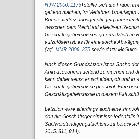
NJW 2000, 1175
) stellte sich die Frage, i
geltend machen, im Verfahren Unterlagen
Bundesverfassungsgericht ging dabei letztl
zwischen dem Recht auf effektiven Recht
Geschäftsgeheimnisses grundsätzlich im 
aufzulösen ist, es für eine solche Abwägu
(vgl.
MMR 2006, 375
sowie dazu McGuire,
Nach diesen Grundsätzen ist es Sache der 
Antragsgegnerin geltend zu machen und di
kann daher selbst entscheiden, ob und in
Geschäftsgeheimnisse preisgibt. Eine gese
Geschäftsgeheimnisse in diesem Fall schützt
Letztlich wäre allerdings auch eine sinnv
dort die Geschäftsgeheimnisse jedenfall
Sachverständigengutachtens zu berücksicht
2015, 811, 814).