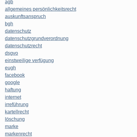
agb
allgemeines persönlichkeitsrecht
auskunftsanspruch
bgh
datenschutz
datenschutzgrundverordnung
datenschutzrecht
dsgvo
einstweilige verfügung
eugh
facebook
google
haftung
internet
irreführung
kartellrecht
löschung
marke
markenrecht