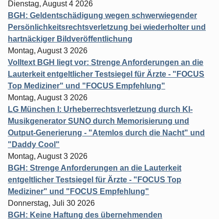
Dienstag, August 4 2026
BGH: Geldentschädigung wegen schwerwiegender
Persönlichkeitsrechtsverletzung bei wiederholter und
hartnäckiger Bildveröffentlichung
Montag, August 3 2026
Volltext BGH liegt vor: Strenge Anforderungen an die
Lauterkeit entgeltlicher Testsiegel für Ärzte - "FOCUS
Top Mediziner" und "FOCUS Empfehlung"
Montag, August 3 2026
LG München I: Urheberrechtsverletzung durch KI-
Musikgenerator SUNO durch Memorisierung und
Output-Generierung - "Atemlos durch die Nacht" und
"Daddy Cool"
Montag, August 3 2026
BGH: Strenge Anforderungen an die Lauterkeit
entgeltlicher Testsiegel für Ärzte - "FOCUS Top
Mediziner" und "FOCUS Empfehlung"
Donnerstag, Juli 30 2026
BGH: Keine Haftung des übernehmenden