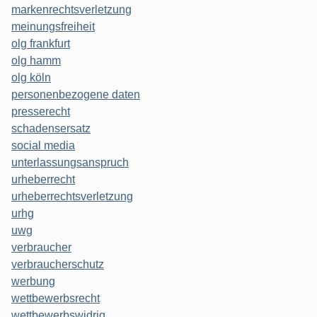
markenrechtsverletzung
meinungsfreiheit
olg frankfurt
olg hamm
olg köln
personenbezogene daten
presserecht
schadensersatz
social media
unterlassungsanspruch
urheberrecht
urheberrechtsverletzung
urhg
uwg
verbraucher
verbraucherschutz
werbung
wettbewerbsrecht
wettbewerbswidrig