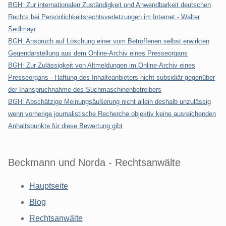
BGH: Zur internationalen Zuständigkeit und Anwendbarkeit deutschen
Rechts bei Persönlichkeitsrechtsverletzungen im Internet - Walter
Sedlmayr
BGH: Anspruch auf Löschung einer vom Betroffenen selbst erwirkten
Gegendarstellung aus dem Online-Archiv eines Presseorgans
BGH: Zur Zulässigkeit von Altmeldungen im Online-Archiv eines
Presseorgans - Haftung des Inhalteanbieters nicht subsidiär gegenüber
der Inanspruchnahme des Suchmaschinenbetreibers
BGH: Abschätzige Meinungsäußerung nicht allein deshalb unzulässig
wenn vorherige journalistische Recherche objektiv keine ausreichenden
Anhaltspunkte für diese Bewertung gibt
Beckmann und Norda - Rechtsanwälte
Hauptseite
Blog
Rechtsanwälte