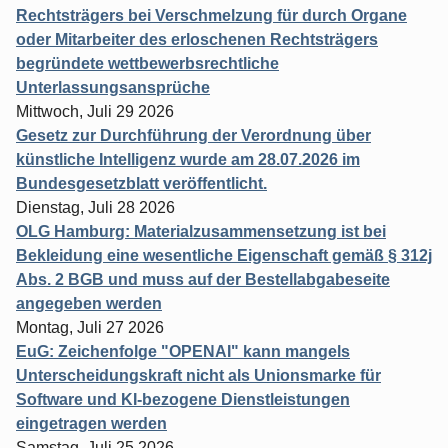
Rechtsträgers bei Verschmelzung für durch Organe
oder Mitarbeiter des erloschenen Rechtsträgers
begründete wettbewerbsrechtliche
Unterlassungsansprüche
Mittwoch, Juli 29 2026
Gesetz zur Durchführung der Verordnung über
künstliche Intelligenz wurde am 28.07.2026 im
Bundesgesetzblatt veröffentlicht.
Dienstag, Juli 28 2026
OLG Hamburg: Materialzusammensetzung ist bei
Bekleidung eine wesentliche Eigenschaft gemäß § 312j
Abs. 2 BGB und muss auf der Bestellabgabeseite
angegeben werden
Montag, Juli 27 2026
EuG: Zeichenfolge "OPENAI" kann mangels
Unterscheidungskraft nicht als Unionsmarke für
Software und KI-bezogene Dienstleistungen
eingetragen werden
Samstag, Juli 25 2026