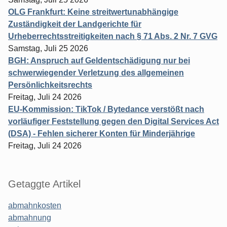
OLG Frankfurt: Keine streitwertunabhängige
Zuständigkeit der Landgerichte für
Urheberrechtsstreitigkeiten nach § 71 Abs. 2 Nr. 7 GVG
Samstag, Juli 25 2026
BGH: Anspruch auf Geldentschädigung nur bei
schwerwiegender Verletzung des allgemeinen
Persönlichkeitsrechts
Freitag, Juli 24 2026
EU-Kommission: TikTok / Bytedance verstößt nach
vorläufiger Feststellung gegen den Digital Services Act
(DSA) - Fehlen sicherer Konten für Minderjährige
Freitag, Juli 24 2026
Getaggte Artikel
abmahnkosten
abmahnung