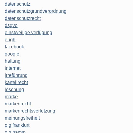
datenschutz
datenschutzgrundverordnung
datenschutzrecht
dsgvo
einstweilige verfügung
eugh
facebook
google
haftung
internet
irreführung
kartellrecht
löschung
marke
markenrecht
markenrechtsverletzung
meinungsfreiheit
olg frankfurt
olg hamm