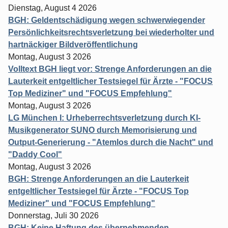
Dienstag, August 4 2026
BGH: Geldentschädigung wegen schwerwiegender
Persönlichkeitsrechtsverletzung bei wiederholter und
hartnäckiger Bildveröffentlichung
Montag, August 3 2026
Volltext BGH liegt vor: Strenge Anforderungen an die
Lauterkeit entgeltlicher Testsiegel für Ärzte - "FOCUS
Top Mediziner" und "FOCUS Empfehlung"
Montag, August 3 2026
LG München I: Urheberrechtsverletzung durch KI-
Musikgenerator SUNO durch Memorisierung und
Output-Generierung - "Atemlos durch die Nacht" und
"Daddy Cool"
Montag, August 3 2026
BGH: Strenge Anforderungen an die Lauterkeit
entgeltlicher Testsiegel für Ärzte - "FOCUS Top
Mediziner" und "FOCUS Empfehlung"
Donnerstag, Juli 30 2026
BGH: Keine Haftung des übernehmenden