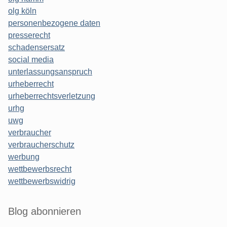
olg köln
personenbezogene daten
presserecht
schadensersatz
social media
unterlassungsanspruch
urheberrecht
urheberrechtsverletzung
urhg
uwg
verbraucher
verbraucherschutz
werbung
wettbewerbsrecht
wettbewerbswidrig
Blog abonnieren