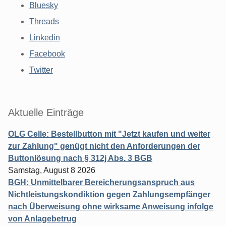
Bluesky
Threads
Linkedin
Facebook
Twitter
Aktuelle Einträge
OLG Celle: Bestellbutton mit "Jetzt kaufen und weiter
zur Zahlung" genügt nicht den Anforderungen der
Buttonlösung nach § 312j Abs. 3 BGB
Samstag, August 8 2026
BGH: Unmittelbarer Bereicherungsanspruch aus
Nichtleistungskondiktion gegen Zahlungsempfänger
nach Überweisung ohne wirksame Anweisung infolge
von Anlagebetrug