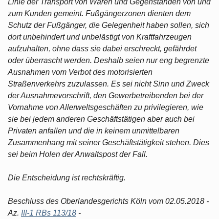
Linie der Transport von Waren und Gegenständen von und
zum Kunden gemeint. Fußgängerzonen dienten dem
Schutz der Fußgänger, die Gelegenheit haben sollen, sich
dort unbehindert und unbelästigt von Kraftfahrzeugen
aufzuhalten, ohne dass sie dabei erschreckt, gefährdet
oder überrascht werden. Deshalb seien nur eng begrenzte
Ausnahmen vom Verbot des motorisierten
Straßenverkehrs zuzulassen. Es sei nicht Sinn und Zweck
der Ausnahmevorschrift, den Gewerbetreibenden bei der
Vornahme von Allerweltsgeschäften zu privilegieren, wie
sie bei jedem anderen Geschäftstätigen aber auch bei
Privaten anfallen und die in keinem unmittelbaren
Zusammenhang mit seiner Geschäftstätigkeit stehen. Dies
sei beim Holen der Anwaltspost der Fall.
Die Entscheidung ist rechtskräftig.
Beschluss des Oberlandesgerichts Köln vom 02.05.2018 -
Az.
III-1 RBs 113/18
-