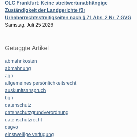
OLG Frankfurt: Keine streitwertunabhängige
Zuständigkeit der Landgerichte für
Urheberrechtsstreitigkeiten nach § 71 Abs. 2 Nr. 7 GVG
Samstag, Juli 25 2026
Getaggte Artikel
abmahnkosten
abmahnung
agb
allgemeines persönlichkeitsrecht
auskunftsanspruch
bgh
datenschutz
datenschutzgrundverordnung
datenschutzrecht
dsgvo
einstweilige verfügung