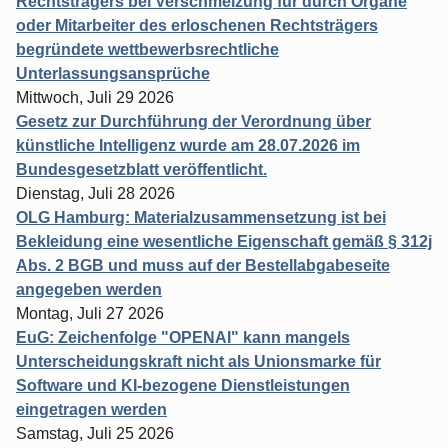
Rechtsträgers bei Verschmelzung für durch Organe
oder Mitarbeiter des erloschenen Rechtsträgers
begründete wettbewerbsrechtliche
Unterlassungsansprüche
Mittwoch, Juli 29 2026
Gesetz zur Durchführung der Verordnung über
künstliche Intelligenz wurde am 28.07.2026 im
Bundesgesetzblatt veröffentlicht.
Dienstag, Juli 28 2026
OLG Hamburg: Materialzusammensetzung ist bei
Bekleidung eine wesentliche Eigenschaft gemäß § 312j
Abs. 2 BGB und muss auf der Bestellabgabeseite
angegeben werden
Montag, Juli 27 2026
EuG: Zeichenfolge "OPENAI" kann mangels
Unterscheidungskraft nicht als Unionsmarke für
Software und KI-bezogene Dienstleistungen
eingetragen werden
Samstag, Juli 25 2026