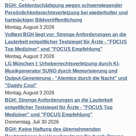
BGH: Geldentschädigung wegen schwerwiegender
Persönlichkeitsrechtsverletzung bei wiederholter und
hartnäckiger Bildveröffentlichung
Montag, August 3 2026
Volltext BGH liegt vor: Strenge Anforderungen an die
Lauterkeit entgeltlicher Testsiegel für Ärzte - "FOCUS
Top Mediziner" und "FOCUS Empfehlung"
Montag, August 3 2026
LG München I: Urheberrechtsverletzung durch KI-
Musikgenerator SUNO durch Memorisierung und
Output-Generierung - "Atemlos durch die Nacht" und
"Daddy Cool"
Montag, August 3 2026
BGH: Strenge Anforderungen an die Lauterkeit
entgeltlicher Testsiegel für Ärzte - "FOCUS Top
Mediziner" und "FOCUS Empfehlung"
Donnerstag, Juli 30 2026
BGH: Keine Haftung des übernehmenden