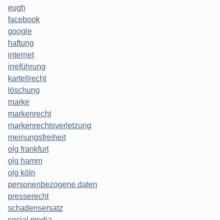
eugh
facebook
google
haftung
internet
irreführung
kartellrecht
löschung
marke
markenrecht
markenrechtsverletzung
meinungsfreiheit
olg frankfurt
olg hamm
olg köln
personenbezogene daten
presserecht
schadensersatz
social media