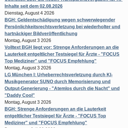
Inhalte seit dem 02.08.2026
Dienstag, August 4 2026
BGH: Geldentschädigung wegen schwerwiegender
Persönlichkeitsrechtsverletzung bei wiederholter und
hartnäckiger Bildveröffentlichung
Montag, August 3 2026
Volltext BGH liegt vor: Strenge Anforderungen an die
Lauterkeit entgeltlicher Testsiegel für Ärzte - "FOCUS
Top Mediziner" und "FOCUS Empfehlung"
Montag, August 3 2026
LG München I: Urheberrechtsverletzung durch KI-
Musikgenerator SUNO durch Memorisierung und
Output-Generierung - "Atemlos durch die Nacht" und
"Daddy Cool"
Montag, August 3 2026
BGH: Strenge Anforderungen an die Lauterkeit
entgeltlicher Testsiegel für Ärzte - "FOCUS Top
Mediziner" und "FOCUS Empfehlung"