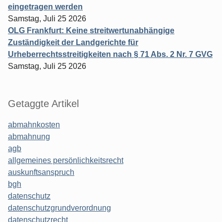
eingetragen werden
Samstag, Juli 25 2026
OLG Frankfurt: Keine streitwertunabhängige
Zuständigkeit der Landgerichte für
Urheberrechtsstreitigkeiten nach § 71 Abs. 2 Nr. 7 GVG
Samstag, Juli 25 2026
Getaggte Artikel
abmahnkosten
abmahnung
agb
allgemeines persönlichkeitsrecht
auskunftsanspruch
bgh
datenschutz
datenschutzgrundverordnung
datenschutzrecht