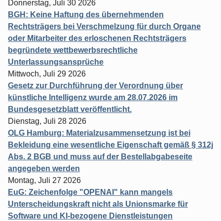
Donnerstag, Juli 30 2026
BGH: Keine Haftung des übernehmenden
Rechtsträgers bei Verschmelzung für durch Organe
oder Mitarbeiter des erloschenen Rechtsträgers
begründete wettbewerbsrechtliche
Unterlassungsansprüche
Mittwoch, Juli 29 2026
Gesetz zur Durchführung der Verordnung über
künstliche Intelligenz wurde am 28.07.2026 im
Bundesgesetzblatt veröffentlicht.
Dienstag, Juli 28 2026
OLG Hamburg: Materialzusammensetzung ist bei
Bekleidung eine wesentliche Eigenschaft gemäß § 312j
Abs. 2 BGB und muss auf der Bestellabgabeseite
angegeben werden
Montag, Juli 27 2026
EuG: Zeichenfolge "OPENAI" kann mangels
Unterscheidungskraft nicht als Unionsmarke für
Software und KI-bezogene Dienstleistungen