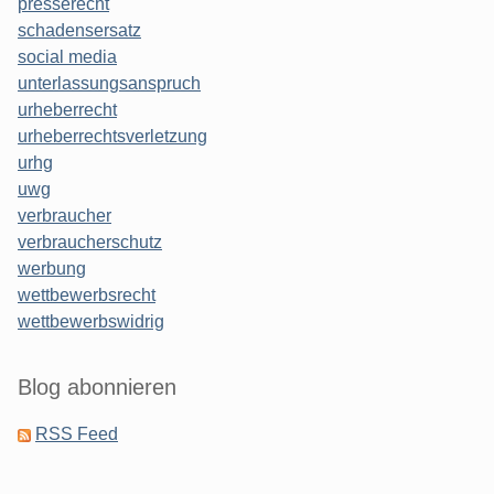
presserecht
schadensersatz
social media
unterlassungsanspruch
urheberrecht
urheberrechtsverletzung
urhg
uwg
verbraucher
verbraucherschutz
werbung
wettbewerbsrecht
wettbewerbswidrig
Blog abonnieren
RSS Feed