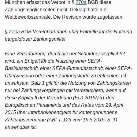
München erfasst das Verbot in §
270a
BGB diese
Zahlungsmöglichkeiten nicht. Geklagt hatte die
Wettbewerbszentrale. Die Revision wurde zugelassen.
§
270a
BGB Vereinbarungen über Entgelte für die Nutzung
bargeldloser Zahlungsmittel
Eine Vereinbarung, durch die der Schuldner verpflichtet
wird, ein Entgelt für die Nutzung einer SEPA-
Basislastschrift, einer SEPA-Firmenlastschrift, einer SEPA-
Überweisung oder einer Zahlungskarte zu entrichten, ist
unwirksam. Satz 1 gilt für die Nutzung von Zahlungskarten
nur bei Zahlungsvorgängen mit Verbrauchern, wenn auf
diese Kapitel II der Verordnung (EU) 2015/751 des
Europäischen Parlaments und des Rates vom 29. April
2015 über Interbankenentgelte für kartengebundene
Zahlungsvorgänge (ABl. L 123 vom 19.5.2015, S. 1)
anwendbar ist.