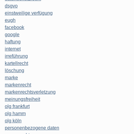
dsgvo
einstweilige verfügung
eugh
facebook
google
haftung
internet
irreführung
kartellrecht
löschung
marke
markenrecht
markenrechtsverletzung
meinungsfreiheit
olg frankfurt
olg hamm
olg köln
personenbezogene daten