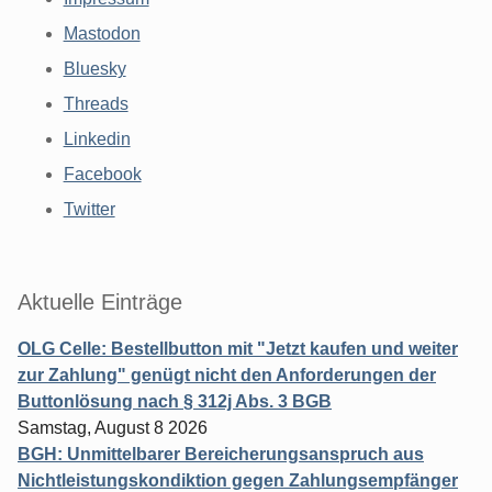
Mastodon
Bluesky
Threads
Linkedin
Facebook
Twitter
Aktuelle Einträge
OLG Celle: Bestellbutton mit "Jetzt kaufen und weiter
zur Zahlung" genügt nicht den Anforderungen der
Buttonlösung nach § 312j Abs. 3 BGB
Samstag, August 8 2026
BGH: Unmittelbarer Bereicherungsanspruch aus
Nichtleistungskondiktion gegen Zahlungsempfänger