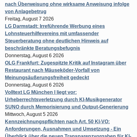
nach Überweisung ohne wirksame Anweisung infolge
von Anlagebetrug
Freitag, August 7 2026
LG Darmstadt: Irreführende Werbung eines
Lohnsteuerhilfevereins mit umfassender
Steuerberatung ohne deutlichen Hinweis auf
beschränkte Beratungsbefugnis
Donnerstag, August 6 2026
OLG Frankfurt: Zugespitzte Kritik auf Instagram über
Restaurant nach Mäuseköder-Vorfall von
Meinungsäußerungsfreiheit gedeckt
Donnerstag, August 6 2026
Volltext LG München I liegt vor:
Urheberrechtsverletzung durch KI-Musikgenerator
SUNO durch Memorisierung und Output-Generierung
Mittwoch, August 5 2026
Kennzeichnungspflichten nach Art. 50 KI-VO:
Anforderungen, Ausnahmen und Umsetzung - Ein
Überblick über die neuen Transparenzvorgaben für KI-