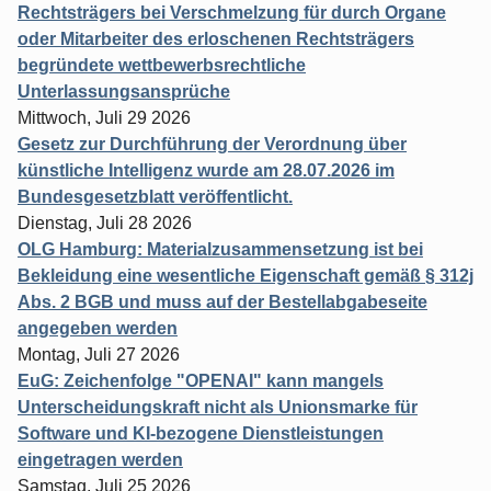
Rechtsträgers bei Verschmelzung für durch Organe
oder Mitarbeiter des erloschenen Rechtsträgers
begründete wettbewerbsrechtliche
Unterlassungsansprüche
Mittwoch, Juli 29 2026
Gesetz zur Durchführung der Verordnung über
künstliche Intelligenz wurde am 28.07.2026 im
Bundesgesetzblatt veröffentlicht.
Dienstag, Juli 28 2026
OLG Hamburg: Materialzusammensetzung ist bei
Bekleidung eine wesentliche Eigenschaft gemäß § 312j
Abs. 2 BGB und muss auf der Bestellabgabeseite
angegeben werden
Montag, Juli 27 2026
EuG: Zeichenfolge "OPENAI" kann mangels
Unterscheidungskraft nicht als Unionsmarke für
Software und KI-bezogene Dienstleistungen
eingetragen werden
Samstag, Juli 25 2026