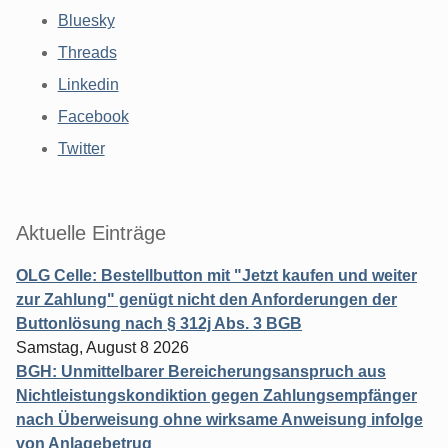
Bluesky
Threads
Linkedin
Facebook
Twitter
Aktuelle Einträge
OLG Celle: Bestellbutton mit "Jetzt kaufen und weiter
zur Zahlung" genügt nicht den Anforderungen der
Buttonlösung nach § 312j Abs. 3 BGB
Samstag, August 8 2026
BGH: Unmittelbarer Bereicherungsanspruch aus
Nichtleistungskondiktion gegen Zahlungsempfänger
nach Überweisung ohne wirksame Anweisung infolge
von Anlagebetrug