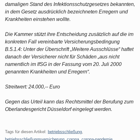
damaligen Stand des Infektionsschutzgesetzes bekannten,
in dem Gesetz ausdrücklich bezeichneten Erregern und
Krankheiten einstehen wollte.
Die Kammer stützt ihre Entscheidung zusätzlich auf die im
konkreten Fall vereinbarte Versicherungsbedingung
B.5.1.4: Unter der Überschrift „Weitere Ausschlüsse“ haftet
danach der Versicherer nicht für Schäden „aus nicht
namentlich im IfSG in der Fassung vom 20. Juli 2000
genannten Krankheiten und Erregern“.
Streitwert: 24.000,-- Euro
Gegen das Urteil kann das Rechtsmittel der Berufung zum
Oberlandesgericht Düsseldorf eingelegt werden.
Tags für diesen Artikel:
betriebsschließung
,
betriebsschließungsversicherung
,
corona
,
corona-pandemie
,