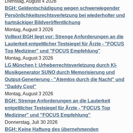
Dienstag, August 4 2026
BGH: Geldentschädigung wegen schwerwiegender
Persönlichkeitsrechtsverletzung bei wiederholter und
hartnäckiger Bildveröffentlichung
Montag, August 3 2026
Volltext BGH liegt vor: Strenge Anforderungen an die
Lauterkeit entgeltlicher Testsiegel für Ärzte - "FOCUS
Top Mediziner" und "FOCUS Empfehlung"
Montag, August 3 2026
LG München I: Urheberrechtsverletzung durch KI-
Musikgenerator SUNO durch Memorisierung und
Output-Generierung - "Atemlos durch die Nacht" und
"Daddy Cool"
Montag, August 3 2026
BGH: Strenge Anforderungen an die Lauterkeit
entgeltlicher Testsiegel für Ärzte - "FOCUS Top
Mediziner" und "FOCUS Empfehlung"
Donnerstag, Juli 30 2026
BGH: Keine Haftung des übernehmenden