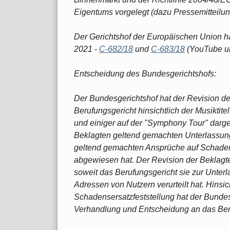
Eigentums vorgelegt (dazu Pressemitteilu
Der Gerichtshof der Europäischen Union ha
2021 -
C-682/18
und
C-683/18
(YouTube un
Entscheidung des Bundesgerichtshofs:
Der Bundesgerichtshof hat der Revision de
Berufungsgericht hinsichtlich der Musikti
und einiger auf der "Symphony Tour" darge
Beklagten geltend gemachten Unterlassun
geltend gemachten Ansprüche auf Schadens
abgewiesen hat. Der Revision der Beklagte
soweit das Berufungsgericht sie zur Unterl
Adressen von Nutzern verurteilt hat. Hinsi
Schadensersatzfeststellung hat der Bundes
Verhandlung und Entscheidung an das Ber