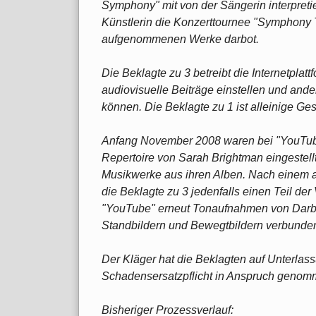
Symphony" mit von der Sängerin interpret
Künstlerin die Konzerttournee "Symphony T
aufgenommenen Werke darbot.
Die Beklagte zu 3 betreibt die Internetplat
audiovisuelle Beiträge einstellen und and
können. Die Beklagte zu 1 ist alleinige Ges
Anfang November 2008 waren bei "YouTub
Repertoire von Sarah Brightman eingestellt
Musikwerke aus ihren Alben. Nach einem a
die Beklagte zu 3 jedenfalls einen Teil d
"YouTube" erneut Tonaufnahmen von Darbie
Standbildern und Bewegtbildern verbunde
Der Kläger hat die Beklagten auf Unterlass
Schadensersatzpflicht in Anspruch genom
Bisheriger Prozessverlauf: