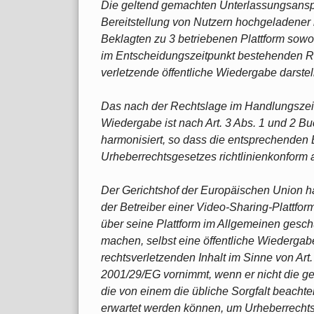
Die geltend gemachten Unterlassungsansp
Bereitstellung von Nutzern hochgeladener r
Beklagten zu 3 betriebenen Plattform sowo
im Entscheidungszeitpunkt bestehenden R
verletzende öffentliche Wiedergabe darstell
Das nach der Rechtslage im Handlungszeit
Wiedergabe ist nach Art. 3 Abs. 1 und 2 Bu
harmonisiert, so dass die entsprechende
Urheberrechtsgesetzes richtlinienkonform 
Der Gerichtshof der Europäischen Union h
der Betreiber einer Video-Sharing-Plattfor
über seine Plattform im Allgemeinen geschüt
machen, selbst eine öffentliche Wiederga
rechtsverletzenden Inhalt im Sinne von Art.
2001/29/EG vornimmt, wenn er nicht die g
die von einem die übliche Sorgfalt beachte
erwartet werden können, um Urheberrechtsv