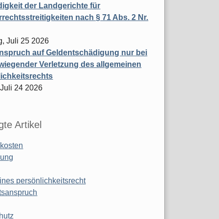
igkeit der Landgerichte für
rechtsstreitigkeiten nach § 71 Abs. 2 Nr.
, Juli 25 2026
nspruch auf Geldentschädigung nur bei
wiegender Verletzung des allgemeinen
ichkeitsrechts
 Juli 24 2026
te Artikel
kosten
ung
ines persönlichkeitsrecht
tsanspruch
hutz