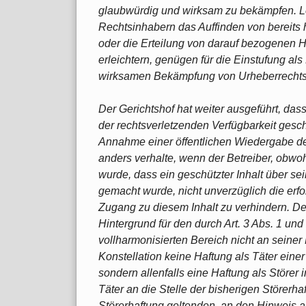
glaubwürdig und wirksam zu bekämpfen. L
Rechtsinhabern das Auffinden von bereits
oder die Erteilung von darauf bezogenen H
erleichtern, genügen für die Einstufung 
wirksamen Bekämpfung von Urheberrechtsv
Der Gerichtshof hat weiter ausgeführt, das
der rechtsverletzenden Verfügbarkeit geschüt
Annahme einer öffentlichen Wiedergabe des
anders verhalte, wenn der Betreiber, obw
wurde, dass ein geschützter Inhalt über sei
gemacht wurde, nicht unverzüglich die erf
Zugang zu diesem Inhalt zu verhindern. De
Hintergrund für den durch Art. 3 Abs. 1 und
vollharmonisierten Bereich nicht an seiner
Konstellation keine Haftung als Täter eine
sondern allenfalls eine Haftung als Störer i
Täter an die Stelle der bisherigen Störerha
Störerhaftung geltenden, an den Hinweis a