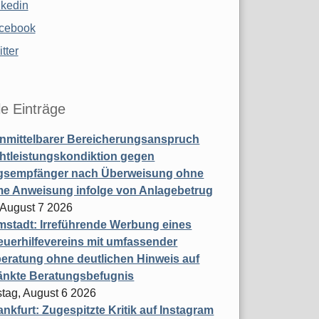
nkedin
cebook
tter
le Einträge
nmittelbarer Bereicherungsanspruch
htleistungskondiktion gegen
gsempfänger nach Überweisung ohne
me Anweisung infolge von Anlagebetrug
, August 7 2026
stadt: Irreführende Werbung eines
uerhilfevereins mit umfassender
eratung ohne deutlichen Hinweis auf
änkte Beratungsbefugnis
tag, August 6 2026
nkfurt: Zugespitzte Kritik auf Instagram