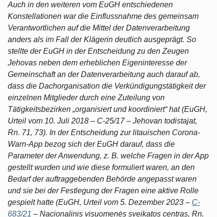
Auch in den weiteren vom EuGH entschiedenen
Konstellationen war die Einflussnahme des gemeinsam
Verantwortlichen auf die Mittel der Datenverarbeitung
anders als im Fall der Klägerin deutlich ausgeprägt. So
stellte der EuGH in der Entscheidung zu den Zeugen
Jehovas neben dem erheblichen Eigeninteresse der
Gemeinschaft an der Datenverarbeitung auch darauf ab,
dass die Dachorganisation die Verkündigungstätigkeit der
einzelnen Mitglieder durch eine Zuteilung von
Tätigkeitsbezirken „organisiert und koordiniert“ hat (EuGH,
Urteil vom 10. Juli 2018 – C-25/​17 – Jehovan todistajat,
Rn. 71, 73). In der Entscheidung zur litauischen Corona-
Warn-App bezog sich der EuGH darauf, dass die
Parameter der Anwendung, z. B. welche Fragen in der App
gestellt wurden und wie diese formuliert waren, an den
Bedarf der auftraggebenden Behörde angepasst waren
und sie bei der Festlegung der Fragen eine aktive Rolle
gespielt hatte (EuGH, Urteil vom 5. Dezember 2023 –
C-
683/21
– Nacionalinis visuomenės sveikatos centras, Rn.