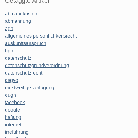
Getaggte Artikel
abmahnkosten
abmahnung
agb
allgemeines persönlichkeitsrecht
auskunftsanspruch
bgh
datenschutz
datenschutzgrundverordnung
datenschutzrecht
dsgvo
einstweilige verfügung
eugh
facebook
google
haftung
internet
irreführung