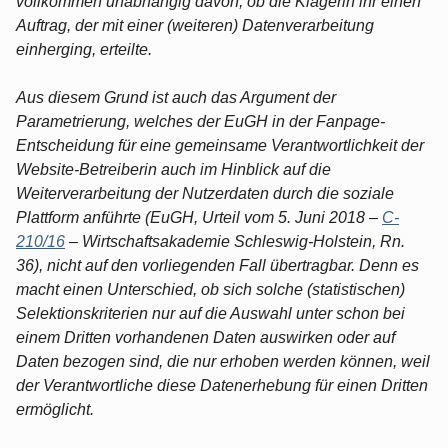
vollkommen unabhängig davon, ob die Klägerin ihr einen
Auftrag, der mit einer (weiteren) Datenverarbeitung
einherging, erteilte.
Aus diesem Grund ist auch das Argument der
Parametrierung, welches der EuGH in der Fanpage-
Entscheidung für eine gemeinsame Verantwortlichkeit der
Website-Betreiberin auch im Hinblick auf die
Weiterverarbeitung der Nutzerdaten durch die soziale
Plattform anführte (EuGH, Urteil vom 5. Juni 2018 –
C-
210/16
– Wirtschaftsakademie Schleswig-Holstein, Rn.
36), nicht auf den vorliegenden Fall übertragbar. Denn es
macht einen Unterschied, ob sich solche (statistischen)
Selektionskriterien nur auf die Auswahl unter schon bei
einem Dritten vorhandenen Daten auswirken oder auf
Daten bezogen sind, die nur erhoben werden können, weil
der Verantwortliche diese Datenerhebung für einen Dritten
ermöglicht.