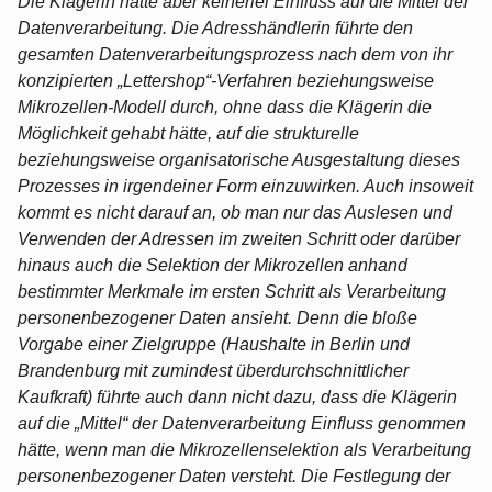
Die Klägerin hatte aber keinerlei Einfluss auf die Mittel der
Datenverarbeitung. Die Adresshändlerin führte den
gesamten Datenverarbeitungsprozess nach dem von ihr
konzipierten „Lettershop“-Verfahren beziehungsweise
Mikrozellen-Modell durch, ohne dass die Klägerin die
Möglichkeit gehabt hätte, auf die strukturelle
beziehungsweise organisatorische Ausgestaltung dieses
Prozesses in irgendeiner Form einzuwirken. Auch insoweit
kommt es nicht darauf an, ob man nur das Auslesen und
Verwenden der Adressen im zweiten Schritt oder darüber
hinaus auch die Selektion der Mikrozellen anhand
bestimmter Merkmale im ersten Schritt als Verarbeitung
personenbezogener Daten ansieht. Denn die bloße
Vorgabe einer Zielgruppe (Haushalte in Berlin und
Brandenburg mit zumindest überdurchschnittlicher
Kaufkraft) führte auch dann nicht dazu, dass die Klägerin
auf die „Mittel“ der Datenverarbeitung Einfluss genommen
hätte, wenn man die Mikrozellenselektion als Verarbeitung
personenbezogener Daten versteht. Die Festlegung der