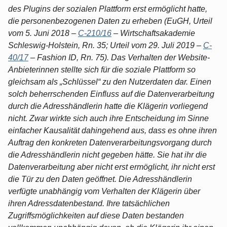
des Plugins der sozialen Plattform erst ermöglicht hatte,
die personenbezogenen Daten zu erheben (EuGH, Urteil
vom 5. Juni 2018 –
C-210/16
– Wirtschaftsakademie
Schleswig-Holstein, Rn. 35; Urteil vom 29. Juli 2019 –
C-
40/17
– Fashion ID, Rn. 75). Das Verhalten der Website-
Anbieterinnen stellte sich für die soziale Plattform so
gleichsam als „Schlüssel“ zu den Nutzerdaten dar. Einen
solch beherrschenden Einfluss auf die Datenverarbeitung
durch die Adresshändlerin hatte die Klägerin vorliegend
nicht. Zwar wirkte sich auch ihre Entscheidung im Sinne
einfacher Kausalität dahingehend aus, dass es ohne ihren
Auftrag den konkreten Datenverarbeitungsvorgang durch
die Adresshändlerin nicht gegeben hätte. Sie hat ihr die
Datenverarbeitung aber nicht erst ermöglicht, ihr nicht erst
die Tür zu den Daten geöffnet. Die Adresshändlerin
verfügte unabhängig vom Verhalten der Klägerin über
ihren Adressdatenbestand. Ihre tatsächlichen
Zugriffsmöglichkeiten auf diese Daten bestanden