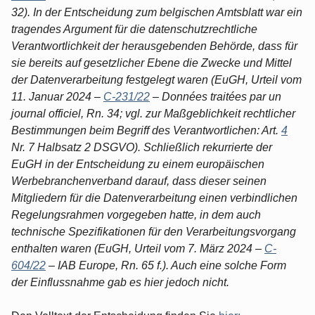
32). In der Entscheidung zum belgischen Amtsblatt war ein
tragendes Argument für die datenschutzrechtliche
Verantwortlichkeit der herausgebenden Behörde, dass für
sie bereits auf gesetzlicher Ebene die Zwecke und Mittel
der Datenverarbeitung festgelegt waren (EuGH, Urteil vom
11. Januar 2024 –
C-231/22
– Données traitées par un
journal officiel, Rn. 34; vgl. zur Maßgeblichkeit rechtlicher
Bestimmungen beim Begriff des Verantwortlichen: Art.
4
Nr. 7 Halbsatz 2 DSGVO). Schließlich rekurrierte der
EuGH in der Entscheidung zu einem europäischen
Werbebranchenverband darauf, dass dieser seinen
Mitgliedern für die Datenverarbeitung einen verbindlichen
Regelungsrahmen vorgegeben hatte, in dem auch
technische Spezifikationen für den Verarbeitungsvorgang
enthalten waren (EuGH, Urteil vom 7. März 2024 –
C-
604/22
– IAB Europe, Rn. 65 f.). Auch eine solche Form
der Einflussnahme gab es hier jedoch nicht.