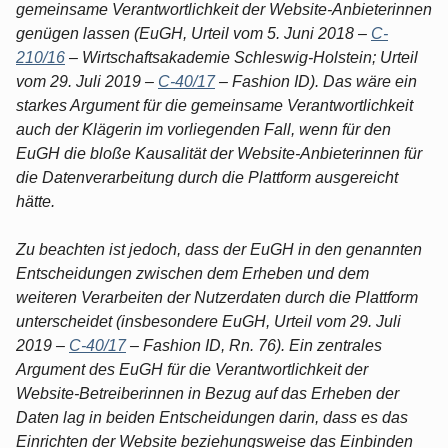
gemeinsame Verantwortlichkeit der Website-Anbieterinnen
genügen lassen (EuGH, Urteil vom 5. Juni 2018 –
C-
210/16
– Wirtschaftsakademie Schleswig-Holstein; Urteil
vom 29. Juli 2019 –
C-40/17
– Fashion ID). Das wäre ein
starkes Argument für die gemeinsame Verantwortlichkeit
auch der Klägerin im vorliegenden Fall, wenn für den
EuGH die bloße Kausalität der Website-Anbieterinnen für
die Datenverarbeitung durch die Plattform ausgereicht
hätte.
Zu beachten ist jedoch, dass der EuGH in den genannten
Entscheidungen zwischen dem Erheben und dem
weiteren Verarbeiten der Nutzerdaten durch die Plattform
unterscheidet (insbesondere EuGH, Urteil vom 29. Juli
2019 –
C-40/17
– Fashion ID, Rn. 76). Ein zentrales
Argument des EuGH für die Verantwortlichkeit der
Website-Betreiberinnen in Bezug auf das Erheben der
Daten lag in beiden Entscheidungen darin, dass es das
Einrichten der Website beziehungsweise das Einbinden