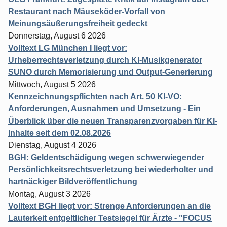
Restaurant nach Mäuseköder-Vorfall von
Meinungsäußerungsfreiheit gedeckt
Donnerstag, August 6 2026
Volltext LG München I liegt vor:
Urheberrechtsverletzung durch KI-Musikgenerator
SUNO durch Memorisierung und Output-Generierung
Mittwoch, August 5 2026
Kennzeichnungspflichten nach Art. 50 KI-VO:
Anforderungen, Ausnahmen und Umsetzung - Ein
Überblick über die neuen Transparenzvorgaben für KI-
Inhalte seit dem 02.08.2026
Dienstag, August 4 2026
BGH: Geldentschädigung wegen schwerwiegender
Persönlichkeitsrechtsverletzung bei wiederholter und
hartnäckiger Bildveröffentlichung
Montag, August 3 2026
Volltext BGH liegt vor: Strenge Anforderungen an die
Lauterkeit entgeltlicher Testsiegel für Ärzte - "FOCUS