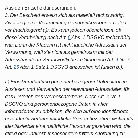
Aus den Entscheidungsgründen:
3. Der Bescheid erweist sich als materiell rechtswidrig.
Zwar liegt eine Verarbeitung personenbezogener Daten
vor (nachfolgend a)). Es kann jedoch offenbleiben, ob
diese Verarbeitung nach Art.
6
Abs. 1 DSGVO rechtmäßig
war. Denn die Klägerin ist nicht taugliche Adressatin der
Verwarnung, weil sie nicht als gemeinsam mit der
Adresshändlerin Verantwortliche im Sinne von Art.
4
Nr. 7,
Art.
26
Abs. 1 Satz 1 DSGVO anzusehen ist (unten b)).
a) Eine Verarbeitung personenbezogener Daten liegt im
Auslesen und Verwenden der relevanten Adressdaten für
das Erstellen des Werbeschreibens. Nach Art.
4
Nr. 1
DSGVO sind personenbezogene Daten in allen
Informationen zu erblicken, die sich auf eine identifizierte
oder identifizierbare natürliche Person beziehen, wobei als
identifizierbar eine natürliche Person angesehen wird, die
direkt oder indirekt, insbesondere mittels Zuordnung zu