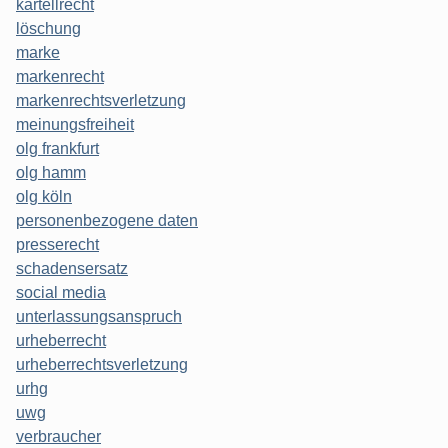
kartellrecht
löschung
marke
markenrecht
markenrechtsverletzung
meinungsfreiheit
olg frankfurt
olg hamm
olg köln
personenbezogene daten
presserecht
schadensersatz
social media
unterlassungsanspruch
urheberrecht
urheberrechtsverletzung
urhg
uwg
verbraucher