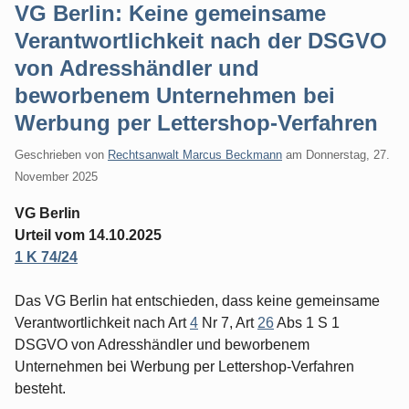
VG Berlin: Keine gemeinsame
Verantwortlichkeit nach der DSGVO
von Adresshändler und
beworbenem Unternehmen bei
Werbung per Lettershop-Verfahren
Geschrieben von
Rechtsanwalt Marcus Beckmann
am
Donnerstag, 27.
November 2025
VG Berlin
Urteil vom 14.10.2025
1 K 74/24
Das VG Berlin hat entschieden, dass keine gemeinsame
Verantwortlichkeit nach Art
4
Nr 7, Art
26
Abs 1 S 1
DSGVO von Adresshändler und beworbenem
Unternehmen bei Werbung per Lettershop-Verfahren
besteht.