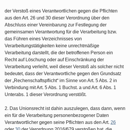
der Verstoß eines Verantwortlichen gegen die Pflichten
aus den Art. 26 und 30 dieser Verordnung über den
Abschluss einer Vereinbarung zur Festlegung der
gemeinsamen Verantwortung für die Verarbeitung bzw.
das Führen eines Verzeichnisses von
Verarbeitungstätigkeiten keine unrechtmäßige
Verarbeitung darstellt, die der betroffenen Person ein
Recht auf Löschung oder auf Einschränkung der
Verarbeitung verleiht, weil dieser Verstoß als solcher nicht
bedeutet, dass der Verantwortliche gegen den Grundsatz
der „Rechenschaftspflicht“ im Sinne von Art. 5 Abs. 2 in
Verbindung mit Art. 5 Abs. 1 Buchst. a und Art. 6 Abs. 1
Unterabs. 1 dieser Verordnung verstößt.
2. Das Unionsrecht ist dahin auszulegen, dass dann, wenn
ein für die Verarbeitung personenbezogener Daten
Verantwortlicher gegen seine Pflichten aus den Art.
26
oder
30
der Verordnung 2016/679 verstoßen hat, die