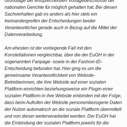
Grundlage der entsprechenden Vorlagebeschlüsse der
nationalen Gerichte für möglich gehalten hat. Bei diesen
Sachverhalten gab es anders als hier stets ein
Ineinandergreifen der Entscheidungen beider
Verantwortlicher gerade auch in Bezug auf die Mittel der
Datenverarbeitung.
Am ehesten ist der vorliegende Fall mit den
Konstellationen vergleichbar, über die der EuGH in der
sogenannten Fanpage- sowie in der Fashion-ID-
Entscheidung befunden hat. Hier ging es um die
gemeinsame Verantwortlichkeit von Website-
Betreiberinnen, die ihre Website auf einer sozialen
Plattform einrichten beziehungsweise ein Plugin einer
sozialen Plattform in ihre Website einbinden mit der Folge,
dass beim Aufrufen der Website personenbezogene Daten
der Nutzer automatisch an die soziale Plattform übermittelt
und von dieser weiterverarbeitet werden. Der EuGH hat
die Einbindung der sozialen Plattform jeweils für die