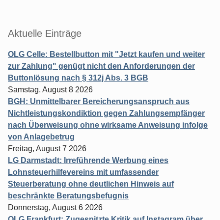
Aktuelle Einträge
OLG Celle: Bestellbutton mit "Jetzt kaufen und weiter
zur Zahlung" genügt nicht den Anforderungen der
Buttonlösung nach § 312j Abs. 3 BGB
Samstag, August 8 2026
BGH: Unmittelbarer Bereicherungsanspruch aus
Nichtleistungskondiktion gegen Zahlungsempfänger
nach Überweisung ohne wirksame Anweisung infolge
von Anlagebetrug
Freitag, August 7 2026
LG Darmstadt: Irreführende Werbung eines
Lohnsteuerhilfevereins mit umfassender
Steuerberatung ohne deutlichen Hinweis auf
beschränkte Beratungsbefugnis
Donnerstag, August 6 2026
OLG Frankfurt: Zugespitzte Kritik auf Instagram über