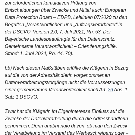
zur erforderlichen kumulativen Prüfung von
Entscheidungen über Zwecke und Mittel auch: European
Data Protection Board – EDPB, Leitlinien 07/2020 zu den
Begriffen „Verantwortlicher“ und „Auftragsverarbeiter“ in
der DSGVO, Version 2.0, 7. Juli 2021, Rn. 53; Der
Bayerische Landesbeauftragte für den Datenschutz,
Gemeinsame Verantwortlichkeit – Orientierungshilfe,
Stand: 1. Juni 2024, Rn. 44, 70).
bb) Nach diesen Maßstäben erfüllte die Klägerin in Bezug
auf die von der Adresshändlerin vorgenommenen
Datenverarbeitungsvorgänge nicht die Voraussetzungen
einer gemeinsamen Verantwortlichkeit nach Art.
26
Abs. 1
Satz 1 DSGVO.
Zwar hat die Klägerin im Eigeninteresse Einfluss auf die
Zwecke der Datenverarbeitung durch die Adresshändlerin
genommen. Denn unabhängig davon, ob man den Zweck
der Verarbeitung im Versand des Werbeschreibens oder –