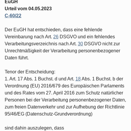
EuGH
Urteil vom 04.05.2023
C‑60/22
Der EuGH hat entschieden, dass eine fehlende
Vereinbarung nach Art.
26
DSGVO und ein fehlendes
Verarbeitungsverzeichnis nach Art.
30
DSGVO nicht zur
Unrechtmäßigkeit der Verarbeitung personenbezogener
Daten führt.
Tenor der Entscheidung:
1. Art. 17 Abs. 1 Buchst. d und Art.
18
Abs. 1 Buchst. b der
Verordnung (EU) 2016/679 des Europäischen Parlaments
und des Rates vom 27. April 2016 zum Schutz natürlicher
Personen bei der Verarbeitung personenbezogener Daten,
zum freien Datenverkehr und zur Aufhebung der Richtlinie
95/46/EG (Datenschutz-Grundverordnung)
sind dahin auszulegen, dass