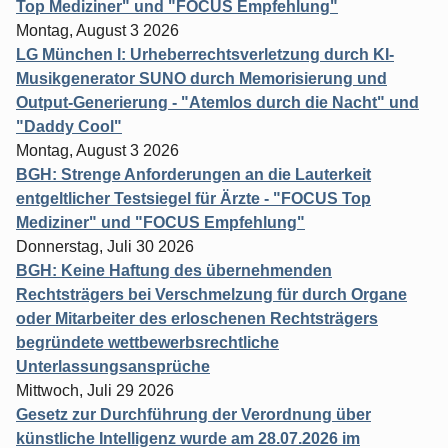
Top Mediziner" und "FOCUS Empfehlung"
Montag, August 3 2026
LG München I: Urheberrechtsverletzung durch KI-
Musikgenerator SUNO durch Memorisierung und
Output-Generierung - "Atemlos durch die Nacht" und
"Daddy Cool"
Montag, August 3 2026
BGH: Strenge Anforderungen an die Lauterkeit
entgeltlicher Testsiegel für Ärzte - "FOCUS Top
Mediziner" und "FOCUS Empfehlung"
Donnerstag, Juli 30 2026
BGH: Keine Haftung des übernehmenden
Rechtsträgers bei Verschmelzung für durch Organe
oder Mitarbeiter des erloschenen Rechtsträgers
begründete wettbewerbsrechtliche
Unterlassungsansprüche
Mittwoch, Juli 29 2026
Gesetz zur Durchführung der Verordnung über
künstliche Intelligenz wurde am 28.07.2026 im