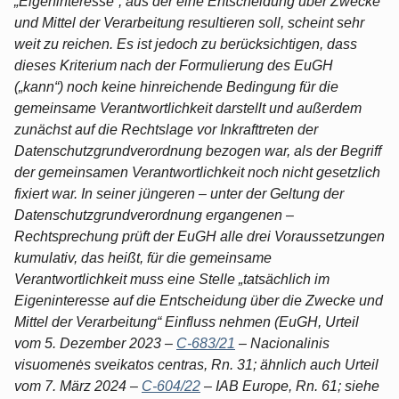
„Eigeninteresse“, aus der eine Entscheidung über Zwecke
und Mittel der Verarbeitung resultieren soll, scheint sehr
weit zu reichen. Es ist jedoch zu berücksichtigen, dass
dieses Kriterium nach der Formulierung des EuGH
(„kann“) noch keine hinreichende Bedingung für die
gemeinsame Verantwortlichkeit darstellt und außerdem
zunächst auf die Rechtslage vor Inkrafttreten der
Datenschutzgrundverordnung bezogen war, als der Begriff
der gemeinsamen Verantwortlichkeit noch nicht gesetzlich
fixiert war. In seiner jüngeren – unter der Geltung der
Datenschutzgrundverordnung ergangenen –
Rechtsprechung prüft der EuGH alle drei Voraussetzungen
kumulativ, das heißt, für die gemeinsame
Verantwortlichkeit muss eine Stelle „tatsächlich im
Eigeninteresse auf die Entscheidung über die Zwecke und
Mittel der Verarbeitung“ Einfluss nehmen (EuGH, Urteil
vom 5. Dezember 2023 –
C-683/21
– Nacionalinis
visuomenės sveikatos centras, Rn. 31; ähnlich auch Urteil
vom 7. März 2024 –
C-604/22
– IAB Europe, Rn. 61; siehe