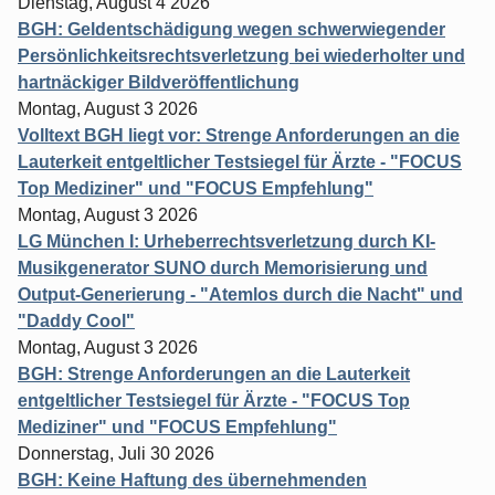
Dienstag, August 4 2026
BGH: Geldentschädigung wegen schwerwiegender
Persönlichkeitsrechtsverletzung bei wiederholter und
hartnäckiger Bildveröffentlichung
Montag, August 3 2026
Volltext BGH liegt vor: Strenge Anforderungen an die
Lauterkeit entgeltlicher Testsiegel für Ärzte - "FOCUS
Top Mediziner" und "FOCUS Empfehlung"
Montag, August 3 2026
LG München I: Urheberrechtsverletzung durch KI-
Musikgenerator SUNO durch Memorisierung und
Output-Generierung - "Atemlos durch die Nacht" und
"Daddy Cool"
Montag, August 3 2026
BGH: Strenge Anforderungen an die Lauterkeit
entgeltlicher Testsiegel für Ärzte - "FOCUS Top
Mediziner" und "FOCUS Empfehlung"
Donnerstag, Juli 30 2026
BGH: Keine Haftung des übernehmenden