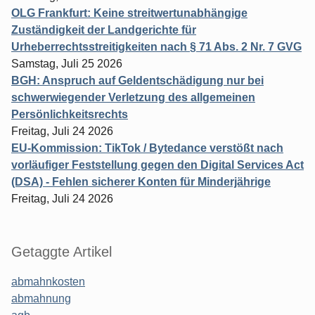
OLG Frankfurt: Keine streitwertunabhängige
Zuständigkeit der Landgerichte für
Urheberrechtsstreitigkeiten nach § 71 Abs. 2 Nr. 7 GVG
Samstag, Juli 25 2026
BGH: Anspruch auf Geldentschädigung nur bei
schwerwiegender Verletzung des allgemeinen
Persönlichkeitsrechts
Freitag, Juli 24 2026
EU-Kommission: TikTok / Bytedance verstößt nach
vorläufiger Feststellung gegen den Digital Services Act
(DSA) - Fehlen sicherer Konten für Minderjährige
Freitag, Juli 24 2026
Getaggte Artikel
abmahnkosten
abmahnung