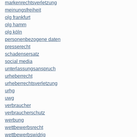
markenrechtsverletzung
meinungsfreiheit
olg frankfurt
olg hamm
olg köln
personenbezogene daten
presserecht
schadensersatz
social media
unterlassungsanspruch
urheberrecht
urheberrechtsverletzung
urhg
uwg
verbraucher
verbraucherschutz
werbung
wettbewerbsrecht
wettbewerbswidrig