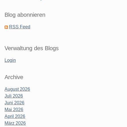
Blog abonnieren
RSS Feed
Verwaltung des Blogs
Login
Archive
August 2026
Juli 2026
Juni 2026
Mai 2026
April 2026
März 2026