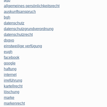
agb
allgemeines persönlichkeitsrecht
auskunftsanspruch
bgh
datenschutz
datenschutzgrundverordnung
datenschutzrecht
dsgvo
einstweilige verfügung
eugh
facebook
google
haftung
internet
irreführung
kartellrecht
löschung
marke
markenrecht