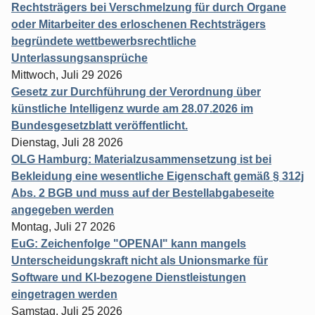
Rechtsträgers bei Verschmelzung für durch Organe
oder Mitarbeiter des erloschenen Rechtsträgers
begründete wettbewerbsrechtliche
Unterlassungsansprüche
Mittwoch, Juli 29 2026
Gesetz zur Durchführung der Verordnung über
künstliche Intelligenz wurde am 28.07.2026 im
Bundesgesetzblatt veröffentlicht.
Dienstag, Juli 28 2026
OLG Hamburg: Materialzusammensetzung ist bei
Bekleidung eine wesentliche Eigenschaft gemäß § 312j
Abs. 2 BGB und muss auf der Bestellabgabeseite
angegeben werden
Montag, Juli 27 2026
EuG: Zeichenfolge "OPENAI" kann mangels
Unterscheidungskraft nicht als Unionsmarke für
Software und KI-bezogene Dienstleistungen
eingetragen werden
Samstag, Juli 25 2026