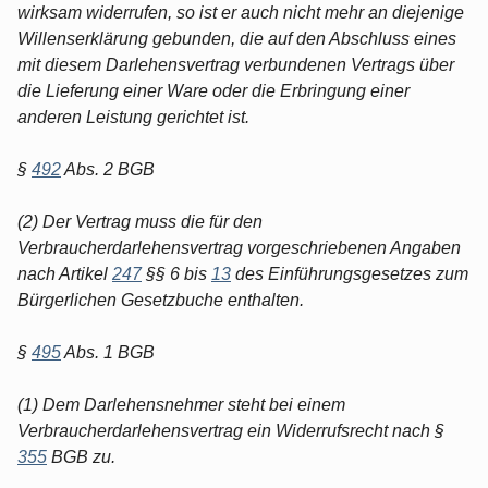
wirksam widerrufen, so ist er auch nicht mehr an diejenige
Willenserklärung gebunden, die auf den Abschluss eines
mit diesem Darlehensvertrag verbundenen Vertrags über
die Lieferung einer Ware oder die Erbringung einer
anderen Leistung gerichtet ist.
§
492
Abs. 2 BGB
(2) Der Vertrag muss die für den
Verbraucherdarlehensvertrag vorgeschriebenen Angaben
nach Artikel
247
§§ 6 bis
13
des Einführungsgesetzes zum
Bürgerlichen Gesetzbuche enthalten.
§
495
Abs. 1 BGB
(1) Dem Darlehensnehmer steht bei einem
Verbraucherdarlehensvertrag ein Widerrufsrecht nach §
355
BGB zu.