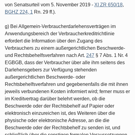
von Senatsurteil vom 5. November 2019 -
XI ZR 650/18
,
BGHZ 224, 1
Rn. 29 ff.).
g) Bei Allgemein-Verbraucherdarlehensverträgen im
Anwendungsbereich der Verbraucherkreditrichtlinie
erfordert die Information über den Zugang des
Verbrauchers zu einem außergerichtlichen Beschwerde-
und Rechtsbehelfsverfahren nach Art.
247
§ 7 Abs. 1 Nr. 4
EGBGB, dass der Verbraucher über alle ihm seitens des
Darlehensgebers zur Verfügung stehenden
außergerichtlichen Beschwerde- oder
Rechtsbehelfsverfahren und gegebenenfalls die mit ihnen
jeweils verbundenen Kosten informiert wird; ferner muss er
im Kreditvertrag darüber belehrt werden, ob die
Beschwerde oder der Rechtsbehelf auf Papier oder
elektronisch einzureichen ist, des Weiteren über die
physische oder elektronische Adresse, an die die
Beschwerde oder der Rechtsbehelf zu senden ist, und
schließlich über die sonstigen formalen Voraussetzungen,