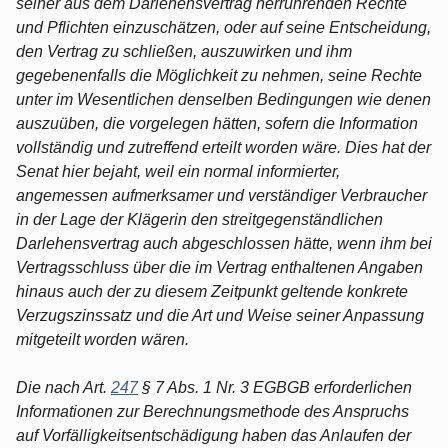
seiner aus dem Darlehensvertrag herrührenden Rechte
und Pflichten einzuschätzen, oder auf seine Entscheidung,
den Vertrag zu schließen, auszuwirken und ihm
gegebenenfalls die Möglichkeit zu nehmen, seine Rechte
unter im Wesentlichen denselben Bedingungen wie denen
auszuüben, die vorgelegen hätten, sofern die Information
vollständig und zutreffend erteilt worden wäre. Dies hat der
Senat hier bejaht, weil ein normal informierter,
angemessen aufmerksamer und verständiger Verbraucher
in der Lage der Klägerin den streitgegenständlichen
Darlehensvertrag auch abgeschlossen hätte, wenn ihm bei
Vertragsschluss über die im Vertrag enthaltenen Angaben
hinaus auch der zu diesem Zeitpunkt geltende konkrete
Verzugszinssatz und die Art und Weise seiner Anpassung
mitgeteilt worden wären.
Die nach Art.
247
§ 7 Abs. 1 Nr. 3 EGBGB erforderlichen
Informationen zur Berechnungsmethode des Anspruchs
auf Vorfälligkeitsentschädigung haben das Anlaufen der