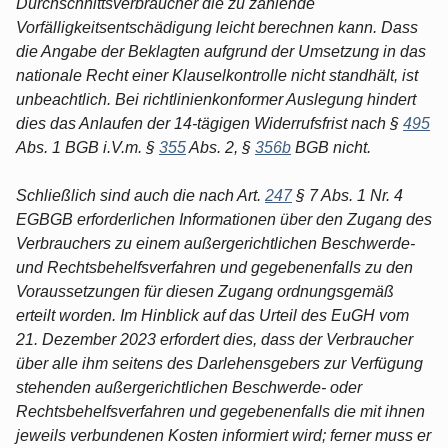
Durchschnittsverbraucher die zu zahlende
Vorfälligkeitsentschädigung leicht berechnen kann. Dass
die Angabe der Beklagten aufgrund der Umsetzung in das
nationale Recht einer Klauselkontrolle nicht standhält, ist
unbeachtlich. Bei richtlinienkonformer Auslegung hindert
dies das Anlaufen der 14-tägigen Widerrufsfrist nach §
495
Abs. 1 BGB i.V.m. §
355
Abs. 2, §
356b
BGB nicht.
Schließlich sind auch die nach Art.
247
§ 7 Abs. 1 Nr. 4
EGBGB erforderlichen Informationen über den Zugang des
Verbrauchers zu einem außergerichtlichen Beschwerde-
und Rechtsbehelfsverfahren und gegebenenfalls zu den
Voraussetzungen für diesen Zugang ordnungsgemäß
erteilt worden. Im Hinblick auf das Urteil des EuGH vom
21. Dezember 2023 erfordert dies, dass der Verbraucher
über alle ihm seitens des Darlehensgebers zur Verfügung
stehenden außergerichtlichen Beschwerde- oder
Rechtsbehelfsverfahren und gegebenenfalls die mit ihnen
jeweils verbundenen Kosten informiert wird; ferner muss er