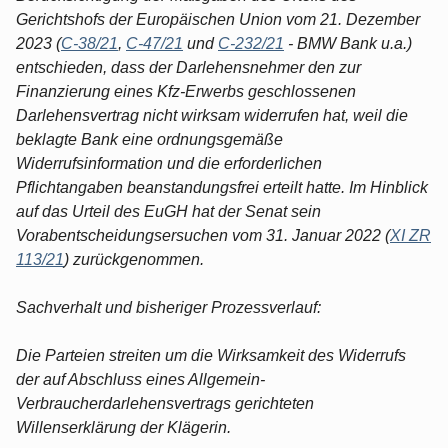
Gerichtshofs der Europäischen Union vom 21. Dezember
2023 (
C-38/21
,
C-47/21
und
C-232/21
- BMW Bank u.a.)
entschieden, dass der Darlehensnehmer den zur
Finanzierung eines Kfz-Erwerbs geschlossenen
Darlehensvertrag nicht wirksam widerrufen hat, weil die
beklagte Bank eine ordnungsgemäße
Widerrufsinformation und die erforderlichen
Pflichtangaben beanstandungsfrei erteilt hatte. Im Hinblick
auf das Urteil des EuGH hat der Senat sein
Vorabentscheidungsersuchen vom 31. Januar 2022 (
XI ZR
113/21
) zurückgenommen.
Sachverhalt und bisheriger Prozessverlauf:
Die Parteien streiten um die Wirksamkeit des Widerrufs
der auf Abschluss eines Allgemein-
Verbraucherdarlehensvertrags gerichteten
Willenserklärung der Klägerin.