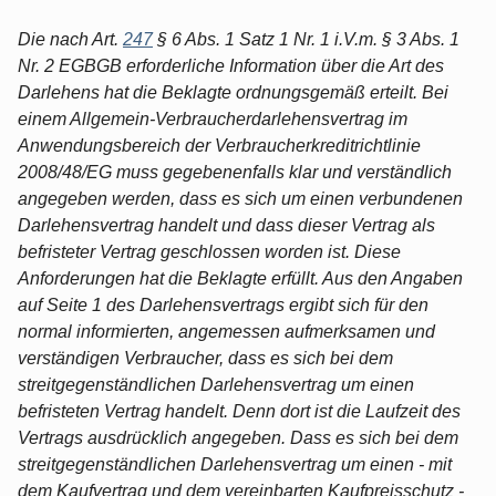
Die nach Art.
247
§ 6 Abs. 1 Satz 1 Nr. 1 i.V.m. § 3 Abs. 1
Nr. 2 EGBGB erforderliche Information über die Art des
Darlehens hat die Beklagte ordnungsgemäß erteilt. Bei
einem Allgemein-Verbraucherdarlehensvertrag im
Anwendungsbereich der Verbraucherkreditrichtlinie
2008/48/EG muss gegebenenfalls klar und verständlich
angegeben werden, dass es sich um einen verbundenen
Darlehensvertrag handelt und dass dieser Vertrag als
befristeter Vertrag geschlossen worden ist. Diese
Anforderungen hat die Beklagte erfüllt. Aus den Angaben
auf Seite 1 des Darlehensvertrags ergibt sich für den
normal informierten, angemessen aufmerksamen und
verständigen Verbraucher, dass es sich bei dem
streitgegenständlichen Darlehensvertrag um einen
befristeten Vertrag handelt. Denn dort ist die Laufzeit des
Vertrags ausdrücklich angegeben. Dass es sich bei dem
streitgegenständlichen Darlehensvertrag um einen - mit
dem Kaufvertrag und dem vereinbarten Kaufpreisschutz -