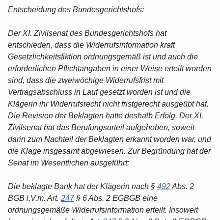
Entscheidung des Bundesgerichtshofs:
Der XI. Zivilsenat des Bundesgerichtshofs hat
entschieden, dass die Widerrufsinformation kraft
Gesetzlichkeitsfiktion ordnungsgemäß ist und auch die
erforderlichen Pflichtangaben in einer Weise erteilt worden
sind, dass die zweiwöchige Widerrufsfrist mit
Vertragsabschluss in Lauf gesetzt worden ist und die
Klägerin ihr Widerrufsrecht nicht fristgerecht ausgeübt hat.
Die Revision der Beklagten hatte deshalb Erfolg. Der XI.
Zivilsenat hat das Berufungsurteil aufgehoben, soweit
darin zum Nachteil der Beklagten erkannt worden war, und
die Klage insgesamt abgewiesen. Zur Begründung hat der
Senat im Wesentlichen ausgeführt:
Die beklagte Bank hat der Klägerin nach §
492
Abs. 2
BGB i.V.m. Art.
247
§ 6 Abs. 2 EGBGB eine
ordnungsgemäße Widerrufsinformation erteilt. Insoweit