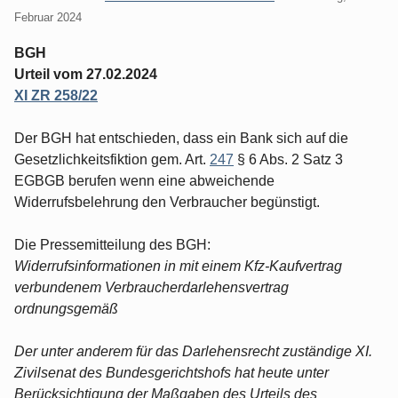
Februar 2024
BGH
Urteil vom 27.02.2024
XI ZR 258/22
Der BGH hat entschieden, dass ein Bank sich auf die
Gesetzlichkeitsfiktion gem. Art.
247
§ 6 Abs. 2 Satz 3
EGBGB berufen wenn eine abweichende
Widerrufsbelehrung den Verbraucher begünstigt.
Die Pressemitteilung des BGH:
Widerrufsinformationen in mit einem Kfz-Kaufvertrag
verbundenem Verbraucherdarlehensvertrag
ordnungsgemäß
Der unter anderem für das Darlehensrecht zuständige XI.
Zivilsenat des Bundesgerichtshofs hat heute unter
Berücksichtigung der Maßgaben des Urteils des