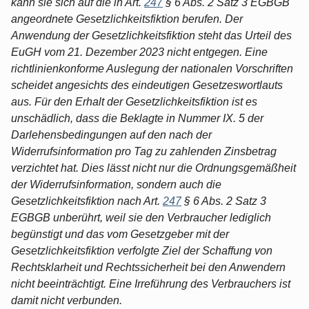
kann sie sich auf die in Art.
247
§ 6 Abs. 2 Satz 3 EGBGB
angeordnete Gesetzlichkeitsfiktion berufen. Der
Anwendung der Gesetzlichkeitsfiktion steht das Urteil des
EuGH vom 21. Dezember 2023 nicht entgegen. Eine
richtlinienkonforme Auslegung der nationalen Vorschriften
scheidet angesichts des eindeutigen Gesetzeswortlauts
aus. Für den Erhalt der Gesetzlichkeitsfiktion ist es
unschädlich, dass die Beklagte in Nummer IX. 5 der
Darlehensbedingungen auf den nach der
Widerrufsinformation pro Tag zu zahlenden Zinsbetrag
verzichtet hat. Dies lässt nicht nur die Ordnungsgemäßheit
der Widerrufsinformation, sondern auch die
Gesetzlichkeitsfiktion nach Art.
247
§ 6 Abs. 2 Satz 3
EGBGB unberührt, weil sie den Verbraucher lediglich
begünstigt und das vom Gesetzgeber mit der
Gesetzlichkeitsfiktion verfolgte Ziel der Schaffung von
Rechtsklarheit und Rechtssicherheit bei den Anwendern
nicht beeinträchtigt. Eine Irreführung des Verbrauchers ist
damit nicht verbunden.