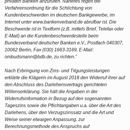
privaten Banken anzurufen. Näheres regelt die
Verfahrensordnung für die Schlichtung von
Kundenbeschwerden im deutschen Bankgewerbe, im
Internet unter www.bankenverband.de abrufbar ist. Die
Beschwerde ist in Textform (z.B. mittels Brief, Telefax oder
E-Mail) an die Kundenbeschwerdestelle beim
Bundesverband deutscher Banken e.V., Postfach 040307,
10062 Berlin, Fax (030) 1663-3169, E-Mail:
ombudsmann@bdb.de, zu richten."
Nach Erbringung von Zins- und Tilgungsleistungen
erklärte die Klägerin im August 2018 den Widerruf ihrer auf
den Abschluss des Darlehensvertrags gerichteten
Willenserklärung. Sie hält die Angaben in der
Widerrufsinformation in Bezug auf den sogenannten
Tageszins sowie die Pflichtangaben u.a. über die Art des
Darlehens, über den Verzugszinssatz und die Art und
Weise seiner etwaigen Anpassung, zur
Berechnungsmethode des Anspruchs auf