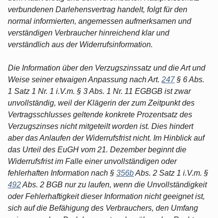
verbundenen Darlehensvertrag handelt, folgt für den
normal informierten, angemessen aufmerksamen und
verständigen Verbraucher hinreichend klar und
verständlich aus der Widerrufsinformation.
Die Information über den Verzugszinssatz und die Art und
Weise seiner etwaigen Anpassung nach Art.
247
§ 6 Abs.
1 Satz 1 Nr. 1 i.V.m. § 3 Abs. 1 Nr. 11 EGBGB ist zwar
unvollständig, weil der Klägerin der zum Zeitpunkt des
Vertragsschlusses geltende konkrete Prozentsatz des
Verzugszinses nicht mitgeteilt worden ist. Dies hindert
aber das Anlaufen der Widerrufsfrist nicht. Im Hinblick auf
das Urteil des EuGH vom 21. Dezember beginnt die
Widerrufsfrist im Falle einer unvollständigen oder
fehlerhaften Information nach §
356b
Abs. 2 Satz 1 i.V.m. §
492
Abs. 2 BGB nur zu laufen, wenn die Unvollständigkeit
oder Fehlerhaftigkeit dieser Information nicht geeignet ist,
sich auf die Befähigung des Verbrauchers, den Umfang