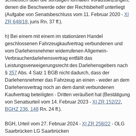
denen die Beschwerde oder der Rechtsbehelf unterliegt
(Aufgabe von Senatsbeschluss vom 11. Februar 2020 -
XI
ZR 648/18
, juris Rn. 37 ff.).
h) Bei einem mit einem im stationären Handel
geschlossenen Fahrzeugkaufvertrag verbundenen und
vom Darlehensnehmer widerrufenen Allgemein-
Verbraucherdarlehensvertrag entfällt das
Leistungsverweigerungsrecht des Darlehensgebers nach
§
357
Abs. 4 Satz 1 BGB nicht dadurch, dass der
Darlehensnehmer das Fahrzeug an einen - weder an dem
Darlehensvertrag noch an dem damit verbundenen
Kaufvertrag beteiligten - Dritten veräußert hat (Bestätigung
von Senatsurteil vom 14. Februar 2023 -
XI ZR 152/22
,
BGHZ 236, 148
Rn. 24 ff.).
BGH, Urteil vom 27. Februar 2024 -
XI ZR 258/22
- OLG
Saarbrücken LG Saarbrücken