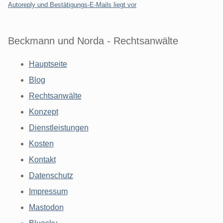
Autoreply und Bestätigungs-E-Mails liegt vor
Beckmann und Norda - Rechtsanwälte
Hauptseite
Blog
Rechtsanwälte
Konzept
Dienstleistungen
Kosten
Kontakt
Datenschutz
Impressum
Mastodon