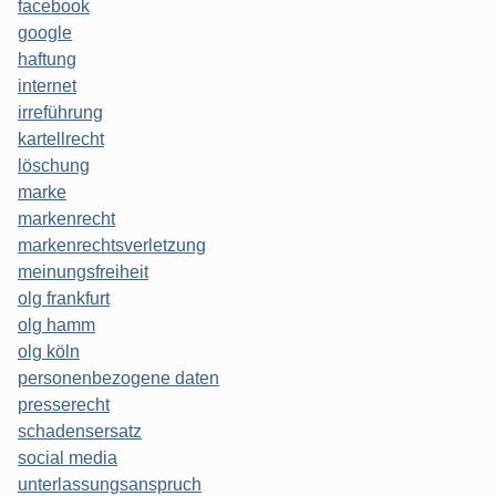
facebook
google
haftung
internet
irreführung
kartellrecht
löschung
marke
markenrecht
markenrechtsverletzung
meinungsfreiheit
olg frankfurt
olg hamm
olg köln
personenbezogene daten
presserecht
schadensersatz
social media
unterlassungsanspruch