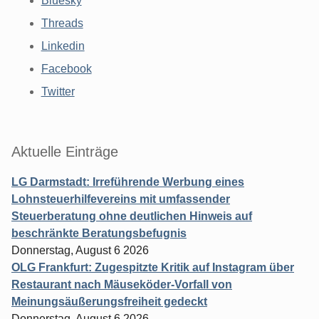
Bluesky
Threads
Linkedin
Facebook
Twitter
Aktuelle Einträge
LG Darmstadt: Irreführende Werbung eines
Lohnsteuerhilfevereins mit umfassender
Steuerberatung ohne deutlichen Hinweis auf
beschränkte Beratungsbefugnis
Donnerstag, August 6 2026
OLG Frankfurt: Zugespitzte Kritik auf Instagram über
Restaurant nach Mäuseköder-Vorfall von
Meinungsäußerungsfreiheit gedeckt
Donnerstag, August 6 2026