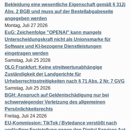
Bekleidung eine wesentliche Eigenschaft gemäß § 312j
Abs. 2 BGB und muss auf der Bestellabgabeseite
angegeben werden
Montag, Juli 27 2026
EuG: Zeichenfolge "OPENAI" kann mangels
Unterscheidungskraft nicht als Unionsmarke für
Software und KI-bezogene Dienstleistungen
eingetragen werden
Samstag, Juli 25 2026
OLG Frankfurt: Keine streitwertunabhängige
Zuständigkeit der Landgerichte für
Urheberrechtsstreitigkeiten nach § 71 Abs. 2 Nr. 7 GVG
Samstag, Juli 25 2026
BGH: Anspruch auf Geldentschädigung nur bei
schwerwiegender Verletzung des allgemeinen
Persönlichkeitsrechts
Freitag, Juli 24 2026
EU-Kommission: TikTok / Bytedance verstößt nach
vorläufiger Feststellung gegen den Digital Services Act