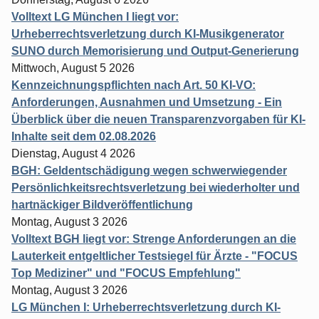
Volltext LG München I liegt vor:
Urheberrechtsverletzung durch KI-Musikgenerator
SUNO durch Memorisierung und Output-Generierung
Mittwoch, August 5 2026
Kennzeichnungspflichten nach Art. 50 KI-VO:
Anforderungen, Ausnahmen und Umsetzung - Ein
Überblick über die neuen Transparenzvorgaben für KI-
Inhalte seit dem 02.08.2026
Dienstag, August 4 2026
BGH: Geldentschädigung wegen schwerwiegender
Persönlichkeitsrechtsverletzung bei wiederholter und
hartnäckiger Bildveröffentlichung
Montag, August 3 2026
Volltext BGH liegt vor: Strenge Anforderungen an die
Lauterkeit entgeltlicher Testsiegel für Ärzte - "FOCUS
Top Mediziner" und "FOCUS Empfehlung"
Montag, August 3 2026
LG München I: Urheberrechtsverletzung durch KI-