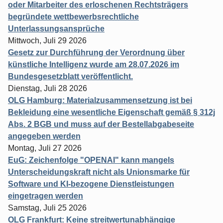
oder Mitarbeiter des erloschenen Rechtsträgers
begründete wettbewerbsrechtliche
Unterlassungsansprüche
Mittwoch, Juli 29 2026
Gesetz zur Durchführung der Verordnung über
künstliche Intelligenz wurde am 28.07.2026 im
Bundesgesetzblatt veröffentlicht.
Dienstag, Juli 28 2026
OLG Hamburg: Materialzusammensetzung ist bei
Bekleidung eine wesentliche Eigenschaft gemäß § 312j
Abs. 2 BGB und muss auf der Bestellabgabeseite
angegeben werden
Montag, Juli 27 2026
EuG: Zeichenfolge "OPENAI" kann mangels
Unterscheidungskraft nicht als Unionsmarke für
Software und KI-bezogene Dienstleistungen
eingetragen werden
Samstag, Juli 25 2026
OLG Frankfurt: Keine streitwertunabhängige