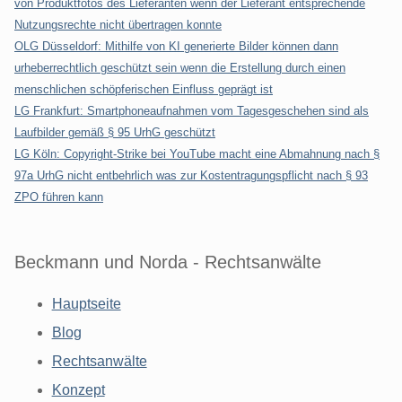
von Produktfotos des Lieferanten wenn der Lieferant entsprechende
Nutzungsrechte nicht übertragen konnte
OLG Düsseldorf: Mithilfe von KI generierte Bilder können dann
urheberrechtlich geschützt sein wenn die Erstellung durch einen
menschlichen schöpferischen Einfluss geprägt ist
LG Frankfurt: Smartphoneaufnahmen vom Tagesgeschehen sind als
Laufbilder gemäß § 95 UrhG geschützt
LG Köln: Copyright-Strike bei YouTube macht eine Abmahnung nach §
97a UrhG nicht entbehrlich was zur Kostentragungspflicht nach § 93
ZPO führen kann
Beckmann und Norda - Rechtsanwälte
Hauptseite
Blog
Rechtsanwälte
Konzept