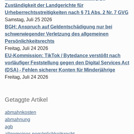
Zuständigkeit der Landgerichte für
Urheberrechtsstreitigkeiten nach § 71 Abs. 2 Nr. 7 GVG
Samstag, Juli 25 2026
BGH: Anspruch auf Geldentschädigung nur bei
schwerwiegender Verletzung des allgemeinen
Persönlichkeitsrechts
Freitag, Juli 24 2026
EU-Kommission: TikTok / Bytedance verstößt nach
vorläufiger Feststellung gegen den Digital Services Act
(DSA) - Fehlen sicherer Konten für Minderjährige
Freitag, Juli 24 2026
Getaggte Artikel
abmahnkosten
abmahnung
agb
allgemeines persönlichkeitsrecht