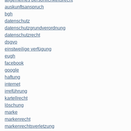
auskunftsanspruch
bgh
datenschutz
datenschutzgrundverordnung
datenschutzrecht
dsgvo
einstweilige verfügung
eugh
facebook
google
haftung
internet
irreführung
kartellrecht
löschung
marke
markenrecht
markenrechtsverletzung