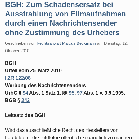
BGH: Zum Schadensersatz bei
Ausstrahlung von Filmaufnahmen
durch einen Nachrichtensender
ohne Zustimmung des Urhebers
Geschrieben von
Rechtsanwalt Marcus Beckmann
am
Dienstag, 12.
Oktober 2010
BGH
Urteil vom 25. März 2010
I ZR 122/08
Werbung des Nachrichtensenders
UrhG §
94
Abs. 1 Satz 1, §§
95
,
97
Abs. 1 v. 9.9.1995;
BGB §
242
Leitsatz des BGH
Wird das ausschließliche Recht des Herstellers von
Laufbildern, die Bildfolge öffentlich zugänglich zu machen,