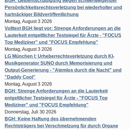
BGH: Geldentschädigung wegen schwerwiegender
Persönlichkeitsrechtsverletzung bei wiederholter und
hartnäckiger Bildveröffentlichung
Montag, August 3 2026
Volltext BGH liegt vor: Strenge Anforderungen an die
Lauterkeit entgeltlicher Testsiegel für Ärzte - "FOCUS
Top Mediziner" und "FOCUS Empfehlung"
Montag, August 3 2026
LG München I: Urheberrechtsverletzung durch KI-
Musikgenerator SUNO durch Memorisierung und
Output-Generierung - "Atemlos durch die Nacht" und
"Daddy Cool"
Montag, August 3 2026
BGH: Strenge Anforderungen an die Lauterkeit
entgeltlicher Testsiegel für Ärzte - "FOCUS Top
Mediziner" und "FOCUS Empfehlung"
Donnerstag, Juli 30 2026
BGH: Keine Haftung des übernehmenden
Rechtsträgers bei Verschmelzung für durch Organe