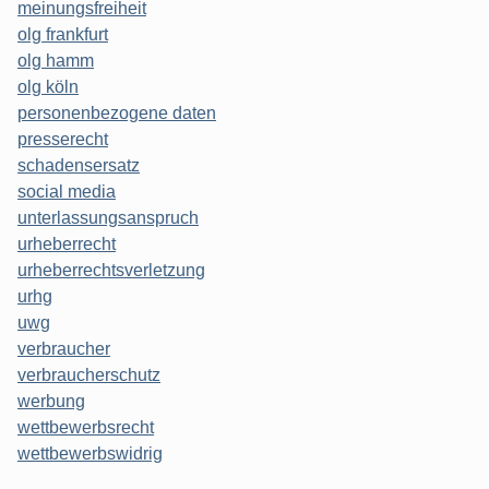
meinungsfreiheit
olg frankfurt
olg hamm
olg köln
personenbezogene daten
presserecht
schadensersatz
social media
unterlassungsanspruch
urheberrecht
urheberrechtsverletzung
urhg
uwg
verbraucher
verbraucherschutz
werbung
wettbewerbsrecht
wettbewerbswidrig