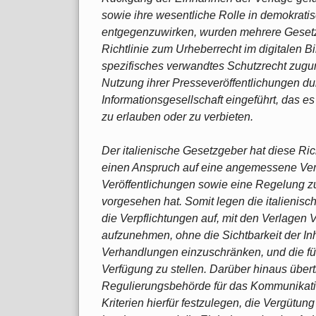
sowie ihre wesentliche Rolle in demokrat
entgegenzuwirken, wurden mehrere Gesetzge
Richtlinie zum Urheberrecht im digitalen Bi
spezifisches verwandtes Schutzrecht zugun
Nutzung ihrer Presseveröffentlichungen du
Informationsgesellschaft eingeführt, das es
zu erlauben oder zu verbieten.
Der italienische Gesetzgeber hat diese Rich
einen Anspruch auf eine angemessene Verg
Veröffentlichungen sowie eine Regelung z
vorgesehen hat. Somit legen die italienis
die Verpflichtungen auf, mit den Verlagen
aufzunehmen, ohne die Sichtbarkeit der I
Verhandlungen einzuschränken, und die für
Verfügung zu stellen. Darüber hinaus übert
Regulierungsbehörde für das Kommunikat
Kriterien hierfür festzulegen, die Vergütun