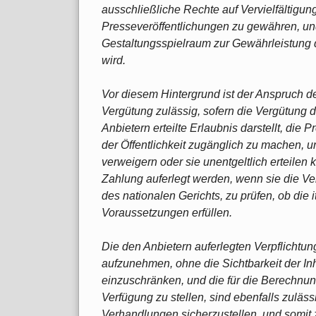
ausschließliche Rechte auf Vervielfältigu
Presseveröffentlichungen zu gewähren, und
Gestaltungsspielraum zur Gewährleistung 
wird.
Vor diesem Hintergrund ist der Anspruch 
Vergütung zulässig, sofern die Vergütung d
Anbietern erteilte Erlaubnis darstellt, die 
der Öffentlichkeit zugänglich zu machen, u
verweigern oder sie unentgeltlich erteilen
Zahlung auferlegt werden, wenn sie die Ver
des nationalen Gerichts, zu prüfen, ob die 
Voraussetzungen erfüllen.
Die den Anbietern auferlegten Verpflichtu
aufzunehmen, ohne die Sichtbarkeit der In
einzuschränken, und die für die Berechnun
Verfügung zu stellen, sind ebenfalls zuläss
Verhandlungen sicherzustellen, und somit 