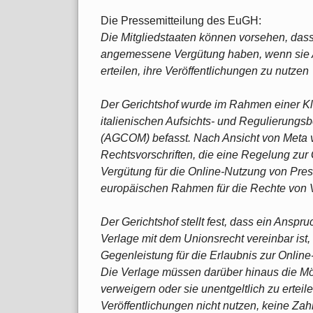
Die Pressemitteilung des EuGH:
Die Mitgliedstaaten können vorsehen, das
angemessene Vergütung haben, wenn sie A
erteilen, ihre Veröffentlichungen zu nutzen
Der Gerichtshof wurde im Rahmen einer K
italienischen Aufsichts- und Regulierung
(AGCOM) befasst. Nach Ansicht von Meta v
Rechtsvorschriften, die eine Regelung zu
Vergütung für die Online-Nutzung von Pres
europäischen Rahmen für die Rechte von V
Der Gerichtshof stellt fest, dass ein Ansp
Verlage mit dem Unionsrecht vereinbar ist, 
Gegenleistung für die Erlaubnis zur Online-
Die Verlage müssen darüber hinaus die Mög
verweigern oder sie unentgeltlich zu ertei
Veröffentlichungen nicht nutzen, keine Zah