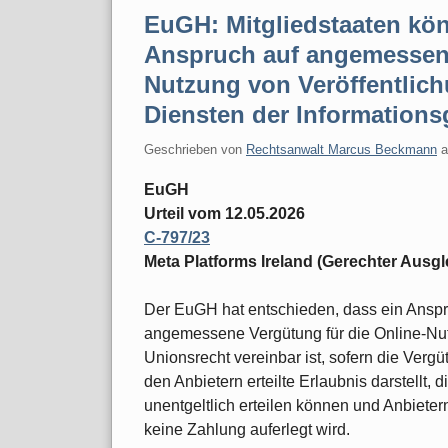
EuGH: Mitgliedstaaten kö
Anspruch auf angemessene
Nutzung von Veröffentlic
Diensten der Informations
Geschrieben von
Rechtsanwalt Marcus Beckmann
EuGH
Urteil vom 12.05.2026
C-797/23
Meta Platforms Ireland (Gerechter Ausgl
Der EuGH hat entschieden, dass ein Anspr
angemessene Vergütung für die Online-Nut
Unionsrecht vereinbar ist, sofern die Vergü
den Anbietern erteilte Erlaubnis darstellt,
unentgeltlich erteilen können und Anbietern
keine Zahlung auferlegt wird.