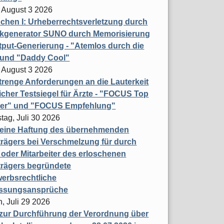
 August 3 2026
hen I: Urheberrechtsverletzung durch
ikgenerator SUNO durch Memorisierung
put-Generierung - "Atemlos durch die
 und "Daddy Cool"
 August 3 2026
renge Anforderungen an die Lauterkeit
licher Testsiegel für Ärzte - "FOCUS Top
ner" und "FOCUS Empfehlung"
tag, Juli 30 2026
eine Haftung des übernehmenden
rägers bei Verschmelzung für durch
oder Mitarbeiter des erloschenen
trägers begründete
erbsrechtliche
assungsansprüche
, Juli 29 2026
 zur Durchführung der Verordnung über