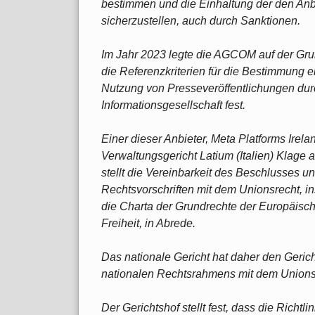
bestimmen und die Einhaltung der den Anbi
sicherzustellen, auch durch Sanktionen.
Im Jahr 2023 legte die AGCOM auf der Grun
die Referenzkriterien für die Bestimmung 
Nutzung von Presseveröffentlichungen dur
Informationsgesellschaft fest.
Einer dieser Anbieter, Meta Platforms Ire
Verwaltungsgericht Latium (Italien) Klage 
stellt die Vereinbarkeit des Beschlusses u
Rechtsvorschriften mit dem Unionsrecht, in
die Charta der Grundrechte der Europäisc
Freiheit, in Abrede.
Das nationale Gericht hat daher den Geric
nationalen Rechtsrahmens mit dem Unionsr
Der Gerichtshof stellt fest, dass die Richtli