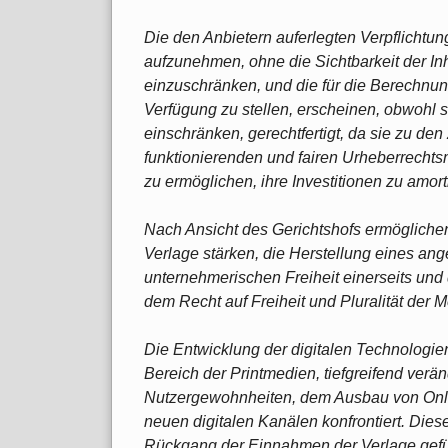
Die den Anbietern auferlegten Verpflichtu
aufzunehmen, ohne die Sichtbarkeit der In
einzuschränken, und die für die Berechnun
Verfügung zu stellen, erscheinen, obwohl s
einschränken, gerechtfertigt, da sie zu den
funktionierenden und fairen Urheberrechts
zu ermöglichen, ihre Investitionen zu amort
Nach Ansicht des Gerichtshofs ermöglichen
Verlage stärken, die Herstellung eines a
unternehmerischen Freiheit einerseits un
dem Recht auf Freiheit und Pluralität der 
Die Entwicklung der digitalen Technologi
Bereich der Printmedien, tiefgreifend veränd
Nutzergewohnheiten, dem Ausbau von Onl
neuen digitalen Kanälen konfrontiert. Di
Rückgang der Einnahmen der Verlage gefüh