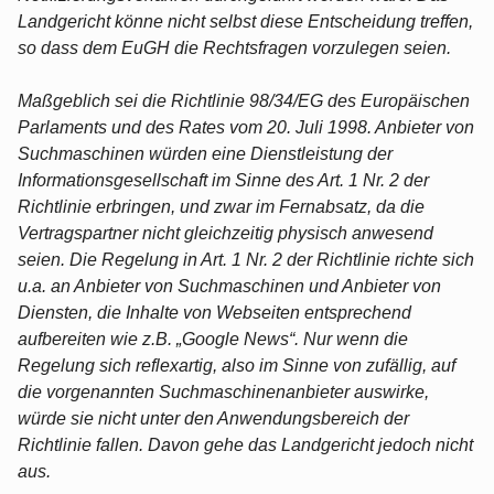
Landgericht könne nicht selbst diese Entscheidung treffen,
so dass dem EuGH die Rechtsfragen vorzulegen seien.
Maßgeblich sei die Richtlinie 98/34/EG des Europäischen
Parlaments und des Rates vom 20. Juli 1998. Anbieter von
Suchmaschinen würden eine Dienstleistung der
Informationsgesellschaft im Sinne des Art. 1 Nr. 2 der
Richtlinie erbringen, und zwar im Fernabsatz, da die
Vertragspartner nicht gleichzeitig physisch anwesend
seien. Die Regelung in Art. 1 Nr. 2 der Richtlinie richte sich
u.a. an Anbieter von Suchmaschinen und Anbieter von
Diensten, die Inhalte von Webseiten entsprechend
aufbereiten wie z.B. „Google News“. Nur wenn die
Regelung sich reflexartig, also im Sinne von zufällig, auf
die vorgenannten Suchmaschinenanbieter auswirke,
würde sie nicht unter den Anwendungsbereich der
Richtlinie fallen. Davon gehe das Landgericht jedoch nicht
aus.