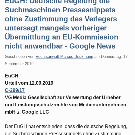
EuGH: Deutsche Regelung die
Suchmaschinen Pressesnippets
ohne Zustimmung des Verlegers
untersagt mangels vorheriger
Übermittlung an EU-Kommission
nicht anwendbar - Google News
Geschrieben von
Rechtsanwalt Marcus Beckmann
am
Donnerstag, 12.
September 2019
EuGH
Urteil vom 12.09.2019
C-299/17
VG Media Gesellschaft zur Verwertung der Urheber-
und Leistungsschutzrechte von Medienunternehmen
mbH ./. Google LLC
Der EuGH hat entschieden, dass die deutsche Regelung,
die Suchmaschinen Pressesnippets ohne Zustimmung