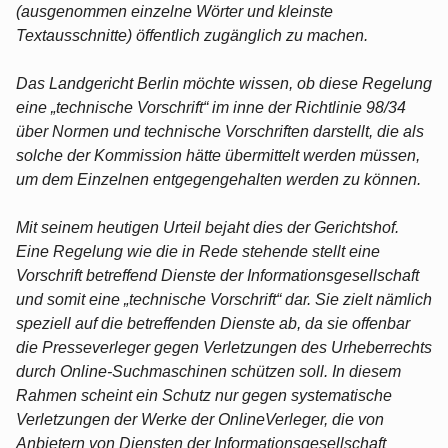
(ausgenommen einzelne Wörter und kleinste
Textausschnitte) öffentlich zugänglich zu machen.
Das Landgericht Berlin möchte wissen, ob diese Regelung
eine „technische Vorschrift“ im inne der Richtlinie 98/34
über Normen und technische Vorschriften darstellt, die als
solche der Kommission hätte übermittelt werden müssen,
um dem Einzelnen entgegengehalten werden zu können.
Mit seinem heutigen Urteil bejaht dies der Gerichtshof.
Eine Regelung wie die in Rede stehende stellt eine
Vorschrift betreffend Dienste der Informationsgesellschaft
und somit eine „technische Vorschrift“ dar. Sie zielt nämlich
speziell auf die betreffenden Dienste ab, da sie offenbar
die Presseverleger gegen Verletzungen des Urheberrechts
durch Online-Suchmaschinen schützen soll. In diesem
Rahmen scheint ein Schutz nur gegen systematische
Verletzungen der Werke der OnlineVerleger, die von
Anbietern von Diensten der Informationsgesellschaft