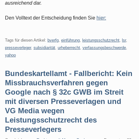
ausreichend dar.
Den Volltext der Entscheidung finden Sie
hier:
Tags für diesen Artikel:
bverfg
,
einführung
,
leistungsschutzrecht
,
lsr
,
presseverleger
,
subsidiarität
,
urheberrecht
,
verfassungsbeschwerde
,
yahoo
Bundeskartellamt - Fallbericht: Kein
Missbrauchsverfahren gegen
Google nach § 32c GWB im Streit
mit diversen Presseverlagen und
VG Media wegen
Leistungsschutzrecht des
Presseverlegers