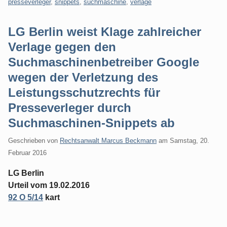
presseverleger
,
snippets
,
suchmaschine
,
verlage
LG Berlin weist Klage zahlreicher
Verlage gegen den
Suchmaschinenbetreiber Google
wegen der Verletzung des
Leistungsschutzrechts für
Presseverleger durch
Suchmaschinen-Snippets ab
Geschrieben von
Rechtsanwalt Marcus Beckmann
am
Samstag, 20.
Februar 2016
LG Berlin
Urteil vom 19.02.2016
92 O 5/14
kart