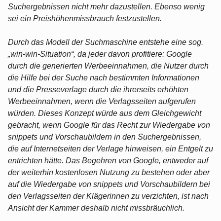
Suchergebnissen nicht mehr dazustellen. Ebenso wenig
sei ein Preishöhenmissbrauch festzustellen.
Durch das Modell der Suchmaschine entstehe eine sog.
„win-win-Situation“, da jeder davon profitiere: Google
durch die generierten Werbeeinnahmen, die Nutzer durch
die Hilfe bei der Suche nach bestimmten Informationen
und die Presseverlage durch die ihrerseits erhöhten
Werbeeinnahmen, wenn die Verlagsseiten aufgerufen
würden. Dieses Konzept würde aus dem Gleichgewicht
gebracht, wenn Google für das Recht zur Wiedergabe von
snippets und Vorschaubildern in den Suchergebnissen,
die auf Internetseiten der Verlage hinweisen, ein Entgelt zu
entrichten hätte. Das Begehren von Google, entweder auf
der weiterhin kostenlosen Nutzung zu bestehen oder aber
auf die Wiedergabe von snippets und Vorschaubildern bei
den Verlagsseiten der Klägerinnen zu verzichten, ist nach
Ansicht der Kammer deshalb nicht missbräuchlich.