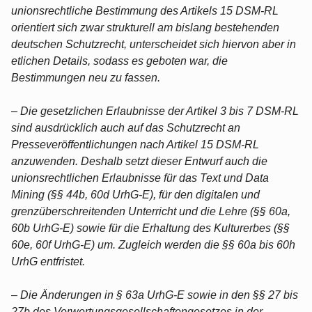
unionsrechtliche Bestimmung des Artikels 15 DSM-RL
orientiert sich zwar strukturell am bislang bestehenden
deutschen Schutzrecht, unterscheidet sich hiervon aber in
etlichen Details, sodass es geboten war, die
Bestimmungen neu zu fassen.
– Die gesetzlichen Erlaubnisse der Artikel 3 bis 7 DSM-RL
sind ausdrücklich auch auf das Schutzrecht an
Presseveröffentlichungen nach Artikel 15 DSM-RL
anzuwenden. Deshalb setzt dieser Entwurf auch die
unionsrechtlichen Erlaubnisse für das Text und Data
Mining (§§ 44b, 60d UrhG-E), für den digitalen und
grenzüberschreitenden Unterricht und die Lehre (§§ 60a,
60b UrhG-E) sowie für die Erhaltung des Kulturerbes (§§
60e, 60f UrhG-E) um. Zugleich werden die §§ 60a bis 60h
UrhG entfristet.
– Die Änderungen in § 63a UrhG-E sowie in den §§ 27 bis
27b des Verwertungsgesellschaftengesetzes in der