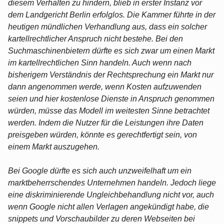
diesem Verhalten zu hindern, blieb in erster Instanz vor
dem Landgericht Berlin erfolglos. Die Kammer führte in der
heutigen mündlichen Verhandlung aus, dass ein solcher
kartellrechtlicher Anspruch nicht bestehe. Bei den
Suchmaschinenbietern dürfte es sich zwar um einen Markt
im kartellrechtlichen Sinn handeln. Auch wenn nach
bisherigem Verständnis der Rechtsprechung ein Markt nur
dann angenommen werde, wenn Kosten aufzuwenden
seien und hier kostenlose Dienste in Anspruch genommen
würden, müsse das Modell im weitesten Sinne betrachtet
werden. Indem die Nutzer für die Leistungen ihre Daten
preisgeben würden, könnte es gerechtfertigt sein, von
einem Markt auszugehen.
Bei Google dürfte es sich auch unzweifelhaft um ein
marktbeherrschendes Unternehmen handeln. Jedoch liege
eine diskriminierende Ungleichbehandlung nicht vor, auch
wenn Google nicht allen Verlagen angekündigt habe, die
snippets und Vorschaubilder zu deren Webseiten bei