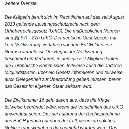
weitere Dienste.
Die Klägerin beruft sich im Rechtlichen auf das seit August
2013 geltende Leistungsschutzrecht nach dem
Urheberrechtsgesetz (UrhG). Die maßgeblichen Normen
sind §§
87f
– 87h UrhG. Der deutsche Gesetzgeber hat
kein Notifizierungsverfahren vor dem EuGH für diese
Normen veranlasst. Der Begriff der Notifizierung
beschreibt ein Verfahren, in dem die EU-Mitgliedstaaten
die Europäische Kommission, teilweise auch die anderen
Mitgliedstaaten, über ein Gesetz informieren und teilweise
auch Gelegenheit zur Überprüfung geben müssen, bevor
das Gesetz im eigenen Staat wirksam wird.
Die Zivilkammer 16 geht davon aus, dass die Klage
teilweise begründet wäre, wenn die Vorschriften des UrhG
anwendbar seien. Das sei aufgrund der Rechtsprechung
des EuGH jedoch nur dann der Fall, wenn ein solches
Notifizierungsverfahren durchgeführt worden wäre. Das