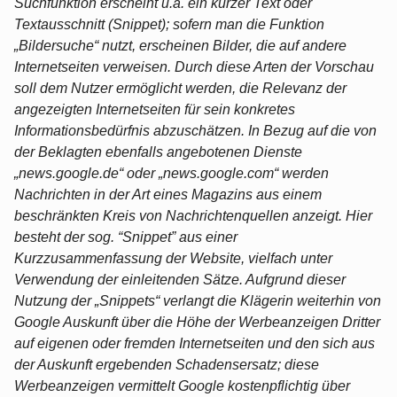
Suchfunktion erscheint u.a. ein kurzer Text oder
Textausschnitt (Snippet); sofern man die Funktion
„Bildersuche“ nutzt, erscheinen Bilder, die auf andere
Internetseiten verweisen. Durch diese Arten der Vorschau
soll dem Nutzer ermöglicht werden, die Relevanz der
angezeigten Internetseiten für sein konkretes
Informationsbedürfnis abzuschätzen. In Bezug auf die von
der Beklagten ebenfalls angebotenen Dienste
„news.google.de“ oder „news.google.com“ werden
Nachrichten in der Art eines Magazins aus einem
beschränkten Kreis von Nachrichtenquellen anzeigt. Hier
besteht der sog. “Snippet” aus einer
Kurzzusammenfassung der Website, vielfach unter
Verwendung der einleitenden Sätze. Aufgrund dieser
Nutzung der „Snippets“ verlangt die Klägerin weiterhin von
Google Auskunft über die Höhe der Werbeanzeigen Dritter
auf eigenen oder fremden Internetseiten und den sich aus
der Auskunft ergebenden Schadensersatz; diese
Werbeanzeigen vermittelt Google kostenpflichtig über