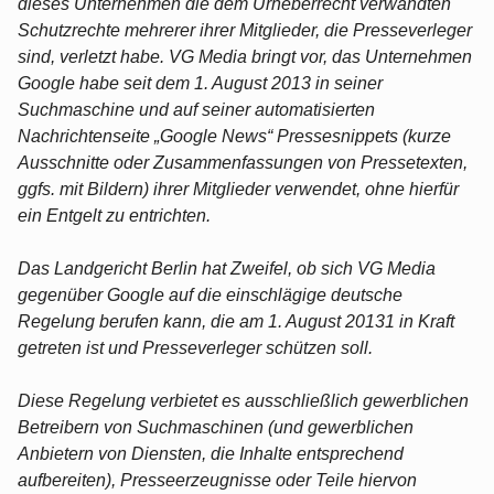
dieses Unternehmen die dem Urheberrecht verwandten
Schutzrechte mehrerer ihrer Mitglieder, die Presseverleger
sind, verletzt habe. VG Media bringt vor, das Unternehmen
Google habe seit dem 1. August 2013 in seiner
Suchmaschine und auf seiner automatisierten
Nachrichtenseite „Google News“ Pressesnippets (kurze
Ausschnitte oder Zusammenfassungen von Pressetexten,
ggfs. mit Bildern) ihrer Mitglieder verwendet, ohne hierfür
ein Entgelt zu entrichten.
Das Landgericht Berlin hat Zweifel, ob sich VG Media
gegenüber Google auf die einschlägige deutsche
Regelung berufen kann, die am 1. August 20131 in Kraft
getreten ist und Presseverleger schützen soll.
Diese Regelung verbietet es ausschließlich gewerblichen
Betreibern von Suchmaschinen (und gewerblichen
Anbietern von Diensten, die Inhalte entsprechend
aufbereiten), Presseerzeugnisse oder Teile hiervon