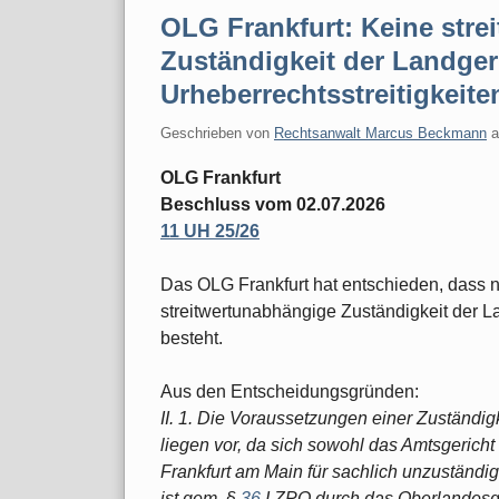
OLG Frankfurt: Keine stre
Zuständigkeit der Landger
Urheberrechtsstreitigkeite
Geschrieben von
Rechtsanwalt Marcus Beckmann
OLG Frankfurt
Beschluss vom 02.07.2026
11 UH 25/26
Das OLG Frankfurt hat entschieden, dass 
streitwertunabhängige Zuständigkeit der La
besteht.
Aus den Entscheidungsgründen:
II. 1. Die Voraussetzungen einer Zuständ
liegen vor, da sich sowohl das Amtsgericht
Frankfurt am Main für sachlich unzuständi
ist gem. §
36
I ZPO durch das Oberlandesg