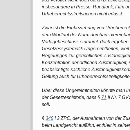
insbesondere in Presse, Rundfunk, Film un
Urheberrechtsstreitsachen nicht erfasst.
Zwar ist die Einbeziehung von Urheberrech
dem Wortlaut der Norm durchaus vereinbar
Vorlagebeschluss einräumt, doch ergeben s
Gesetzessystematik Ungereimtheiten, weil 
Regelungen zur gerichtlichen Zuständigkeit
Konzentration der örtlichen Zuständigkeit,
beabsichtigte sachliche Zuständigkeitskonz
Geltung auch für Urheberrechtsstreitigkeit
Über diese Ungereimtheiten könnte man i
der Gesetzeshistorie, dass §
71
II Nr. 7 GV
soll.
§
348
I 2 ZPO, der Ausnahmen von der Zustä
beim Landgericht aufführt, enthielt in sei