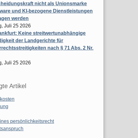
heidungskraft nicht als Unionsmarke
tware und KI-bezogene Dienstleistungen
ragen werden
, Juli 25 2026
nkfurt: Keine streitwertunabhängige
igkeit der Landgerichte für
rechtsstreitigkeiten nach § 71 Abs. 2 Nr.
, Juli 25 2026
te Artikel
kosten
ung
ines persönlichkeitsrecht
tsanspruch