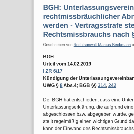
BGH: Unterlassungsverei
rechtmissbräuchlicher A
werden - Vertragsstrafe s
Rechtsmissbrauchs nach 
Geschrieben von
Rechtsanwalt Marcus Beckmann
BGH
Urteil vom 14.02.2019
I ZR 6/17
Kündigung der Unterlassungsvereinba
UWG §
8
Abs.4; BGB §§
314
,
242
Der BGH hat entschieden, dass eine Unter
Unterlassungserklärung, die aufgrund ein
abgeschlossen bzw. abgegeben wurde, ge
stellt regelmäßig einen wichtigen Grund da
kann der Einwand des Rechtsmissbrauchs