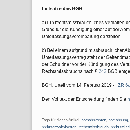
Leitsätze des BGH:
a) Ein rechtsmissbräuchliches Verhalten 
Grund für die Kündigung einer auf der A
Unterlassungsvereinbarung darstellen.
b) Bei einem aufgrund missbräuchlicher
Unterlassungsvertrag steht der Geltendmac
der Schuldner vor der Kündigung des Vert
Rechtsmissbrauchs nach §
242
BGB entge
BGH, Urteil vom 14. Februar 2019 -
I ZR 6
Den Volltext der Entscheidung finden Sie
h
Tags für diesen Artikel:
abmahnkosten
,
abmahnung
rechtsanwaltskosten
,
rechtsmissbrauch
,
rechtsmiss