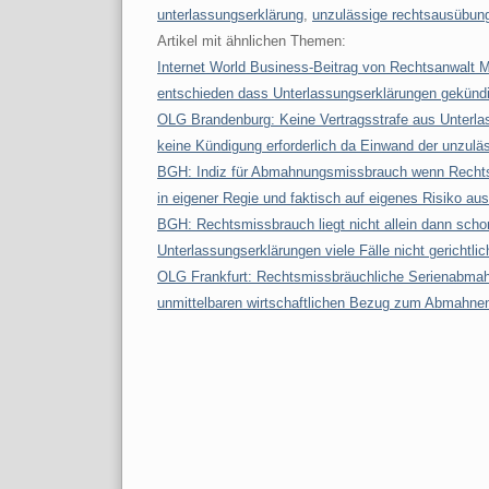
unterlassungserklärung
,
unzulässige rechtsausübun
Artikel mit ähnlichen Themen:
Internet World Business-Beitrag von Rechtsanwalt
entschieden dass Unterlassungserklärungen gekünd
OLG Brandenburg: Keine Vertragsstrafe aus Unterla
keine Kündigung erforderlich da Einwand der unzul
BGH: Indiz für Abmahnungsmissbrauch wenn Recht
in eigener Regie und faktisch auf eigenes Risiko au
BGH: Rechtsmissbrauch liegt nicht allein dann scho
Unterlassungserklärungen viele Fälle nicht gerichtlic
OLG Frankfurt: Rechtsmissbräuchliche Serienabma
unmittelbaren wirtschaftlichen Bezug zum Abmahne