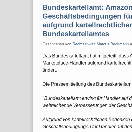
Bundeskartellamt: Amazon
Geschäftsbedingungen für
aufgrund kartellrechtlich
Bundeskartellamtes
Geschrieben von
Rechtsanwalt Marcus Beckmann
Das Bundeskartellamt hat mitgeteilt, das
Marketplace-Händler aufgrund kartellrech
ändert.
Die Pressemitteilung des Bundeskartellam
"Bundeskartellamt erwirkt für Händler auf
weitreichende Verbesserungen der Gesch
Aufgrund von kartellrechtlichen Bedenken
Geschäftsbedingungen für Händler auf de