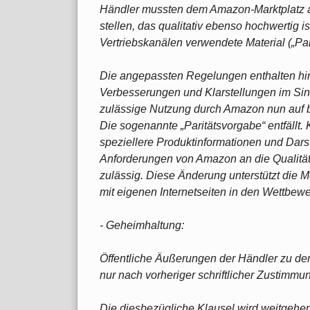
Händler mussten dem Amazon-Marktplatz a
stellen, das qualitativ ebenso hochwertig i
Vertriebskanälen verwendete Material („Par
Die angepassten Regelungen enthalten hin
Verbesserungen und Klarstellungen im Sinn
zulässige Nutzung durch Amazon nun auf
Die sogenannte „Paritätsvorgabe“ entfällt.
speziellere Produktinformationen und Dar
Anforderungen von Amazon an die Qualität 
zulässig. Diese Änderung unterstützt die M
mit eigenen Internetseiten in den Wettbew
- Geheimhaltung:
Öffentliche Äußerungen der Händler zu de
nur nach vorheriger schriftlicher Zustimm
Die diesbezügliche Klausel wird weitgehen