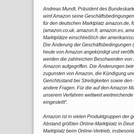
Andreas Mundt, Präsident des Bundeskarte
wird Amazon seine Geschäftsbedingungen f
für den deutschen Marktplatz amazon.de, f
(amazon.co.uk, amazon.fr, amazon.es, amazo
Marktplätze einschließlich der amerikanis
Die Änderung der Geschäftsbedingungen (
heute von Amazon angekündigt und veröffentl
werden die zahlreichen Beschwerden von
Amazon aufgegriffen. Die Änderungen betr
zugunsten von Amazon, die Kündigung und
Gerichtsstand bei Streitigkeiten sowie de
andere Fragen. Für die auf den Amazon Mar
unserem Verfahren weltweit weitreichende
eingestellt“.
Amazon ist in vielen Produktgruppen der g
Abstand größten Online-Marktplatz in Deut
Marktplatz beim Online-Vertrieb, insbeso