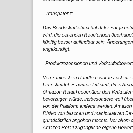
- Transparenz:
Das Bundeskartellamt hat dafür Sorge getra
wird, die geltenden Regelungen überhaupt
künftig besser auffindbar sein. Änderungen
angekündigt.
- Produktrezensionen und Verkäuferbewer
Von zahlreichen Händlern wurde auch die
beanstandet. Es wurde kritisiert, dass A
(Amazon Retail) gegenüber den Verkäufen v
bevorzugen würde, insbesondere weil über
von der Plattform entfernt werden. Amazon 
Risiko von falschen und manipulativen B
grundsätzlich angehen möchte. Vor allem s
Amazon Retail zugängliche eigene Bewertu