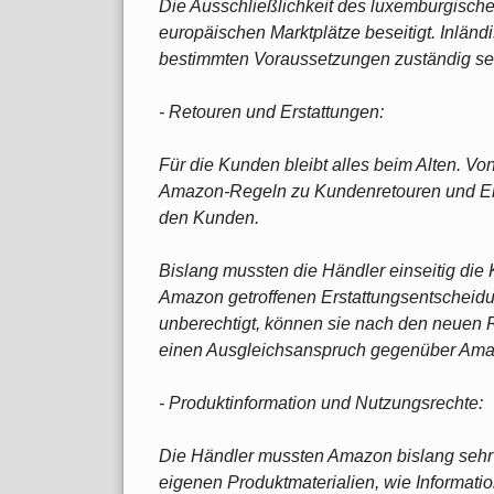
Die Ausschließlichkeit des luxemburgischen
europäischen Marktplätze beseitigt. Inländ
bestimmten Voraussetzungen zuständig se
- Retouren und Erstattungen:
Für die Kunden bleibt alles beim Alten. Vo
Amazon-Regeln zu Kundenretouren und Erst
den Kunden.
Bislang mussten die Händler einseitig die
Amazon getroffenen Erstattungsentscheidun
unberechtigt, können sie nach den neuen 
einen Ausgleichsanspruch gegenüber Ama
- Produktinformation und Nutzungsrechte:
Die Händler mussten Amazon bislang sehr
eigenen Produktmaterialien, wie Informati