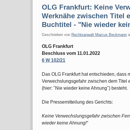
OLG Frankfurt: Keine Ver
Werknähe zwischen Titel 
Buchtitel - "Nie wieder k
Geschrieben von
Rechtsanwalt Marcus Beckmann
OLG Frankfurt
Beschluss vom 11.01.2022
6 W 102/21
Das OLG Frankfurt hat entschieden, dass
Verwechslungsgefahr zwischen dem Titel e
(hier: "Nie wieder keine Ahnung") besteht.
Die Pressemitteilung des Gerichts:
Keine Verwechslungsgefahr zwischen Ferns
wieder keine Ahnung!“