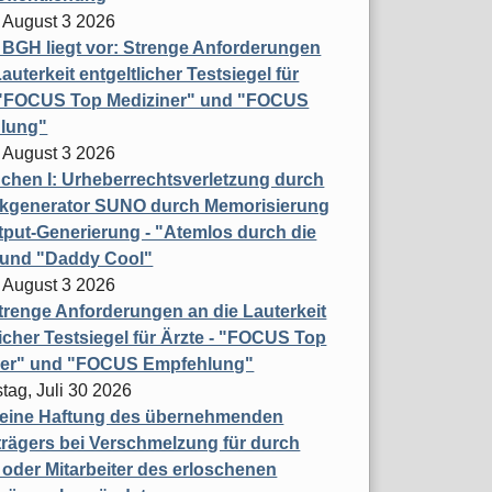
 August 3 2026
t BGH liegt vor: Strenge Anforderungen
auterkeit entgeltlicher Testsiegel für
- "FOCUS Top Mediziner" und "FOCUS
lung"
 August 3 2026
hen I: Urheberrechtsverletzung durch
ikgenerator SUNO durch Memorisierung
put-Generierung - "Atemlos durch die
 und "Daddy Cool"
 August 3 2026
renge Anforderungen an die Lauterkeit
licher Testsiegel für Ärzte - "FOCUS Top
ner" und "FOCUS Empfehlung"
tag, Juli 30 2026
eine Haftung des übernehmenden
rägers bei Verschmelzung für durch
oder Mitarbeiter des erloschenen