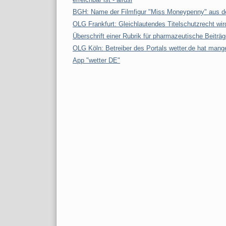
BGH: Name der Filmfigur "Miss Moneypenny" aus de
OLG Frankfurt: Gleichlautendes Titelschutzrecht wir
Überschrift einer Rubrik für pharmazeutische Beiträg
OLG Köln: Betreiber des Portals wetter.de hat mang
App "wetter DE"