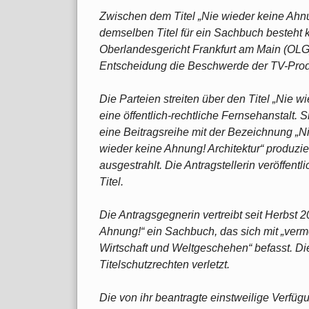
Zwischen dem Titel „Nie wieder keine Ahnu
demselben Titel für ein Sachbuch besteht
Oberlandesgericht Frankfurt am Main (OLG) 
Entscheidung die Beschwerde der TV-Prod
Die Parteien streiten über den Titel „Nie wi
eine öffentlich-rechtliche Fernsehanstalt. 
eine Beitragsreihe mit der Bezeichnung „N
wieder keine Ahnung! Architektur“ produzi
ausgestrahlt. Die Antragstellerin veröffent
Titel.
Die Antragsgegnerin vertreibt seit Herbst 
Ahnung!“ ein Sachbuch, das sich mit „verm
Wirtschaft und Weltgeschehen“ befasst. Die 
Titelschutzrechten verletzt.
Die von ihr beantragte einstweilige Verfüg