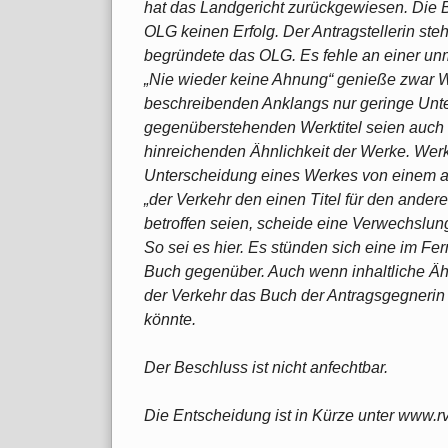
hat das Landgericht zurückgewiesen. Die
OLG keinen Erfolg. Der Antragstellerin st
begründete das OLG. Es fehle an einer unm
„Nie wieder keine Ahnung“ genieße zwar W
beschreibenden Anklangs nur geringe Unte
gegenüberstehenden Werktitel seien auch i
hinreichenden Ähnlichkeit der Werke. Werkt
Unterscheidung eines Werkes von einem a
„der Verkehr den einen Titel für den ander
betroffen seien, scheide eine Verwechslu
So sei es hier. Es stünden sich eine im Fe
Buch gegenüber. Auch wenn inhaltliche Ähnl
der Verkehr das Buch der Antragsgegnerin f
könnte.
Der Beschluss ist nicht anfechtbar.
Die Entscheidung ist in Kürze unter www.r