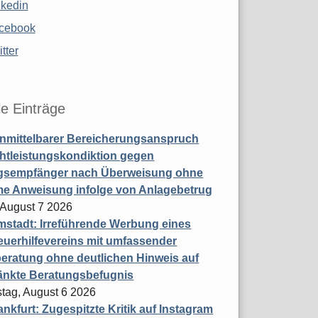
nkedin
cebook
tter
le Einträge
nmittelbarer Bereicherungsanspruch
htleistungskondiktion gegen
gsempfänger nach Überweisung ohne
me Anweisung infolge von Anlagebetrug
, August 7 2026
stadt: Irreführende Werbung eines
uerhilfevereins mit umfassender
eratung ohne deutlichen Hinweis auf
änkte Beratungsbefugnis
tag, August 6 2026
nkfurt: Zugespitzte Kritik auf Instagram