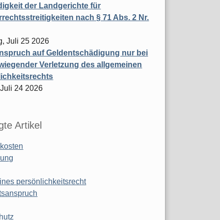
igkeit der Landgerichte für
rechtsstreitigkeiten nach § 71 Abs. 2 Nr.
, Juli 25 2026
nspruch auf Geldentschädigung nur bei
wiegender Verletzung des allgemeinen
ichkeitsrechts
 Juli 24 2026
te Artikel
kosten
ung
ines persönlichkeitsrecht
tsanspruch
hutz