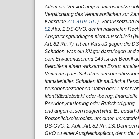
Allein der Verstoß gegen datenschutzrechtli
Verpflichtung des Verantwortlichen zur Z
Karlsruhe
ZD 2019, 511
). Voraussetzung e
82
Abs. 1 DS-GVO, der im nationalen Rech
Anspruchsgrundlagen nicht ausschließt (Ne
Art. 82 Rn. 7), ist ein Verstoß gegen die 
Schaden, was ein Kläger darzulegen und z
dem Erwägungsgrund 146 ist der Begriff d
Betroffene einen wirksamen Ersatz erhalt
Verletzung des Schutzes personenbezogene
immateriellen Schaden für natürliche Perso
personenbezogenen Daten oder Einschränk
Identitätsdiebstahl oder -betrug, finanziel
Pseudonymisierung oder Rufschädigung – n
und angemessen reagiert wird. Es bedarf 
Persönlichkeitsrechts, um einen immaterie
DS-GVO, 2. Aufl., Art. 82 Rn. 13).Dennoch f
GVO zu einer Ausgleichspflicht, denn der 