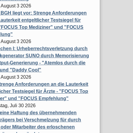
 August 3 2026
t BGH liegt vor: Strenge Anforderungen
auterkeit entgeltlicher Testsiegel für
- "FOCUS Top Mediziner" und "FOCUS
lung"
 August 3 2026
hen I: Urheberrechtsverletzung durch
ikgenerator SUNO durch Memorisierung
put-Generierung - "Atemlos durch die
 und "Daddy Cool"
 August 3 2026
renge Anforderungen an die Lauterkeit
licher Testsiegel für Ärzte - "FOCUS Top
ner" und "FOCUS Empfehlung"
tag, Juli 30 2026
eine Haftung des übernehmenden
rägers bei Verschmelzung für durch
oder Mitarbeiter des erloschenen