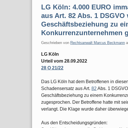
LG Köln: 4.000 EURO imma
aus Art. 82 Abs. 1 DSGVO
Geschäftsbeziehung zu e
Konkurrenzunternehmen g
Geschrieben von
Rechtsanwalt Marcus Beckmann
LG Köln
Urteil vom 28.09.2022
28 O 21/22
Das LG Köln hat dem Betroffenen in diese
Schadensersatz aus Art.
82
Abs. 1 DSGVO 
Geschäftsbeziehung zu einem Konkurrenz
zugesprochen. Der Betroffene hatte mit 
verlangt. Die Klage wurde daher überwie
Aus den Entscheidungsgründen: