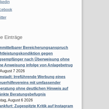
nkedin
cebook
tter
le Einträge
nmittelbarer Bereicherungsanspruch
htleistungskondiktion gegen
gsempfänger nach Überweisung ohne
me Anweisung infolge von Anlagebetrug
, August 7 2026
stadt: Irreführende Werbung eines
uerhilfevereins mit umfassender
eratung ohne deutlichen Hinweis auf
änkte Beratungsbefugnis
tag, August 6 2026
nkfurt: Zugespitzte Kritik auf Instagram