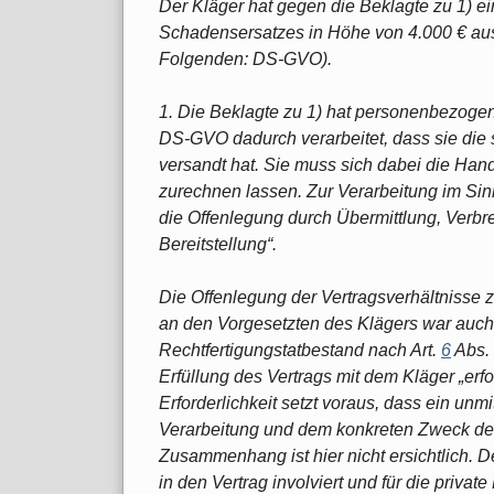
Der Kläger hat gegen die Beklagte zu 1) e
Schadensersatzes in Höhe von 4.000 € aus
Folgenden: DS-GVO).
1. Die Beklagte zu 1) hat personenbezoge
DS-GVO dadurch verarbeitet, dass sie die 
versandt hat. Sie muss sich dabei die Hand
zurechnen lassen. Zur Verarbeitung im Si
die Offenlegung durch Übermittlung, Verbr
Bereitstellung“.
Die Offenlegung der Vertragsverhältnisse 
an den Vorgesetzten des Klägers war auch r
Rechtfertigungstatbestand nach Art.
6
Abs. 
Erfüllung des Vertrags mit dem Kläger „erfor
Erforderlichkeit setzt voraus, dass ein u
Verarbeitung und dem konkreten Zweck des 
Zusammenhang ist hier nicht ersichtlich. D
in den Vertrag involviert und für die priva