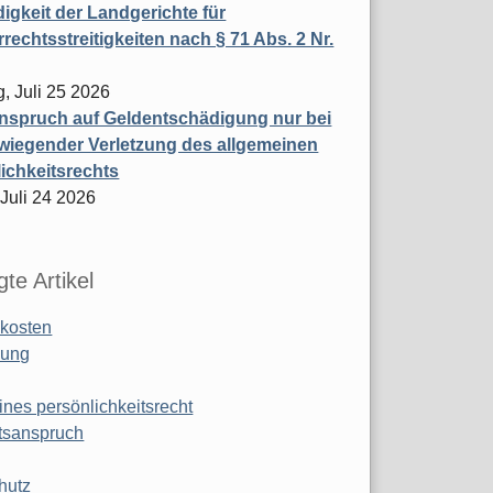
igkeit der Landgerichte für
rechtsstreitigkeiten nach § 71 Abs. 2 Nr.
, Juli 25 2026
nspruch auf Geldentschädigung nur bei
wiegender Verletzung des allgemeinen
ichkeitsrechts
 Juli 24 2026
te Artikel
kosten
ung
ines persönlichkeitsrecht
tsanspruch
hutz