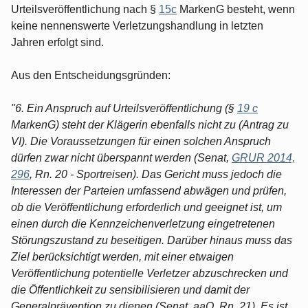
Urteilsveröffentlichung nach §
15c
MarkenG besteht, wenn
keine nennenswerte Verletzungshandlung in letzten
Jahren erfolgt sind.
Aus den Entscheidungsgründen:
"6. Ein Anspruch auf Urteilsveröffentlichung (§
19 c
MarkenG) steht der Klägerin ebenfalls nicht zu (Antrag zu
VI). Die Voraussetzungen für einen solchen Anspruch
dürfen zwar nicht überspannt werden (Senat,
GRUR 2014,
296
, Rn. 20 - Sportreisen). Das Gericht muss jedoch die
Interessen der Parteien umfassend abwägen und prüfen,
ob die Veröffentlichung erforderlich und geeignet ist, um
einen durch die Kennzeichenverletzung eingetretenen
Störungszustand zu beseitigen. Darüber hinaus muss das
Ziel berücksichtigt werden, mit einer etwaigen
Veröffentlichung potentielle Verletzer abzuschrecken und
die Öffentlichkeit zu sensibilisieren und damit der
Generalprävention zu dienen (Senat, aaO, Rn. 21). Es ist