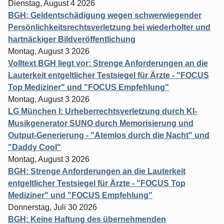
Dienstag, August 4 2026
BGH: Geldentschädigung wegen schwerwiegender
Persönlichkeitsrechtsverletzung bei wiederholter und
hartnäckiger Bildveröffentlichung
Montag, August 3 2026
Volltext BGH liegt vor: Strenge Anforderungen an die
Lauterkeit entgeltlicher Testsiegel für Ärzte - "FOCUS
Top Mediziner" und "FOCUS Empfehlung"
Montag, August 3 2026
LG München I: Urheberrechtsverletzung durch KI-
Musikgenerator SUNO durch Memorisierung und
Output-Generierung - "Atemlos durch die Nacht" und
"Daddy Cool"
Montag, August 3 2026
BGH: Strenge Anforderungen an die Lauterkeit
entgeltlicher Testsiegel für Ärzte - "FOCUS Top
Mediziner" und "FOCUS Empfehlung"
Donnerstag, Juli 30 2026
BGH: Keine Haftung des übernehmenden