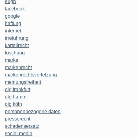
eugh
facebook
google
haftung
internet
irreführung
kartellrecht
löschung
marke
markenrecht
markenrechtsverletzung
meinungsfreiheit
olg frankfurt
olg hamm
olg köln
personenbezogene daten
presserecht
schadensersatz
social media