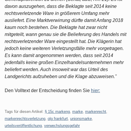
davon auszugehen, dass die Beklagte seit 2014 keine
rechtsverletzende Ware in größerem Umfang mehr
ausliefert. Eine Marktverwirrung dürfte damit Anfang 2018
kaum noch bestehen. Die Beklagte hat zwar nicht
mitgeteilt, wann genau sie die Belieferung des Handels mit
rechtsverletzender Ware eingestellt hat. Die Klägerin hat
jedoch keine weiteren Verletzungsfälle mehr vorgetragen.
Es kann damit angenommen werden, dass seit 2014
jedenfalls keine großen Einzelhandelsunternehmen mehr
beliefert werden. Auch insoweit war das Urteil des
Landgerichts aufzuheben und die Klage abzuweisen."
Den Volltext der Entscheidung finden Sie
hier:
Tags für diesen Artikel:
§ 15c markeng
,
marke
,
markenrecht
,
markenrechtsverletzung
,
olg frankfurt
,
unionsmarke
,
urteilsveröffentlichung
,
verwechslungsgefahr