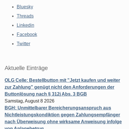
Bluesky
Threads
Linkedin
Facebook
Twitter
Aktuelle Einträge
OLG Celle: Bestellbutton mit "Jetzt kaufen und weiter
zur Zahlung" genügt nicht den Anforderungen der
Buttonlösung nach § 312j Abs. 3 BGB
Samstag, August 8 2026
BGH: Unmittelbarer Bereicherungsanspruch aus
Nichtleistungskondiktion gegen Zahlungsempfänger
nach Überweisung ohne wirksame Anweisung infolge
von Anlagebetrug