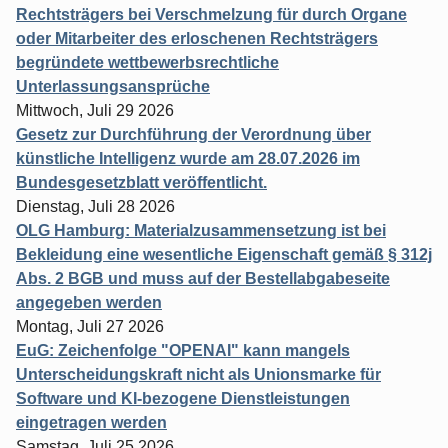
Rechtsträgers bei Verschmelzung für durch Organe
oder Mitarbeiter des erloschenen Rechtsträgers
begründete wettbewerbsrechtliche
Unterlassungsansprüche
Mittwoch, Juli 29 2026
Gesetz zur Durchführung der Verordnung über
künstliche Intelligenz wurde am 28.07.2026 im
Bundesgesetzblatt veröffentlicht.
Dienstag, Juli 28 2026
OLG Hamburg: Materialzusammensetzung ist bei
Bekleidung eine wesentliche Eigenschaft gemäß § 312j
Abs. 2 BGB und muss auf der Bestellabgabeseite
angegeben werden
Montag, Juli 27 2026
EuG: Zeichenfolge "OPENAI" kann mangels
Unterscheidungskraft nicht als Unionsmarke für
Software und KI-bezogene Dienstleistungen
eingetragen werden
Samstag, Juli 25 2026