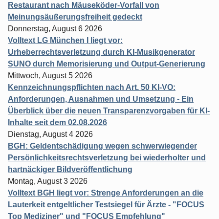
Restaurant nach Mäuseköder-Vorfall von
Meinungsäußerungsfreiheit gedeckt
Donnerstag, August 6 2026
Volltext LG München I liegt vor:
Urheberrechtsverletzung durch KI-Musikgenerator
SUNO durch Memorisierung und Output-Generierung
Mittwoch, August 5 2026
Kennzeichnungspflichten nach Art. 50 KI-VO:
Anforderungen, Ausnahmen und Umsetzung - Ein
Überblick über die neuen Transparenzvorgaben für KI-
Inhalte seit dem 02.08.2026
Dienstag, August 4 2026
BGH: Geldentschädigung wegen schwerwiegender
Persönlichkeitsrechtsverletzung bei wiederholter und
hartnäckiger Bildveröffentlichung
Montag, August 3 2026
Volltext BGH liegt vor: Strenge Anforderungen an die
Lauterkeit entgeltlicher Testsiegel für Ärzte - "FOCUS
Top Mediziner" und "FOCUS Empfehlung"