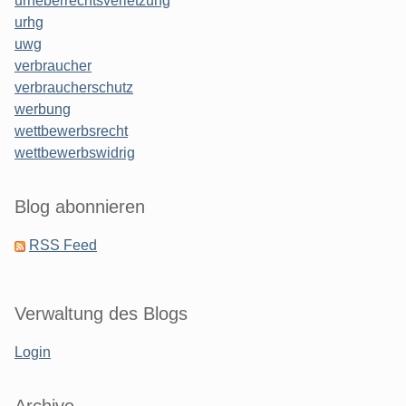
urheberrechtsverletzung
urhg
uwg
verbraucher
verbraucherschutz
werbung
wettbewerbsrecht
wettbewerbswidrig
Blog abonnieren
RSS Feed
Verwaltung des Blogs
Login
Archive