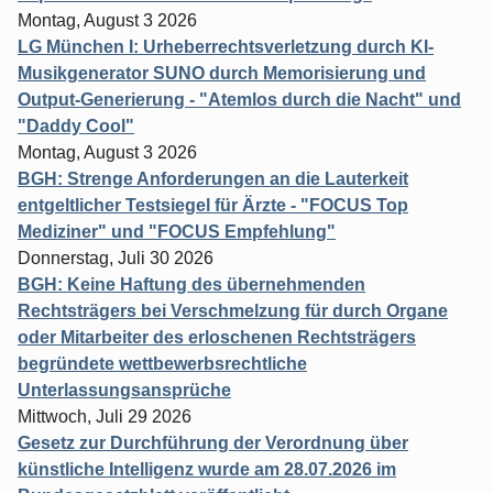
Montag, August 3 2026
LG München I: Urheberrechtsverletzung durch KI-
Musikgenerator SUNO durch Memorisierung und
Output-Generierung - "Atemlos durch die Nacht" und
"Daddy Cool"
Montag, August 3 2026
BGH: Strenge Anforderungen an die Lauterkeit
entgeltlicher Testsiegel für Ärzte - "FOCUS Top
Mediziner" und "FOCUS Empfehlung"
Donnerstag, Juli 30 2026
BGH: Keine Haftung des übernehmenden
Rechtsträgers bei Verschmelzung für durch Organe
oder Mitarbeiter des erloschenen Rechtsträgers
begründete wettbewerbsrechtliche
Unterlassungsansprüche
Mittwoch, Juli 29 2026
Gesetz zur Durchführung der Verordnung über
künstliche Intelligenz wurde am 28.07.2026 im