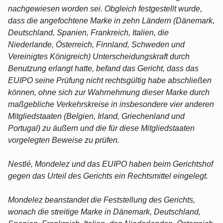
nachgewiesen worden sei. Obgleich festgestellt wurde,
dass die angefochtene Marke in zehn Ländern (Dänemark,
Deutschland, Spanien, Frankreich, Italien, die
Niederlande, Österreich, Finnland, Schweden und
Vereinigtes Königreich) Unterscheidungskraft durch
Benutzung erlangt hatte, befand das Gericht, dass das
EUIPO seine Prüfung nicht rechtsgültig habe abschließen
können, ohne sich zur Wahrnehmung dieser Marke durch
maßgebliche Verkehrskreise in insbesondere vier anderen
Mitgliedstaaten (Belgien, Irland, Griechenland und
Portugal) zu äußern und die für diese Mitgliedstaaten
vorgelegten Beweise zu prüfen.
Nestlé, Mondelez und das EUIPO haben beim Gerichtshof
gegen das Urteil des Gerichts ein Rechtsmittel eingelegt.
Mondelez beanstandet die Feststellung des Gerichts,
wonach die streitige Marke in Dänemark, Deutschland,