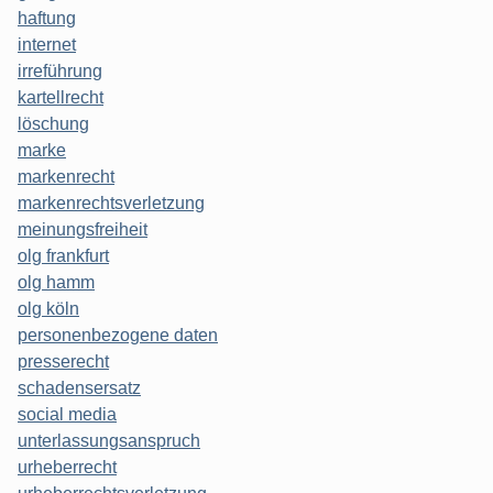
haftung
internet
irreführung
kartellrecht
löschung
marke
markenrecht
markenrechtsverletzung
meinungsfreiheit
olg frankfurt
olg hamm
olg köln
personenbezogene daten
presserecht
schadensersatz
social media
unterlassungsanspruch
urheberrecht