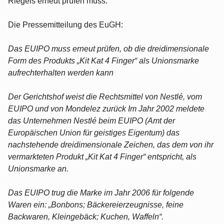
Riegels erneut prüfen muss.
Die Pressemitteilung des EuGH:
Das EUIPO muss erneut prüfen, ob die dreidimensionale
Form des Produkts „Kit Kat 4 Finger“ als Unionsmarke
aufrechterhalten werden kann
Der Gerichtshof weist die Rechtsmittel von Nestlé, vom
EUIPO und von Mondelez zurück Im Jahr 2002 meldete
das Unternehmen Nestlé beim EUIPO (Amt der
Europäischen Union für geistiges Eigentum) das
nachstehende dreidimensionale Zeichen, das dem von ihr
vermarkteten Produkt „Kit Kat 4 Finger“ entspricht, als
Unionsmarke an.
Das EUIPO trug die Marke im Jahr 2006 für folgende
Waren ein: „Bonbons; Bäckereierzeugnisse, feine
Backwaren, Kleingebäck; Kuchen, Waffeln“.