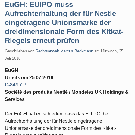
EuGH: EUIPO muss
Aufrechterhaltung der für Nestle
eingetragene Unionsmarke der
dreidimensionale Form des Kitkat-
Riegels erneut prüfen
Geschrieben von
Rechtsanwalt Marcus Beckmann
am
Mittwoch, 25.
Juli 2018
EuGH
Urteil vom 25.07.2018
C-84/17 P
Société des produits Nestlé / Mondelez UK Holdings &
Services
Der EuGH hat entschieden, dass das EUIPO die
Aufrechterhaltung der für Nestle eingetragene
Unionsmarke der dreidimensionale Form des Kitkat-