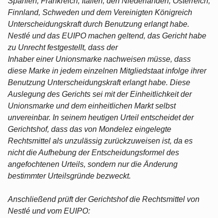
Spanien, Frankreich, Italien, den Niederlanden, Österreich,
Finnland, Schweden und dem Vereinigten Königreich
Unterscheidungskraft durch Benutzung erlangt habe.
Nestlé und das EUIPO machen geltend, das Gericht habe
zu Unrecht festgestellt, dass der
Inhaber einer Unionsmarke nachweisen müsse, dass
diese Marke in jedem einzelnen Mitgliedstaat infolge ihrer
Benutzung Unterscheidungskraft erlangt habe. Diese
Auslegung des Gerichts sei mit der Einheitlichkeit der
Unionsmarke und dem einheitlichen Markt selbst
unvereinbar. In seinem heutigen Urteil entscheidet der
Gerichtshof, dass das von Mondelez eingelegte
Rechtsmittel als unzulässig zurückzuweisen ist, da es
nicht die Aufhebung der Entscheidungsformel des
angefochtenen Urteils, sondern nur die Änderung
bestimmter Urteilsgründe bezweckt.
Anschließend prüft der Gerichtshof die Rechtsmittel von
Nestlé und vom EUIPO: