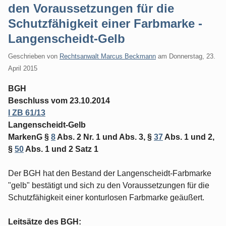
den Voraussetzungen für die
Schutzfähigkeit einer Farbmarke -
Langenscheidt-Gelb
Geschrieben von
Rechtsanwalt Marcus Beckmann
am
Donnerstag, 23.
April 2015
BGH
Beschluss vom 23.10.2014
I ZB 61/13
Langenscheidt-Gelb
MarkenG §
8
Abs. 2 Nr. 1 und Abs. 3, §
37
Abs. 1 und 2,
§
50
Abs. 1 und 2 Satz 1
Der BGH hat den Bestand der Langenscheidt-Farbmarke
"gelb" bestätigt und sich zu den Voraussetzungen für die
Schutzfähigkeit einer konturlosen Farbmarke geäußert.
Leitsätze des BGH: