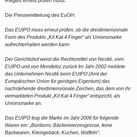
Riegels erneut prüfen muss.
Die Pressemitteilung des EuGH:
Das EUIPO muss erneut prüfen, ob die dreidimensionale
Form des Produkts „Kit Kat 4 Finger“ als Unionsmarke
aufrechterhalten werden kann
Der Gerichtshof weist die Rechtsmittel von Nestlé, vom
EUIPO und von Mondelez zurück Im Jahr 2002 meldete
das Unternehmen Nestlé beim EUIPO (Amt der
Europäischen Union für geistiges Eigentum) das
nachstehende dreidimensionale Zeichen, das dem von ihr
vermarkteten Produkt „Kit Kat 4 Finger“ entspricht, als
Unionsmarke an.
Das EUIPO trug die Marke im Jahr 2006 für folgende
Waren ein: „Bonbons; Bäckereierzeugnisse, feine
Backwaren, Kleingebäck; Kuchen, Waffeln“.