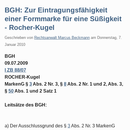
BGH: Zur Eintragungsfähigkeit
einer Formmarke für eine Süßigkeit
- Rocher-Kugel
Geschrieben von
Rechtsanwalt Marcus Beckmann
am
Donnerstag, 7.
Januar 2010
BGH
09.07.2009
I ZB 88/07
ROCHER-Kugel
MarkenG §
3
Abs. 2 Nr. 3, §
8
Abs. 2 Nr. 1 und 2, Abs. 3,
§
50
Abs. 1 und 2 Satz 1
Leitsätze des BGH:
a) Der Ausschlussgrund des §
3
Abs. 2 Nr. 3 MarkenG