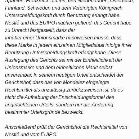
Spanien, Frankreich, Italien, den Niederlanden, Österreich,
Finnland, Schweden und dem Vereinigten Königreich
Unterscheidungskraft durch Benutzung erlangt habe.
Nestlé und das EUIPO machen geltend, das Gericht habe
zu Unrecht festgestellt, dass der
Inhaber einer Unionsmarke nachweisen müsse, dass
diese Marke in jedem einzelnen Mitgliedstaat infolge ihrer
Benutzung Unterscheidungskraft erlangt habe. Diese
Auslegung des Gerichts sei mit der Einheitlichkeit der
Unionsmarke und dem einheitlichen Markt selbst
unvereinbar. In seinem heutigen Urteil entscheidet der
Gerichtshof, dass das von Mondelez eingelegte
Rechtsmittel als unzulässig zurückzuweisen ist, da es
nicht die Aufhebung der Entscheidungsformel des
angefochtenen Urteils, sondern nur die Änderung
bestimmter Urteilsgründe bezweckt.
Anschließend prüft der Gerichtshof die Rechtsmittel von
Nestlé und vom EUIPO: