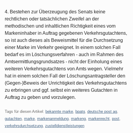
4. Bestehen zur Überzeugung des Senats keine
rechtlichen oder tatsächlichen Zweifel an der
methodischen und inhaltlichen Richtigkeit eines vom
Markeninhaber in Auftrag gegebenen Verkehrsgutachtens,
so ist auch dieses als Beweismittel für die Durchsetzung
einer Marke im Verkehr geeignet. In einem solchen Fall
bedarf es im Löschungsverfahren - auch im Rahmen des
Amtsermittlungsgrundsatzes - nicht der Einholung eines
weiteren Verkehrsgutachtens von Amts wegen. Vielmehr
hat in einem solchen Fall der Löschungsantragsteller den
(Gegen-)Beweis der Unrichtigkeit des Verkehrsgutachtens
zu erbringen und ggf. selbst ein weiteres Gutachten in
Auftrag zu geben und vorzulegen.
Tags für diesen Artikel:
bekannte marke
,
bpatg
,
deutsche post ag
,
gutachten
,
marke
,
markenanmeldung
,
markeng
,
markenrecht
,
post
,
verkehrsdurchsetzung
,
zustelldienstleistungen