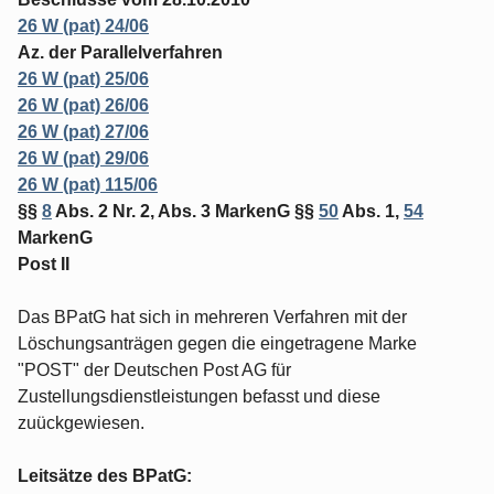
26 W (pat) 24/06
Az. der Parallelverfahren
26 W (pat) 25/06
26 W (pat) 26/06
26 W (pat) 27/06
26 W (pat) 29/06
26 W (pat) 115/06
§§
8
Abs. 2 Nr. 2, Abs. 3 MarkenG §§
50
Abs. 1,
54
MarkenG
Post II
Das BPatG hat sich in mehreren Verfahren mit der
Löschungsanträgen gegen die eingetragene Marke
"POST" der Deutschen Post AG für
Zustellungsdienstleistungen befasst und diese
zuückgewiesen.
Leitsätze des BPatG: