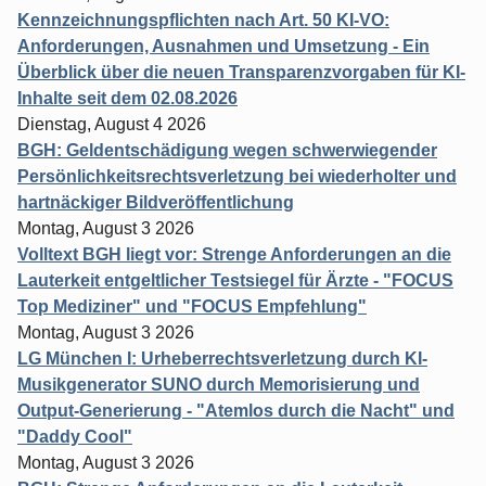
Kennzeichnungspflichten nach Art. 50 KI-VO:
Anforderungen, Ausnahmen und Umsetzung - Ein
Überblick über die neuen Transparenzvorgaben für KI-
Inhalte seit dem 02.08.2026
Dienstag, August 4 2026
BGH: Geldentschädigung wegen schwerwiegender
Persönlichkeitsrechtsverletzung bei wiederholter und
hartnäckiger Bildveröffentlichung
Montag, August 3 2026
Volltext BGH liegt vor: Strenge Anforderungen an die
Lauterkeit entgeltlicher Testsiegel für Ärzte - "FOCUS
Top Mediziner" und "FOCUS Empfehlung"
Montag, August 3 2026
LG München I: Urheberrechtsverletzung durch KI-
Musikgenerator SUNO durch Memorisierung und
Output-Generierung - "Atemlos durch die Nacht" und
"Daddy Cool"
Montag, August 3 2026