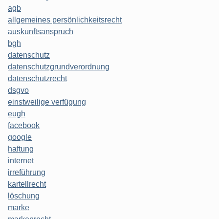
agb
allgemeines persönlichkeitsrecht
auskunftsanspruch
bgh
datenschutz
datenschutzgrundverordnung
datenschutzrecht
dsgvo
einstweilige verfügung
eugh
facebook
google
haftung
internet
irreführung
kartellrecht
löschung
marke