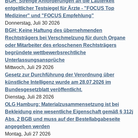
BGH: Strenge Anforderungen an die Lauterkeit
entgeltlicher Testsiegel für Ärzte - "FOCUS Top
Mediziner" und "FOCUS Empfehlung"
Donnerstag, Juli 30 2026
BGH: Keine Haftung des übernehmenden
Rechtsträgers bei Verschmelzung für durch Organe
oder Mitarbeiter des erloschenen Rechtsträgers
begründete wettbewerbsrechtliche
Unterlassungsansprüche
Mittwoch, Juli 29 2026
Gesetz zur Durchführung der Verordnung über
künstliche Intelligenz wurde am 28.07.2026 im
Bundesgesetzblatt veröffentlicht.
Dienstag, Juli 28 2026
OLG Hamburg: Materialzusammensetzung ist bei
Bekleidung eine wesentliche Eigenschaft gemäß § 312j
Abs. 2 BGB und muss auf der Bestellabgabeseite
angegeben werden
Montag, Juli 27 2026