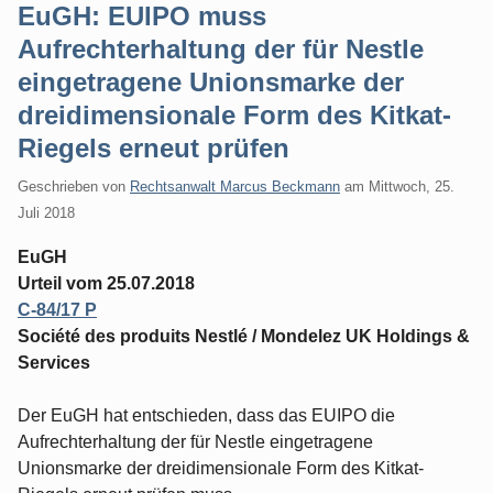
EuGH: EUIPO muss
Aufrechterhaltung der für Nestle
eingetragene Unionsmarke der
dreidimensionale Form des Kitkat-
Riegels erneut prüfen
Geschrieben von
Rechtsanwalt Marcus Beckmann
am
Mittwoch, 25.
Juli 2018
EuGH
Urteil vom 25.07.2018
C-84/17 P
Société des produits Nestlé / Mondelez UK Holdings &
Services
Der EuGH hat entschieden, dass das EUIPO die
Aufrechterhaltung der für Nestle eingetragene
Unionsmarke der dreidimensionale Form des Kitkat-