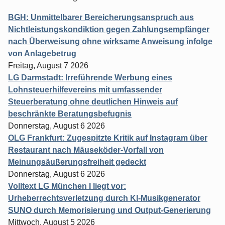
BGH: Unmittelbarer Bereicherungsanspruch aus
Nichtleistungskondiktion gegen Zahlungsempfänger
nach Überweisung ohne wirksame Anweisung infolge
von Anlagebetrug
Freitag, August 7 2026
LG Darmstadt: Irreführende Werbung eines
Lohnsteuerhilfevereins mit umfassender
Steuerberatung ohne deutlichen Hinweis auf
beschränkte Beratungsbefugnis
Donnerstag, August 6 2026
OLG Frankfurt: Zugespitzte Kritik auf Instagram über
Restaurant nach Mäuseköder-Vorfall von
Meinungsäußerungsfreiheit gedeckt
Donnerstag, August 6 2026
Volltext LG München I liegt vor:
Urheberrechtsverletzung durch KI-Musikgenerator
SUNO durch Memorisierung und Output-Generierung
Mittwoch, August 5 2026