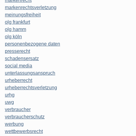
markenrecht
markenrechtsverletzung
meinungsfreiheit
olg frankfurt
olg hamm
olg köln
personenbezogene daten
presserecht
schadensersatz
social media
unterlassungsanspruch
urheberrecht
urheberrechtsverletzung
urhg
uwg
verbraucher
verbraucherschutz
werbung
wettbewerbsrecht