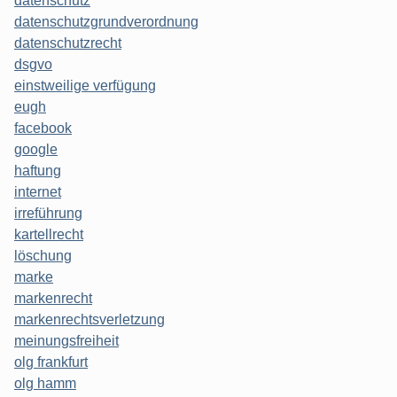
datenschutz
datenschutzgrundverordnung
datenschutzrecht
dsgvo
einstweilige verfügung
eugh
facebook
google
haftung
internet
irreführung
kartellrecht
löschung
marke
markenrecht
markenrechtsverletzung
meinungsfreiheit
olg frankfurt
olg hamm