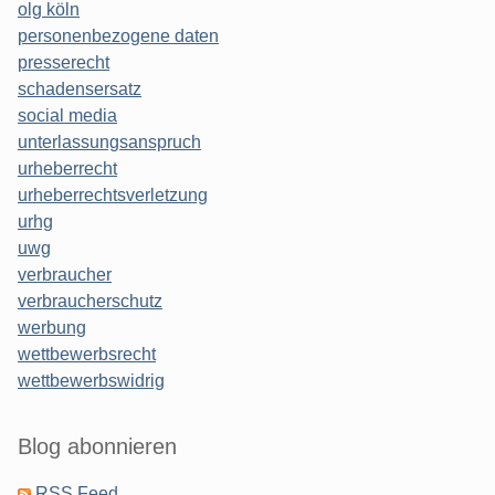
olg köln
personenbezogene daten
presserecht
schadensersatz
social media
unterlassungsanspruch
urheberrecht
urheberrechtsverletzung
urhg
uwg
verbraucher
verbraucherschutz
werbung
wettbewerbsrecht
wettbewerbswidrig
Blog abonnieren
RSS Feed