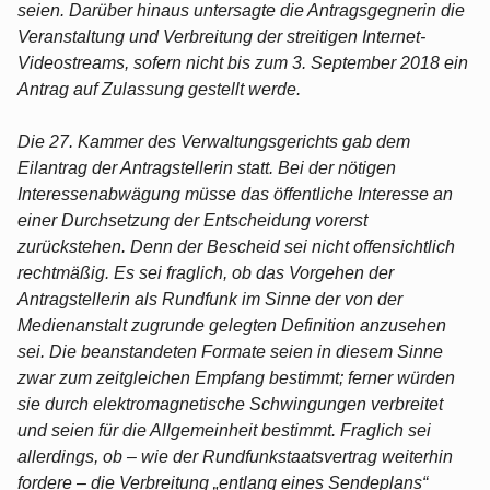
seien. Darüber hinaus untersagte die Antragsgegnerin die
Veranstaltung und Verbreitung der streitigen Internet-
Videostreams, sofern nicht bis zum 3. September 2018 ein
Antrag auf Zulassung gestellt werde.
Die 27. Kammer des Verwaltungsgerichts gab dem
Eilantrag der Antragstellerin statt. Bei der nötigen
Interessenabwägung müsse das öffentliche Interesse an
einer Durchsetzung der Entscheidung vorerst
zurückstehen. Denn der Bescheid sei nicht offensichtlich
rechtmäßig. Es sei fraglich, ob das Vorgehen der
Antragstellerin als Rundfunk im Sinne der von der
Medienanstalt zugrunde gelegten Definition anzusehen
sei. Die beanstandeten Formate seien in diesem Sinne
zwar zum zeitgleichen Empfang bestimmt; ferner würden
sie durch elektromagnetische Schwingungen verbreitet
und seien für die Allgemeinheit bestimmt. Fraglich sei
allerdings, ob – wie der Rundfunkstaatsvertrag weiterhin
fordere – die Verbreitung „entlang eines Sendeplans“