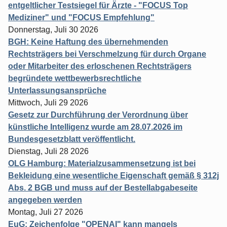
entgeltlicher Testsiegel für Ärzte - "FOCUS Top
Mediziner" und "FOCUS Empfehlung"
Donnerstag, Juli 30 2026
BGH: Keine Haftung des übernehmenden
Rechtsträgers bei Verschmelzung für durch Organe
oder Mitarbeiter des erloschenen Rechtsträgers
begründete wettbewerbsrechtliche
Unterlassungsansprüche
Mittwoch, Juli 29 2026
Gesetz zur Durchführung der Verordnung über
künstliche Intelligenz wurde am 28.07.2026 im
Bundesgesetzblatt veröffentlicht.
Dienstag, Juli 28 2026
OLG Hamburg: Materialzusammensetzung ist bei
Bekleidung eine wesentliche Eigenschaft gemäß § 312j
Abs. 2 BGB und muss auf der Bestellabgabeseite
angegeben werden
Montag, Juli 27 2026
EuG: Zeichenfolge "OPENAI" kann mangels