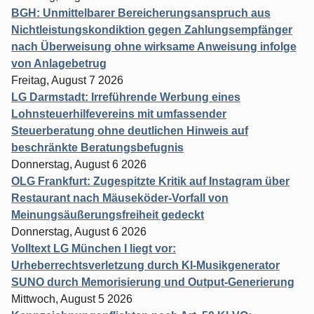
BGH: Unmittelbarer Bereicherungsanspruch aus
Nichtleistungskondiktion gegen Zahlungsempfänger
nach Überweisung ohne wirksame Anweisung infolge
von Anlagebetrug
Freitag, August 7 2026
LG Darmstadt: Irreführende Werbung eines
Lohnsteuerhilfevereins mit umfassender
Steuerberatung ohne deutlichen Hinweis auf
beschränkte Beratungsbefugnis
Donnerstag, August 6 2026
OLG Frankfurt: Zugespitzte Kritik auf Instagram über
Restaurant nach Mäuseköder-Vorfall von
Meinungsäußerungsfreiheit gedeckt
Donnerstag, August 6 2026
Volltext LG München I liegt vor:
Urheberrechtsverletzung durch KI-Musikgenerator
SUNO durch Memorisierung und Output-Generierung
Mittwoch, August 5 2026