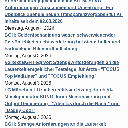
Kennzeichnungspflichten nach Art. 50 KI-VO:
Anforderungen, Ausnahmen und Umsetzung - Ein
Überblick über die neuen Transparenzvorgaben für KI-
Inhalte seit dem 02.08.2026
Dienstag, August 4 2026
BGH: Geldentschädigung wegen schwerwiegender
Persönlichkeitsrechtsverletzung bei wiederholter und
hartnäckiger Bildveröffentlichung
Montag, August 3 2026
Volltext BGH liegt vor: Strenge Anforderungen an die
Lauterkeit entgeltlicher Testsiegel für Ärzte - "FOCUS
Top Mediziner" und "FOCUS Empfehlung"
Montag, August 3 2026
LG München I: Urheberrechtsverletzung durch KI-
Musikgenerator SUNO durch Memorisierung und
Output-Generierung - "Atemlos durch die Nacht" und
"Daddy Cool"
Montag, August 3 2026
BGH: Strenge Anforderungen an die Lauterkeit