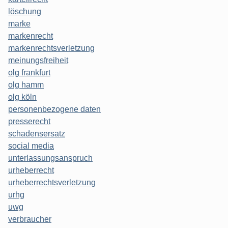
löschung
marke
markenrecht
markenrechtsverletzung
meinungsfreiheit
olg frankfurt
olg hamm
olg köln
personenbezogene daten
presserecht
schadensersatz
social media
unterlassungsanspruch
urheberrecht
urheberrechtsverletzung
urhg
uwg
verbraucher