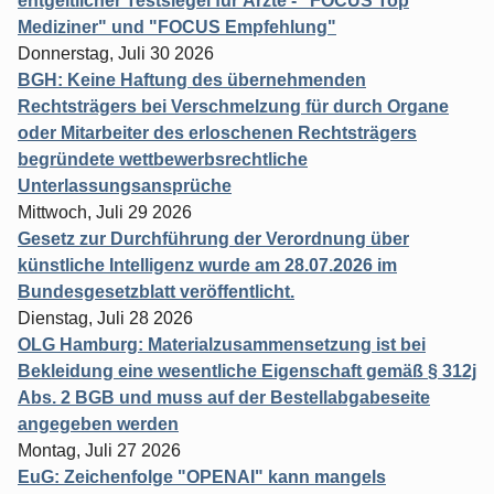
entgeltlicher Testsiegel für Ärzte - "FOCUS Top
Mediziner" und "FOCUS Empfehlung"
Donnerstag, Juli 30 2026
BGH: Keine Haftung des übernehmenden
Rechtsträgers bei Verschmelzung für durch Organe
oder Mitarbeiter des erloschenen Rechtsträgers
begründete wettbewerbsrechtliche
Unterlassungsansprüche
Mittwoch, Juli 29 2026
Gesetz zur Durchführung der Verordnung über
künstliche Intelligenz wurde am 28.07.2026 im
Bundesgesetzblatt veröffentlicht.
Dienstag, Juli 28 2026
OLG Hamburg: Materialzusammensetzung ist bei
Bekleidung eine wesentliche Eigenschaft gemäß § 312j
Abs. 2 BGB und muss auf der Bestellabgabeseite
angegeben werden
Montag, Juli 27 2026
EuG: Zeichenfolge "OPENAI" kann mangels