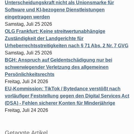
Unterscheidungskraft nicht als Unionsmarke für
Software und KI-bezogene Dienstleistungen
eingetragen werden
Samstag, Juli 25 2026
OLG Frankfurt: Keine streitwertunabhängige
Zuständigkeit der Landgerichte für
Urheberrechtsstreitigkeiten nach § 71 Abs. 2 Nr. 7 GVG
Samstag, Juli 25 2026
BGH: Anspruch auf Geldentschädigung nur bei
schwerwiegender Verletzung des allgemeinen
Persönlichkeitsrechts
Freitag, Juli 24 2026
EU-Kommission: TikTok / Bytedance verstößt nach
vorläufiger Feststellung gegen den Digital Services Act
(DSA) - Fehlen sicherer Konten für Minderjährige
Freitag, Juli 24 2026
Getaggte Artikel