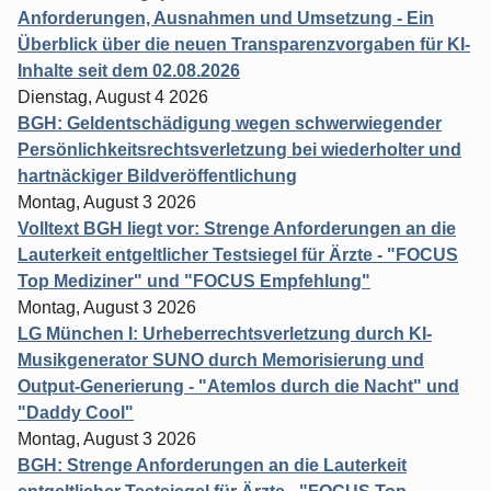
Anforderungen, Ausnahmen und Umsetzung - Ein
Überblick über die neuen Transparenzvorgaben für KI-
Inhalte seit dem 02.08.2026
Dienstag, August 4 2026
BGH: Geldentschädigung wegen schwerwiegender
Persönlichkeitsrechtsverletzung bei wiederholter und
hartnäckiger Bildveröffentlichung
Montag, August 3 2026
Volltext BGH liegt vor: Strenge Anforderungen an die
Lauterkeit entgeltlicher Testsiegel für Ärzte - "FOCUS
Top Mediziner" und "FOCUS Empfehlung"
Montag, August 3 2026
LG München I: Urheberrechtsverletzung durch KI-
Musikgenerator SUNO durch Memorisierung und
Output-Generierung - "Atemlos durch die Nacht" und
"Daddy Cool"
Montag, August 3 2026
BGH: Strenge Anforderungen an die Lauterkeit