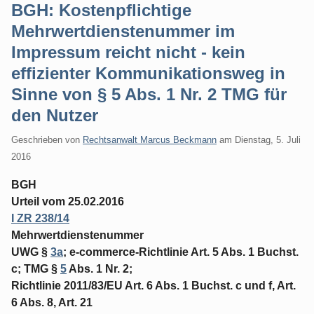
BGH: Kostenpflichtige
Mehrwertdienstenummer im
Impressum reicht nicht - kein
effizienter Kommunikationsweg in
Sinne von § 5 Abs. 1 Nr. 2 TMG für
den Nutzer
Geschrieben von
Rechtsanwalt Marcus Beckmann
am
Dienstag, 5. Juli
2016
BGH
Urteil vom 25.02.2016
I ZR 238/14
Mehrwertdienstenummer
UWG §
3a
; e-commerce-Richtlinie Art. 5 Abs. 1 Buchst.
c; TMG §
5
Abs. 1 Nr. 2;
Richtlinie 2011/83/EU Art. 6 Abs. 1 Buchst. c und f, Art.
6 Abs. 8, Art. 21