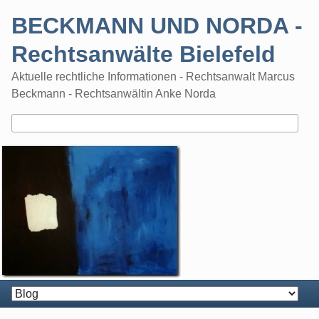
Skip
BECKMANN UND NORDA -
to
content
Rechtsanwälte Bielefeld
Aktuelle rechtliche Informationen - Rechtsanwalt Marcus
Beckmann - Rechtsanwältin Anke Norda